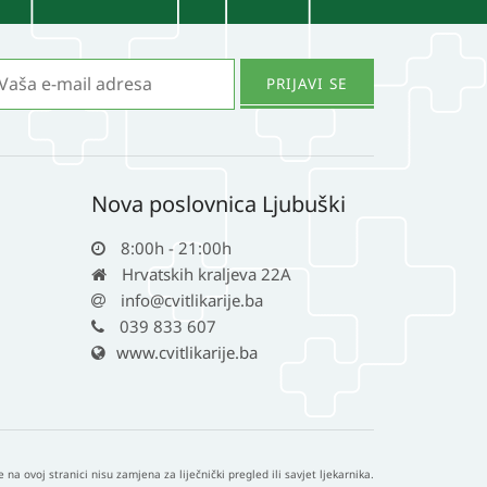
Nova poslovnica Ljubuški
8:00h - 21:00h
Hrvatskih kraljeva 22A
info@cvitlikarije.ba
039 833 607
www.cvitlikarije.ba
e na ovoj stranici nisu zamjena za liječnički pregled ili savjet ljekarnika.