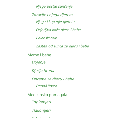
Njega poslije sunčanja
Zdravlje i njega djeteta
Njega i kupanje djeteta
Osjetljiva koža djece i beba
Pelenski osip
Zaštita od sunca za djecu i bebe
Mame i bebe
Dojenje
Dječja hrana
Oprema za djecu i bebe
Dada&Rocco
Medicinska pomagala
Toplomjeri
Tlakomjeri