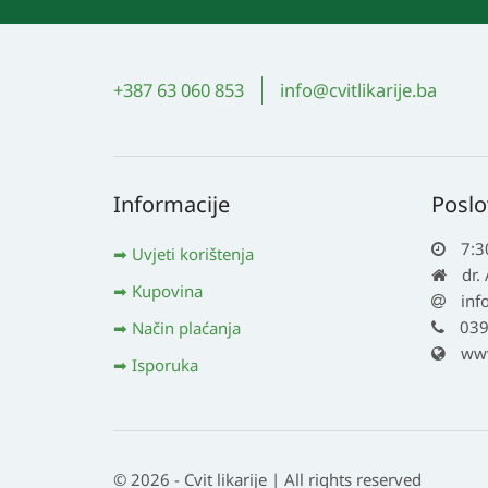
+387 63 060 853
info@cvitlikarije.ba
Informacije
Poslo
7:3
Uvjeti korištenja
dr.
Kupovina
inf
039
Način plaćanja
www.
Isporuka
© 2026 - Cvit likarije | All rights reserved