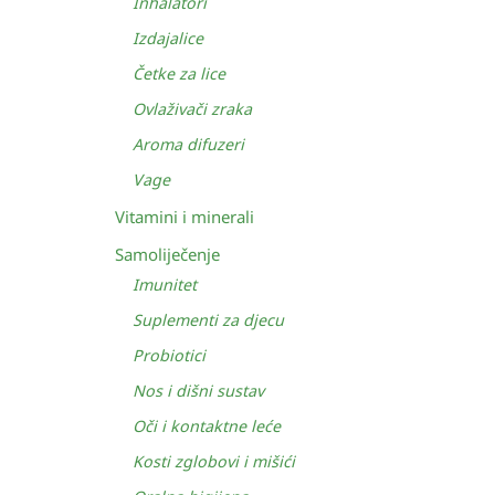
Inhalatori
Izdajalice
Četke za lice
Ovlaživači zraka
Aroma difuzeri
Vage
Vitamini i minerali
Samoliječenje
Imunitet
Suplementi za djecu
Probiotici
Nos i dišni sustav
Oči i kontaktne leće
Kosti zglobovi i mišići