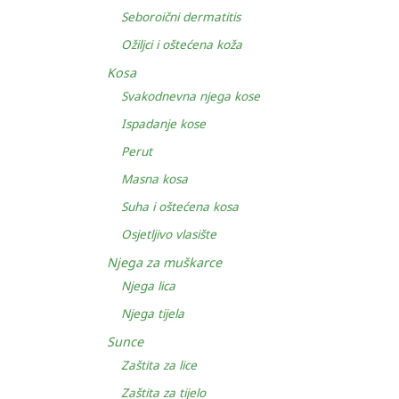
Seboroični dermatitis
Ožiljci i oštećena koža
Kosa
Svakodnevna njega kose
Ispadanje kose
Perut
Masna kosa
Suha i oštećena kosa
Osjetljivo vlasište
Njega za muškarce
Njega lica
Njega tijela
Sunce
Zaštita za lice
Zaštita za tijelo