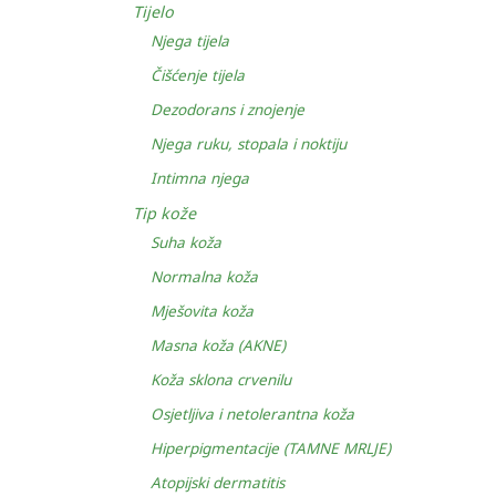
Tijelo
Njega tijela
Čišćenje tijela
Dezodorans i znojenje
Njega ruku, stopala i noktiju
Intimna njega
Tip kože
Suha koža
Normalna koža
Mješovita koža
Masna koža (AKNE)
Koža sklona crvenilu
Osjetljiva i netolerantna koža
Hiperpigmentacije (TAMNE MRLJE)
Atopijski dermatitis