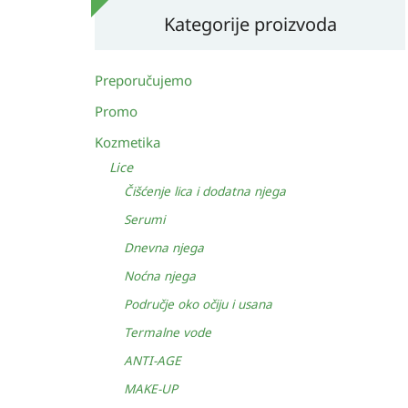
Kategorije proizvoda
Preporučujemo
Promo
Kozmetika
Lice
Čišćenje lica i dodatna njega
Serumi
Dnevna njega
Noćna njega
Područje oko očiju i usana
Termalne vode
ANTI-AGE
MAKE-UP