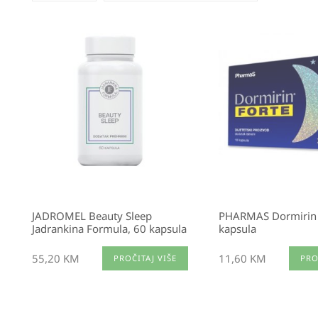
JADROMEL Beauty Sleep
PHARMAS Dormirin 
Jadrankina Formula, 60 kapsula
kapsula
55,20
KM
11,60
KM
PROČITAJ VIŠE
PRO