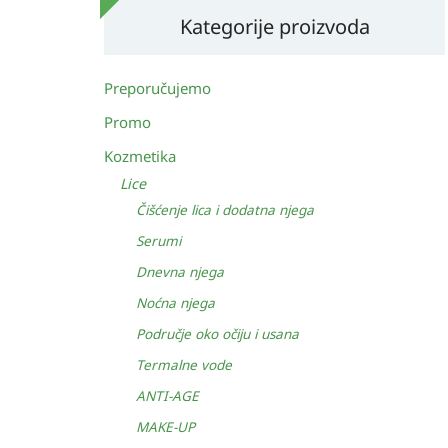
Kategorije proizvoda
Preporučujemo
Promo
Kozmetika
Lice
Čišćenje lica i dodatna njega
Serumi
Dnevna njega
Noćna njega
Područje oko očiju i usana
Termalne vode
ANTI-AGE
MAKE-UP