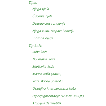
Tijelo
Njega tijela
Čišćenje tijela
Dezodorans i znojenje
Njega ruku, stopala i noktiju
Intimna njega
Tip kože
Suha koža
Normalna koža
Mješovita koža
Masna koža (AKNE)
Koža sklona crvenilu
Osjetljiva i netolerantna koža
Hiperpigmentacije (TAMNE MRLJE)
Atopijski dermatitis