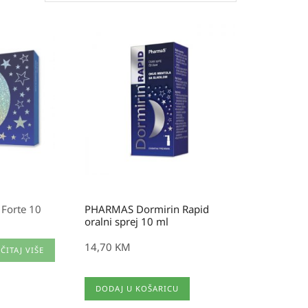
Forte 10
PHARMAS Dormirin Rapid
oralni sprej 10 ml
14,70
KM
ČITAJ VIŠE
DODAJ U KOŠARICU