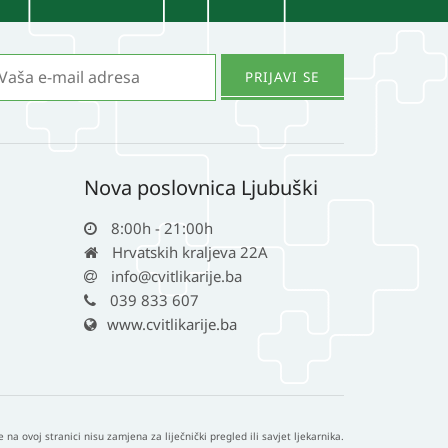
Nova poslovnica Ljubuški
8:00h - 21:00h
Hrvatskih kraljeva 22A
info@cvitlikarije.ba
039 833 607
www.cvitlikarije.ba
e na ovoj stranici nisu zamjena za liječnički pregled ili savjet ljekarnika.