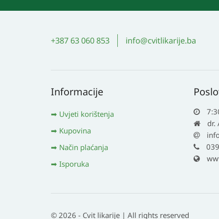
+387 63 060 853
info@cvitlikarije.ba
Informacije
Poslo
7:3
Uvjeti korištenja
dr.
Kupovina
inf
039
Način plaćanja
www.
Isporuka
© 2026 - Cvit likarije | All rights reserved