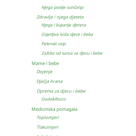
Njega poslije sunčanja
Zdravlje i njega djeteta
Njega i kupanje djeteta
Osjetljiva koža djece i beba
Pelenski osip
Zaštita od sunca za djecu i bebe
Mame i bebe
Dojenje
Dječja hrana
Oprema za djecu i bebe
Dada&Rocco
Medicinska pomagala
Toplomjeri
Tlakomjeri