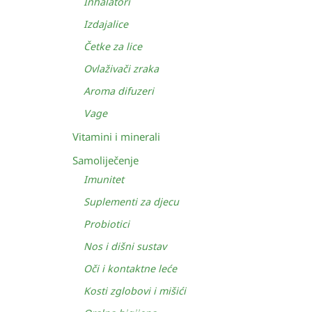
Inhalatori
Izdajalice
Četke za lice
Ovlaživači zraka
Aroma difuzeri
Vage
Vitamini i minerali
Samoliječenje
Imunitet
Suplementi za djecu
Probiotici
Nos i dišni sustav
Oči i kontaktne leće
Kosti zglobovi i mišići