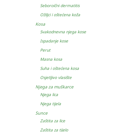
Seboroični dermatitis
Ožiljci i oštećena koža
Kosa
Svakodnevna njega kose
Ispadanje kose
Perut
Masna kosa
Suha i oštećena kosa
Osjetljivo vlasište
Njega za muškarce
Njega lica
Njega tijela
Sunce
Zaštita za lice
Zaštita za tijelo