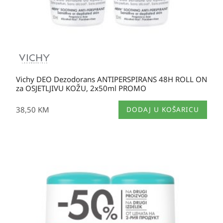
Vichy DEO Dezodorans ANTIPERSPIRANS 48H ROLL ON
za OSJETLJIVU KOŽU, 2x50ml PROMO
38,50
KM
DODAJ U KOŠARICU