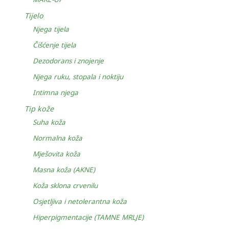
Tijelo
Njega tijela
Čišćenje tijela
Dezodorans i znojenje
Njega ruku, stopala i noktiju
Intimna njega
Tip kože
Suha koža
Normalna koža
Mješovita koža
Masna koža (AKNE)
Koža sklona crvenilu
Osjetljiva i netolerantna koža
Hiperpigmentacije (TAMNE MRLJE)