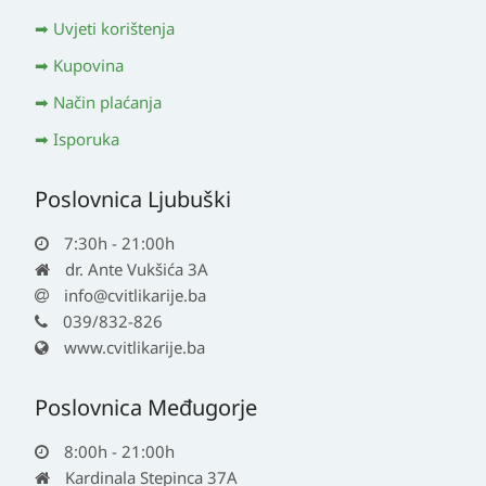
Uvjeti korištenja
Kupovina
Način plaćanja
Isporuka
Poslovnica Ljubuški
7:30h - 21:00h
dr. Ante Vukšića 3A
info@cvitlikarije.ba
039/832-826
www.cvitlikarije.ba
Poslovnica Međugorje
8:00h - 21:00h
Kardinala Stepinca 37A