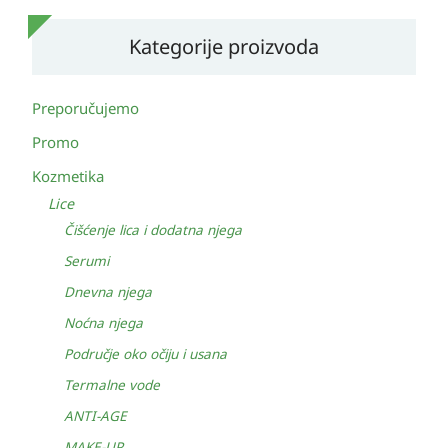
Kategorije proizvoda
Preporučujemo
Promo
Kozmetika
Lice
Čišćenje lica i dodatna njega
Serumi
Dnevna njega
Noćna njega
Područje oko očiju i usana
Termalne vode
ANTI-AGE
MAKE-UP