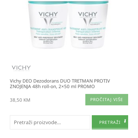
Vichy DEO Dezodorans DUO TRETMAN PROTIV
ZNOJENJA 48h roll-on, 2×50 ml PROMO
38,50
KM
PROČITAJ VIŠE
Pretraži:
PRETRAŽI