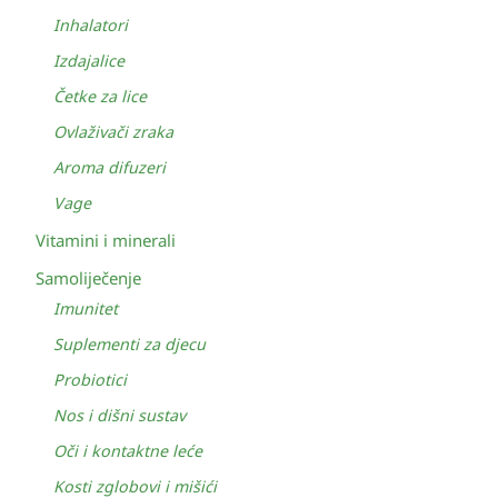
Inhalatori
Izdajalice
Četke za lice
Ovlaživači zraka
Aroma difuzeri
Vage
Vitamini i minerali
Samoliječenje
Imunitet
Suplementi za djecu
Probiotici
Nos i dišni sustav
Oči i kontaktne leće
Kosti zglobovi i mišići