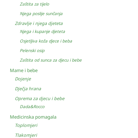
Zaštita za tijelo
Njega poslije sunčanja
Zdravlje i njega djeteta
Njega i kupanje djeteta
Osjetljiva koža djece i beba
Pelenski osip
Zaštita od sunca za djecu i bebe
Mame i bebe
Dojenje
Dječja hrana
Oprema za djecu i bebe
Dada&Rocco
Medicinska pomagala
Toplomjeri
Tlakomjeri