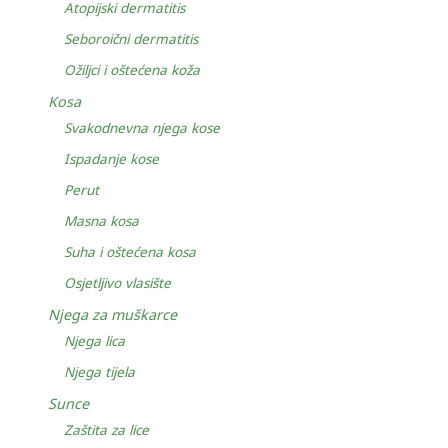
Atopijski dermatitis
Seboroični dermatitis
Ožiljci i oštećena koža
Kosa
Svakodnevna njega kose
Ispadanje kose
Perut
Masna kosa
Suha i oštećena kosa
Osjetljivo vlasište
Njega za muškarce
Njega lica
Njega tijela
Sunce
Zaštita za lice