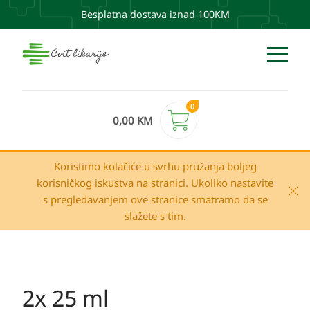
Besplatna dostava iznad 100KM
0
0,00
KM
Koristimo kolačiće u svrhu pružanja boljeg
korisničkog iskustva na stranici. Ukoliko nastavite
s pregledavanjem ove stranice smatramo da se
slažete s tim.
2x 25 ml