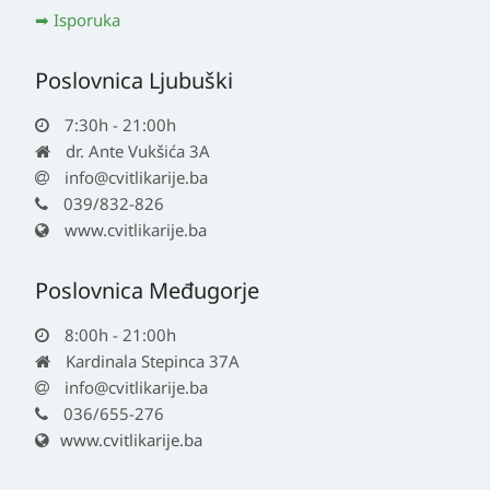
Isporuka
Poslovnica Ljubuški
7:30h - 21:00h
dr. Ante Vukšića 3A
info@cvitlikarije.ba
039/832-826
www.cvitlikarije.ba
Poslovnica Međugorje
8:00h - 21:00h
Kardinala Stepinca 37A
info@cvitlikarije.ba
036/655-276
www.cvitlikarije.ba