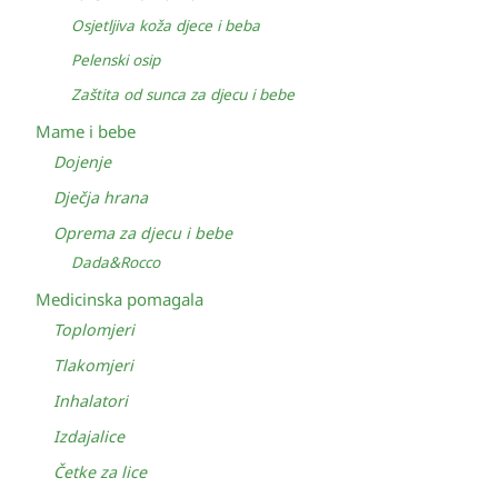
Osjetljiva koža djece i beba
Pelenski osip
Zaštita od sunca za djecu i bebe
Mame i bebe
Dojenje
Dječja hrana
Oprema za djecu i bebe
Dada&Rocco
Medicinska pomagala
Toplomjeri
Tlakomjeri
Inhalatori
Izdajalice
Četke za lice