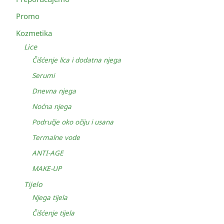
Promo
Kozmetika
Lice
Čišćenje lica i dodatna njega
Serumi
Dnevna njega
Noćna njega
Područje oko očiju i usana
Termalne vode
ANTI-AGE
MAKE-UP
Tijelo
Njega tijela
Čišćenje tijela