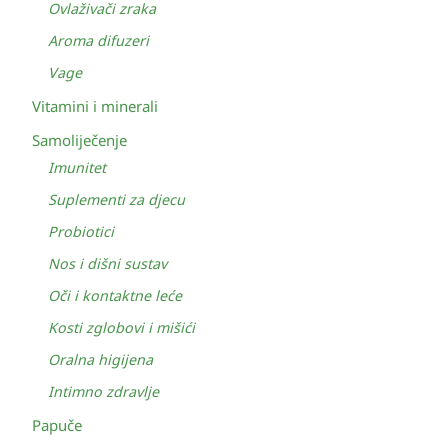
Ovlaživači zraka
Aroma difuzeri
Vage
Vitamini i minerali
Samoliječenje
Imunitet
Suplementi za djecu
Probiotici
Nos i dišni sustav
Oči i kontaktne leće
Kosti zglobovi i mišići
Oralna higijena
Intimno zdravlje
Papuče