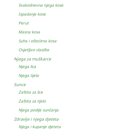
Svakodnevna njega kose
Ispadanje kose
Perut
Masna kosa
Suha i oštećena kosa
Osjetljivo vlasište
Njega za muškarce
Njega lica
Njega tijela
Sunce
Zaštita za lice
Zaštita za tijelo
Njega poslije sunčanja
Zdravlje i njega djeteta
Njega i kupanje djeteta