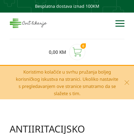
Besplatna dostava iznad 100KM
0
0,00
KM
Koristimo kolačiće u svrhu pružanja boljeg
korisničkog iskustva na stranici. Ukoliko nastavite
s pregledavanjem ove stranice smatramo da se
slažete s tim.
ANTIIRITACIJSKO