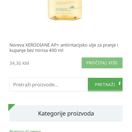
Noreva XERODIANE AP+ antiiritacijsko ulje za pranje i
kupanje bez mirisa 400 ml
34,30
KM
PROČITAJ VIŠE
Pretraži:
PRETRAŽI
Kategorije proizvoda
Preporučujemo