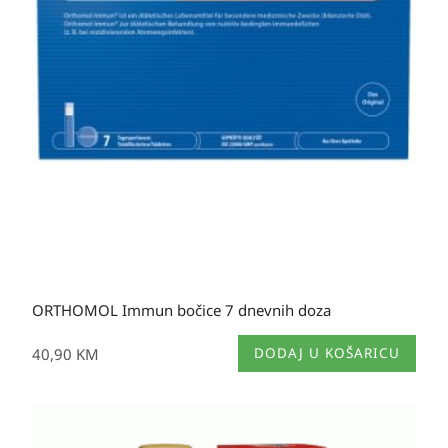
ORTHOMOL Immun bočice 7 dnevnih doza
40,90
KM
DODAJ U KOŠARICU