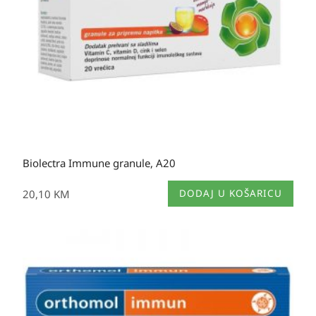
Biolectra Immune granule, A20
20,10
KM
DODAJ U KOŠARICU