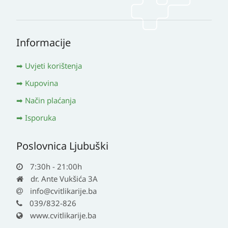
Informacije
Uvjeti korištenja
Kupovina
Način plaćanja
Isporuka
Poslovnica Ljubuški
7:30h - 21:00h
dr. Ante Vukšića 3A
info@cvitlikarije.ba
039/832-826
www.cvitlikarije.ba