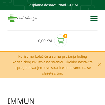
Besplatna dostava iznad 100KM
0
0,00
KM
Koristimo kolačiće u svrhu pružanja boljeg
korisničkog iskustva na stranici. Ukoliko nastavite
s pregledavanjem ove stranice smatramo da se
slažete s tim.
IMMUN