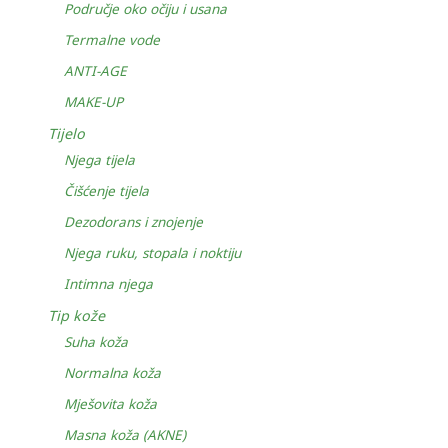
Područje oko očiju i usana
Termalne vode
ANTI-AGE
MAKE-UP
Tijelo
Njega tijela
Čišćenje tijela
Dezodorans i znojenje
Njega ruku, stopala i noktiju
Intimna njega
Tip kože
Suha koža
Normalna koža
Mješovita koža
Masna koža (AKNE)