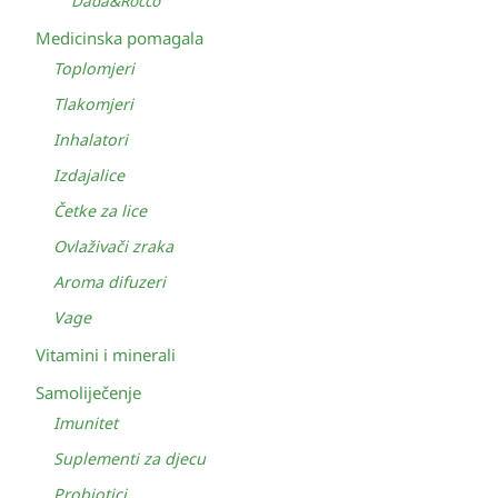
Dada&Rocco
Medicinska pomagala
Toplomjeri
Tlakomjeri
Inhalatori
Izdajalice
Četke za lice
Ovlaživači zraka
Aroma difuzeri
Vage
Vitamini i minerali
Samoliječenje
Imunitet
Suplementi za djecu
Probiotici