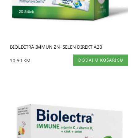
BIOLECTRA IMMUN ZN+SELEN DIREKT A20
10,50
KM
DODAJ U KOŠARICU