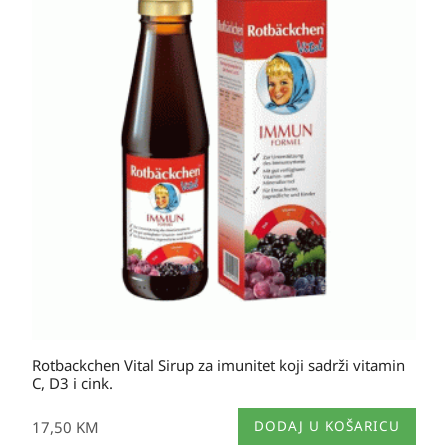
Rotbackchen Vital Sirup za imunitet koji sadrži vitamin
C, D3 i cink.
17,50
KM
DODAJ U KOŠARICU