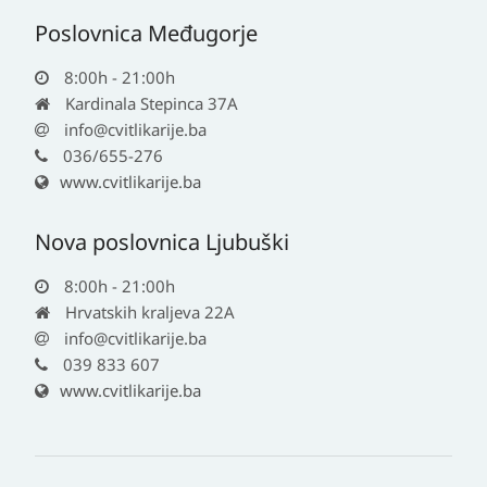
Poslovnica Međugorje
8:00h - 21:00h
Kardinala Stepinca 37A
info@cvitlikarije.ba
036/655-276
www.cvitlikarije.ba
Nova poslovnica Ljubuški
8:00h - 21:00h
Hrvatskih kraljeva 22A
info@cvitlikarije.ba
039 833 607
www.cvitlikarije.ba