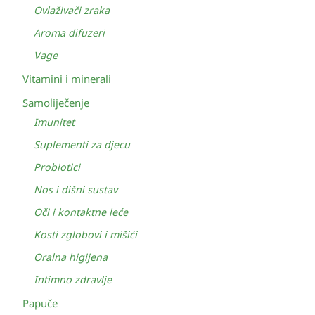
Ovlaživači zraka
Aroma difuzeri
Vage
Vitamini i minerali
Samoliječenje
Imunitet
Suplementi za djecu
Probiotici
Nos i dišni sustav
Oči i kontaktne leće
Kosti zglobovi i mišići
Oralna higijena
Intimno zdravlje
Papuče