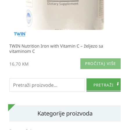
TWIN Nutrition Iron with Vitamin C – željezo sa
vitaminom C
16,70
KM
PROČITAJ VIŠE
Pretraži:
PRETRAŽI
Kategorije proizvoda