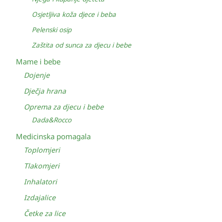
Osjetljiva koža djece i beba
Pelenski osip
Zaštita od sunca za djecu i bebe
Mame i bebe
Dojenje
Dječja hrana
Oprema za djecu i bebe
Dada&Rocco
Medicinska pomagala
Toplomjeri
Tlakomjeri
Inhalatori
Izdajalice
Četke za lice