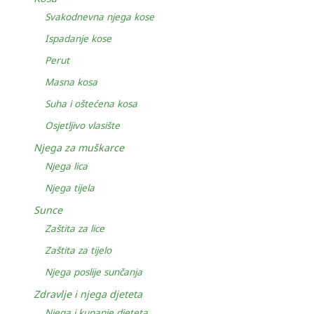
Svakodnevna njega kose
Ispadanje kose
Perut
Masna kosa
Suha i oštećena kosa
Osjetljivo vlasište
Njega za muškarce
Njega lica
Njega tijela
Sunce
Zaštita za lice
Zaštita za tijelo
Njega poslije sunčanja
Zdravlje i njega djeteta
Njega i kupanje djeteta