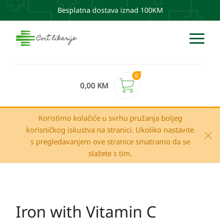
Besplatna dostava iznad 100KM
0
0,00
KM
Koristimo kolačiće u svrhu pružanja boljeg
korisničkog iskustva na stranici. Ukoliko nastavite
s pregledavanjem ove stranice smatramo da se
slažete s tim.
Iron with Vitamin C