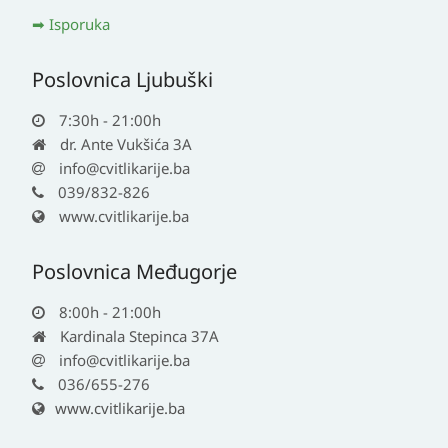
Isporuka
Poslovnica Ljubuški
7:30h - 21:00h
dr. Ante Vukšića 3A
info@cvitlikarije.ba
039/832-826
www.cvitlikarije.ba
Poslovnica Međugorje
8:00h - 21:00h
Kardinala Stepinca 37A
info@cvitlikarije.ba
036/655-276
www.cvitlikarije.ba