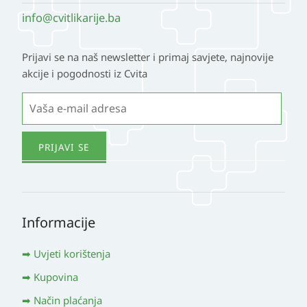
info@cvitlikarije.ba
Prijavi se na naš newsletter i primaj savjete, najnovije
akcije i pogodnosti iz Cvita
Informacije
Uvjeti korištenja
Kupovina
Način plaćanja