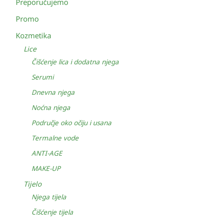
Preporučujemo
Promo
Kozmetika
Lice
Čišćenje lica i dodatna njega
Serumi
Dnevna njega
Noćna njega
Područje oko očiju i usana
Termalne vode
ANTI-AGE
MAKE-UP
Tijelo
Njega tijela
Čišćenje tijela