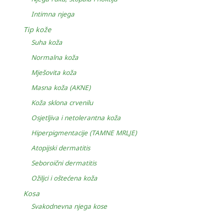
Intimna njega
Tip kože
Suha koža
Normalna koža
Mješovita koža
Masna koža (AKNE)
Koža sklona crvenilu
Osjetljiva i netolerantna koža
Hiperpigmentacije (TAMNE MRLJE)
Atopijski dermatitis
Seboroični dermatitis
Ožiljci i oštećena koža
Kosa
Svakodnevna njega kose