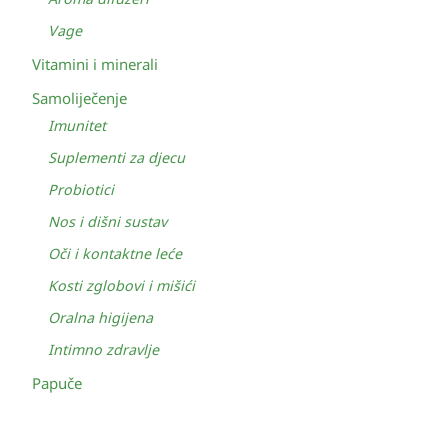
Vage
Vitamini i minerali
Samoliječenje
Imunitet
Suplementi za djecu
Probiotici
Nos i dišni sustav
Oči i kontaktne leće
Kosti zglobovi i mišići
Oralna higijena
Intimno zdravlje
Papuče