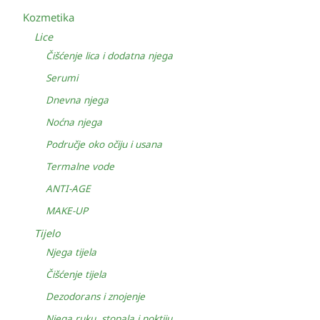
Kozmetika
Lice
Čišćenje lica i dodatna njega
Serumi
Dnevna njega
Noćna njega
Područje oko očiju i usana
Termalne vode
ANTI-AGE
MAKE-UP
Tijelo
Njega tijela
Čišćenje tijela
Dezodorans i znojenje
Njega ruku, stopala i noktiju