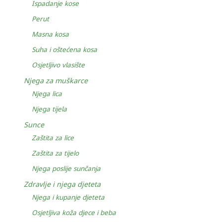
Ispadanje kose
Perut
Masna kosa
Suha i oštećena kosa
Osjetljivo vlasište
Njega za muškarce
Njega lica
Njega tijela
Sunce
Zaštita za lice
Zaštita za tijelo
Njega poslije sunčanja
Zdravlje i njega djeteta
Njega i kupanje djeteta
Osjetljiva koža djece i beba