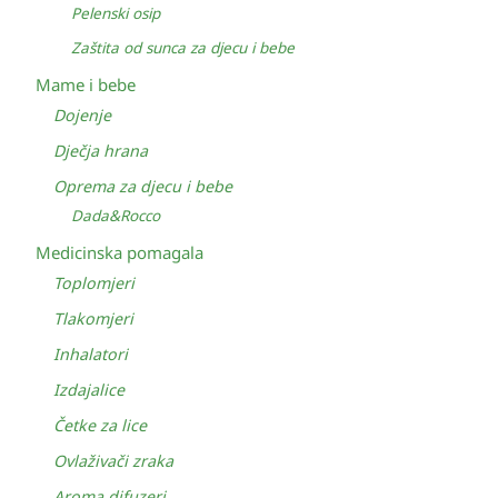
Pelenski osip
Zaštita od sunca za djecu i bebe
Mame i bebe
Dojenje
Dječja hrana
Oprema za djecu i bebe
Dada&Rocco
Medicinska pomagala
Toplomjeri
Tlakomjeri
Inhalatori
Izdajalice
Četke za lice
Ovlaživači zraka
Aroma difuzeri