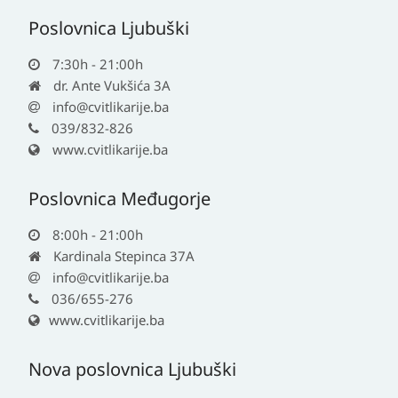
Poslovnica Ljubuški
7:30h - 21:00h
dr. Ante Vukšića 3A
info@cvitlikarije.ba
039/832-826
www.cvitlikarije.ba
Poslovnica Međugorje
8:00h - 21:00h
Kardinala Stepinca 37A
info@cvitlikarije.ba
036/655-276
www.cvitlikarije.ba
Nova poslovnica Ljubuški