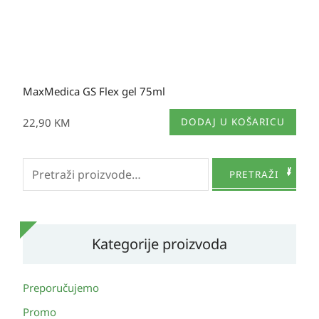
MaxMedica GS Flex gel 75ml
22,90
KM
DODAJ U KOŠARICU
Pretraži:
PRETRAŽI
Kategorije proizvoda
Preporučujemo
Promo