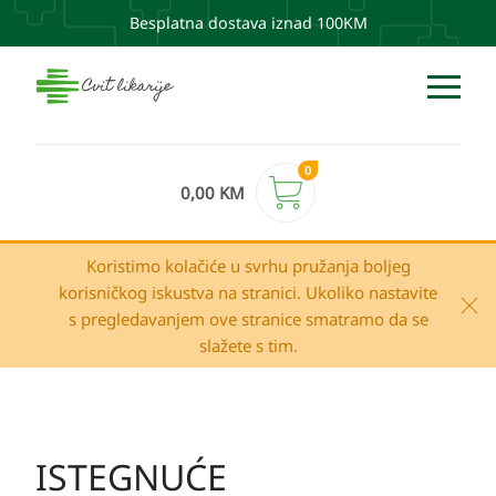
Besplatna dostava iznad 100KM
0
0,00
KM
Koristimo kolačiće u svrhu pružanja boljeg
korisničkog iskustva na stranici. Ukoliko nastavite
s pregledavanjem ove stranice smatramo da se
slažete s tim.
ISTEGNUĆE