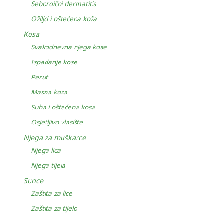
Seboroični dermatitis
Ožiljci i oštećena koža
Kosa
Svakodnevna njega kose
Ispadanje kose
Perut
Masna kosa
Suha i oštećena kosa
Osjetljivo vlasište
Njega za muškarce
Njega lica
Njega tijela
Sunce
Zaštita za lice
Zaštita za tijelo