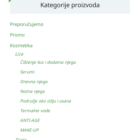
Kategorije proizvoda
Preporučujemo
Promo
Kozmetika
Lice
Čišćenje lica i dodatna njega
Serumi
Dnevna njega
Noćna njega
Područje oko očiju i usana
Termalne vode
ANTI-AGE
MAKE-UP
Tijelo