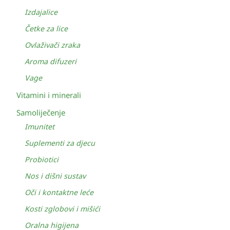
Izdajalice
Četke za lice
Ovlaživači zraka
Aroma difuzeri
Vage
Vitamini i minerali
Samoliječenje
Imunitet
Suplementi za djecu
Probiotici
Nos i dišni sustav
Oči i kontaktne leće
Kosti zglobovi i mišići
Oralna higijena