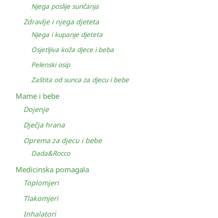
Njega poslije sunčanja
Zdravlje i njega djeteta
Njega i kupanje djeteta
Osjetljiva koža djece i beba
Pelenski osip
Zaštita od sunca za djecu i bebe
Mame i bebe
Dojenje
Dječja hrana
Oprema za djecu i bebe
Dada&Rocco
Medicinska pomagala
Toplomjeri
Tlakomjeri
Inhalatori