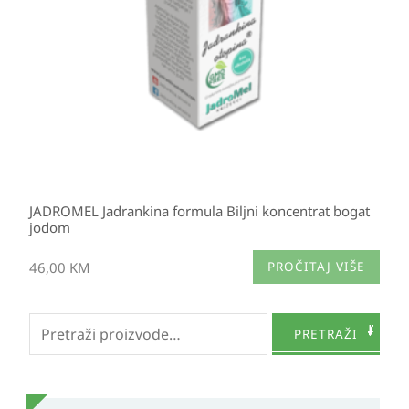
JADROMEL Jadrankina formula Biljni koncentrat bogat
jodom
46,00
KM
PROČITAJ VIŠE
Pretraži:
PRETRAŽI