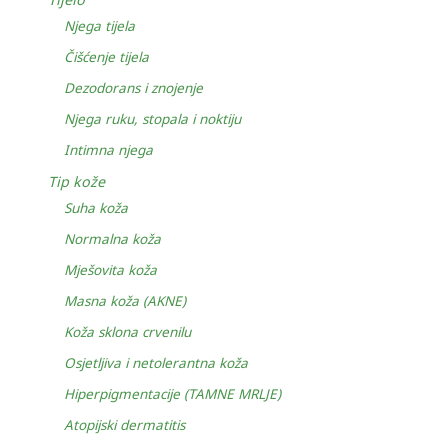
Njega tijela
Čišćenje tijela
Dezodorans i znojenje
Njega ruku, stopala i noktiju
Intimna njega
Tip kože
Suha koža
Normalna koža
Mješovita koža
Masna koža (AKNE)
Koža sklona crvenilu
Osjetljiva i netolerantna koža
Hiperpigmentacije (TAMNE MRLJE)
Atopijski dermatitis