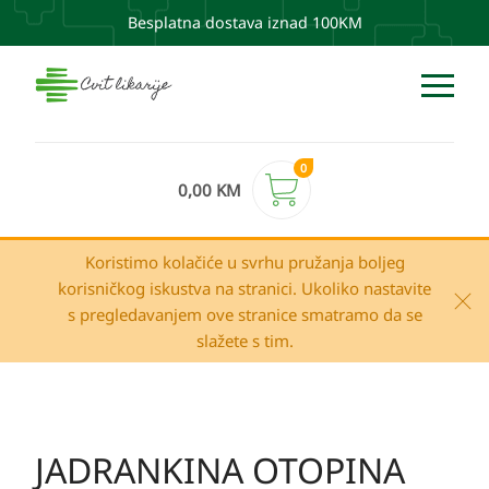
Besplatna dostava iznad 100KM
0
0,00
KM
Koristimo kolačiće u svrhu pružanja boljeg
korisničkog iskustva na stranici. Ukoliko nastavite
s pregledavanjem ove stranice smatramo da se
slažete s tim.
JADRANKINA OTOPINA