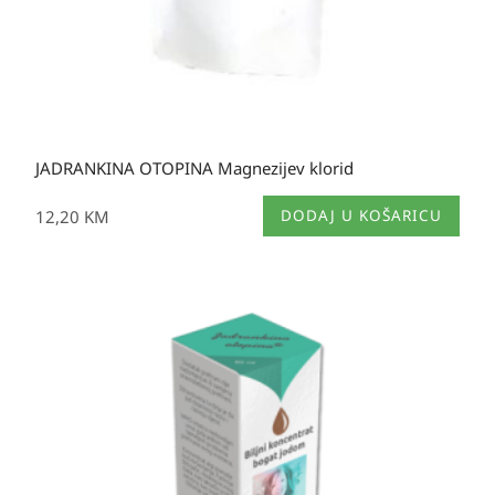
JADRANKINA OTOPINA Magnezijev klorid
12,20
KM
DODAJ U KOŠARICU