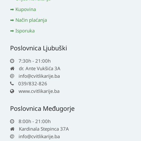
Kupovina
Način plaćanja
Isporuka
Poslovnica Ljubuški
7:30h - 21:00h
dr. Ante Vukšića 3A
info@cvitlikarije.ba
039/832-826
www.cvitlikarije.ba
Poslovnica Međugorje
8:00h - 21:00h
Kardinala Stepinca 37A
info@cvitlikarije.ba