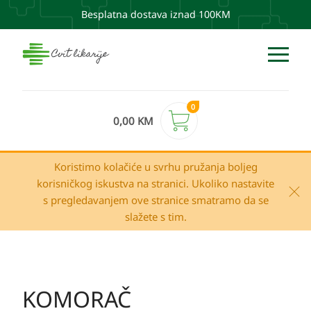
Besplatna dostava iznad 100KM
0
0,00
KM
Koristimo kolačiće u svrhu pružanja boljeg
korisničkog iskustva na stranici. Ukoliko nastavite
s pregledavanjem ove stranice smatramo da se
slažete s tim.
KOMORAČ