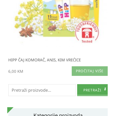
HIPP ČAJ KOMORAČ, ANIS, KIM VREĆICE
6,00
KM
PROČITAJ VIŠE
Pretraži:
PRETRAŽI
Kategorije proizvoda