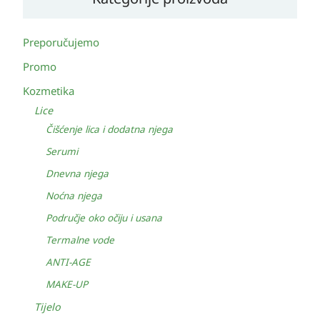
Preporučujemo
Promo
Kozmetika
Lice
Čišćenje lica i dodatna njega
Serumi
Dnevna njega
Noćna njega
Područje oko očiju i usana
Termalne vode
ANTI-AGE
MAKE-UP
Tijelo