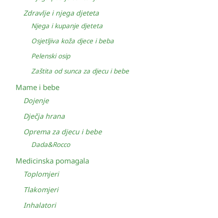
Zdravlje i njega djeteta
Njega i kupanje djeteta
Osjetljiva koža djece i beba
Pelenski osip
Zaštita od sunca za djecu i bebe
Mame i bebe
Dojenje
Dječja hrana
Oprema za djecu i bebe
Dada&Rocco
Medicinska pomagala
Toplomjeri
Tlakomjeri
Inhalatori