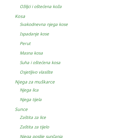
Ožiljci i oštećena koža
Kosa
Svakodnevna njega kose
Ispadanje kose
Perut
Masna kosa
Suha i oštećena kosa
Osjetljivo vlasište
Njega za muškarce
Njega lica
Njega tijela
Sunce
Zaštita za lice
Zaštita za tijelo
Njega poslije sunčanja