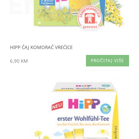
HIPP ČAJ KOMORAČ VREĆICE
6,90
KM
PROČITAJ VIŠE