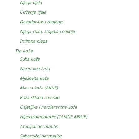
Njega tijela
Čišćenje tijela
Dezodorans i znojenje
Njega ruku, stopala i noktiju
Intimna njega
Tip kože
Suha koža
Normalna koža
Mješovita koža
Masna koža (AKNE)
Koža sklona crvenilu
Osjetljiva i netolerantna koža
Hiperpigmentacije (TAMNE MRLJE)
Atopijski dermatitis
Seboroični dermatitis