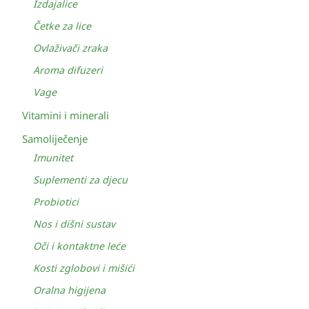
Izdajalice
Četke za lice
Ovlaživači zraka
Aroma difuzeri
Vage
Vitamini i minerali
Samoliječenje
Imunitet
Suplementi za djecu
Probiotici
Nos i dišni sustav
Oči i kontaktne leće
Kosti zglobovi i mišići
Oralna higijena