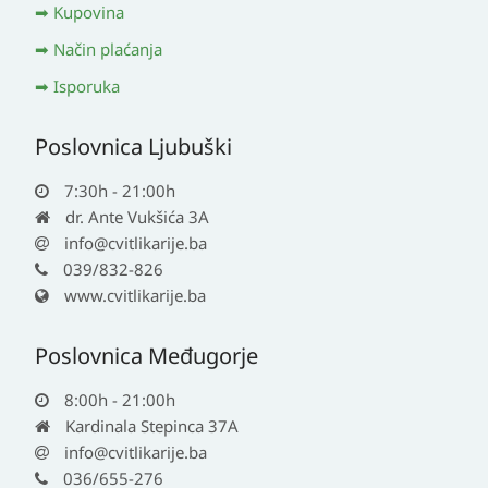
Kupovina
Način plaćanja
Isporuka
Poslovnica Ljubuški
7:30h - 21:00h
dr. Ante Vukšića 3A
info@cvitlikarije.ba
039/832-826
www.cvitlikarije.ba
Poslovnica Međugorje
8:00h - 21:00h
Kardinala Stepinca 37A
info@cvitlikarije.ba
036/655-276