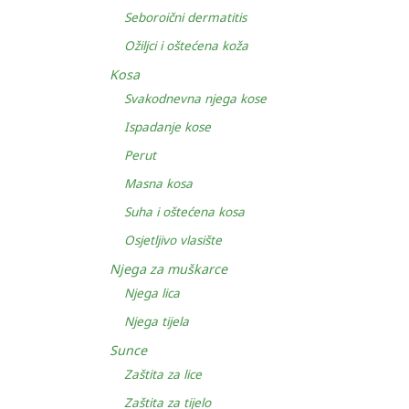
Seboroični dermatitis
Ožiljci i oštećena koža
Kosa
Svakodnevna njega kose
Ispadanje kose
Perut
Masna kosa
Suha i oštećena kosa
Osjetljivo vlasište
Njega za muškarce
Njega lica
Njega tijela
Sunce
Zaštita za lice
Zaštita za tijelo