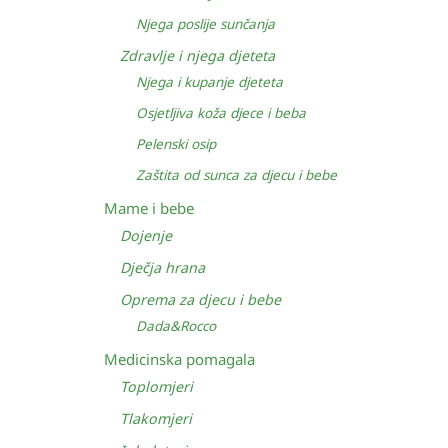
Njega poslije sunčanja
Zdravlje i njega djeteta
Njega i kupanje djeteta
Osjetljiva koža djece i beba
Pelenski osip
Zaštita od sunca za djecu i bebe
Mame i bebe
Dojenje
Dječja hrana
Oprema za djecu i bebe
Dada&Rocco
Medicinska pomagala
Toplomjeri
Tlakomjeri