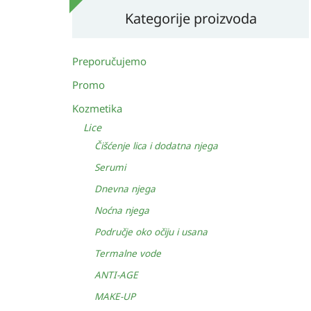
Kategorije proizvoda
Preporučujemo
Promo
Kozmetika
Lice
Čišćenje lica i dodatna njega
Serumi
Dnevna njega
Noćna njega
Područje oko očiju i usana
Termalne vode
ANTI-AGE
MAKE-UP