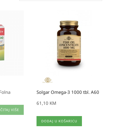
Folna
Solgar Omega-3 1000 tbl. A60
61,10
KM
ČITAJ VIŠE
DODAJ U KOŠARICU