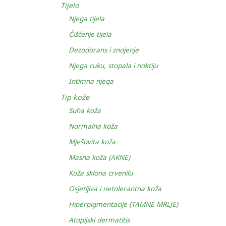
Tijelo
Njega tijela
Čišćenje tijela
Dezodorans i znojenje
Njega ruku, stopala i noktiju
Intimna njega
Tip kože
Suha koža
Normalna koža
Mješovita koža
Masna koža (AKNE)
Koža sklona crvenilu
Osjetljiva i netolerantna koža
Hiperpigmentacije (TAMNE MRLJE)
Atopijski dermatitis