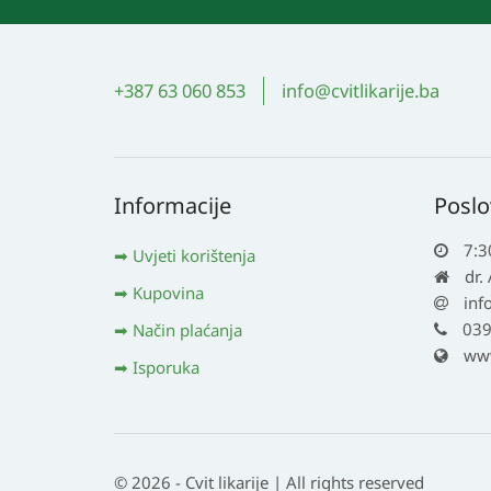
+387 63 060 853
info@cvitlikarije.ba
Informacije
Poslo
7:3
Uvjeti korištenja
dr.
Kupovina
inf
039
Način plaćanja
www.
Isporuka
© 2026 - Cvit likarije | All rights reserved