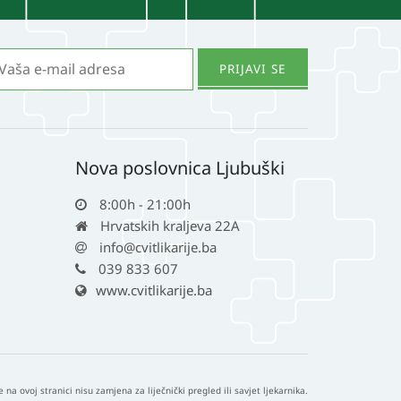
Nova poslovnica Ljubuški
8:00h - 21:00h
Hrvatskih kraljeva 22A
info@cvitlikarije.ba
039 833 607
www.cvitlikarije.ba
e na ovoj stranici nisu zamjena za liječnički pregled ili savjet ljekarnika.