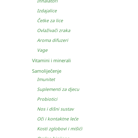
Inhalatori
Izdajalice
Četke za lice
Ovlaživači zraka
Aroma difuzeri
Vage
Vitamini i minerali
Samoliječenje
Imunitet
Suplementi za djecu
Probiotici
Nos i dišni sustav
Oči i kontaktne leće
Kosti zglobovi i mišići