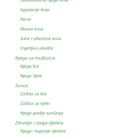
Svakodnevna njega kose
Ispadanje kose
Perut
Masna kosa
Suha i oštećena kosa
Osjetljivo vlasište
Njega za muškarce
Njega lica
Njega tijela
Sunce
Zaštita za lice
Zaštita za tijelo
Njega poslije sunčanja
Zdravlje i njega djeteta
Njega i kupanje djeteta