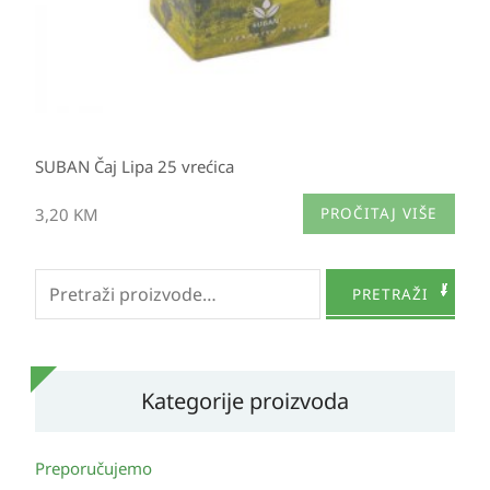
SUBAN Čaj Lipa 25 vrećica
3,20
KM
PROČITAJ VIŠE
Pretraži:
PRETRAŽI
Kategorije proizvoda
Preporučujemo