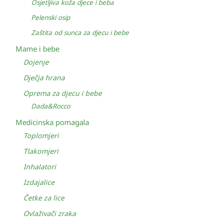
Osjetljiva koža djece i beba
Pelenski osip
Zaštita od sunca za djecu i bebe
Mame i bebe
Dojenje
Dječja hrana
Oprema za djecu i bebe
Dada&Rocco
Medicinska pomagala
Toplomjeri
Tlakomjeri
Inhalatori
Izdajalice
Četke za lice
Ovlaživači zraka