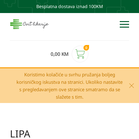
Besplatna dostava iznad 100KM
0
0,00
KM
Koristimo kolačiće u svrhu pružanja boljeg
korisničkog iskustva na stranici. Ukoliko nastavite
s pregledavanjem ove stranice smatramo da se
slažete s tim.
LIPA