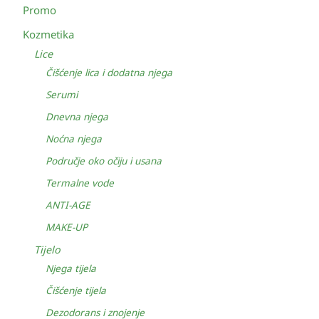
Promo
Kozmetika
Lice
Čišćenje lica i dodatna njega
Serumi
Dnevna njega
Noćna njega
Područje oko očiju i usana
Termalne vode
ANTI-AGE
MAKE-UP
Tijelo
Njega tijela
Čišćenje tijela
Dezodorans i znojenje