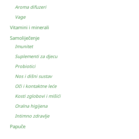
Aroma difuzeri
Vage
Vitamini i minerali
Samoliječenje
Imunitet
Suplementi za djecu
Probiotici
Nos i dišni sustav
Oči i kontaktne leće
Kosti zglobovi i mišići
Oralna higijena
Intimno zdravlje
Papuče