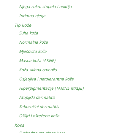
Njega ruku, stopala i noktiju
Intimna njega
Tip kože
Suha koža
Normalna koža
Mješovita koža
Masna koža (AKNE)
Koža sklona crvenilu
Osjetljiva i netolerantna koža
Hiperpigmentacije (TAMNE MRLJE)
Atopijski dermatitis
Seboroični dermatitis
Ožiljci i oštećena koža
Kosa