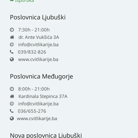
Isporuka
Poslovnica Ljubuški
7:30h - 21:00h
dr. Ante Vukšića 3A
info@cvitlikarije.ba
039/832-826
www.cvitlikarije.ba
Poslovnica Međugorje
8:00h - 21:00h
Kardinala Stepinca 37A
info@cvitlikarije.ba
036/655-276
www.cvitlikarije.ba
Nova poslovnica Ljubuški