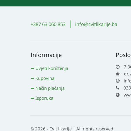
+387 63 060 853
info@cvitlikarije.ba
Informacije
Poslo
7:3
Uvjeti korištenja
dr.
Kupovina
inf
039
Način plaćanja
www.
Isporuka
© 2026 - Cvit likarije | All rights reserved