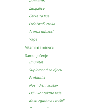
Inhalatori
Izdajalice
Četke za lice
Ovlaživači zraka
Aroma difuzeri
Vage
Vitamini i minerali
Samoliječenje
Imunitet
Suplementi za djecu
Probiotici
Nos i dišni sustav
Oči i kontaktne leće
Kosti zglobovi i mišići