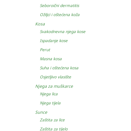
Seboroični dermatitis
Ožiljci i oštećena koža
Kosa
Svakodnevna njega kose
Ispadanje kose
Perut
Masna kosa
Suha i oštećena kosa
Osjetljivo vlasište
Njega za muškarce
Njega lica
Njega tijela
Sunce
Zaštita za lice
Zaštita za tijelo