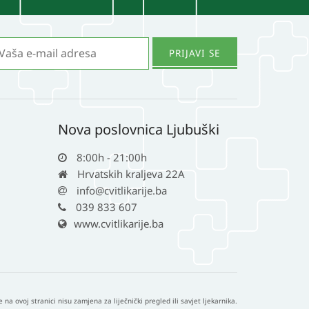
Nova poslovnica Ljubuški
8:00h - 21:00h
Hrvatskih kraljeva 22A
info@cvitlikarije.ba
039 833 607
www.cvitlikarije.ba
e na ovoj stranici nisu zamjena za liječnički pregled ili savjet ljekarnika.