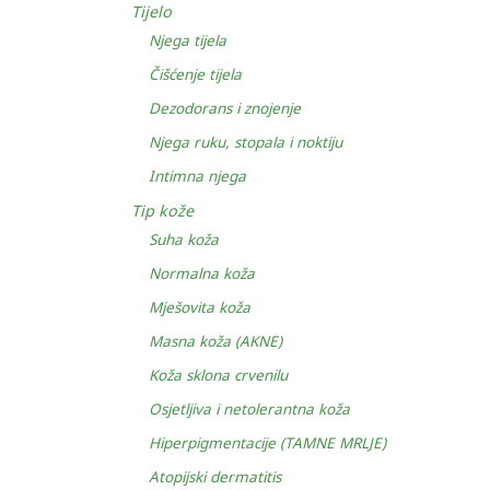
Tijelo
Njega tijela
Čišćenje tijela
Dezodorans i znojenje
Njega ruku, stopala i noktiju
Intimna njega
Tip kože
Suha koža
Normalna koža
Mješovita koža
Masna koža (AKNE)
Koža sklona crvenilu
Osjetljiva i netolerantna koža
Hiperpigmentacije (TAMNE MRLJE)
Atopijski dermatitis