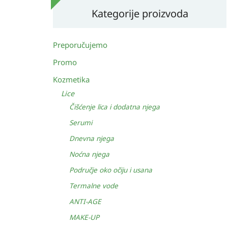
Kategorije proizvoda
Preporučujemo
Promo
Kozmetika
Lice
Čišćenje lica i dodatna njega
Serumi
Dnevna njega
Noćna njega
Područje oko očiju i usana
Termalne vode
ANTI-AGE
MAKE-UP