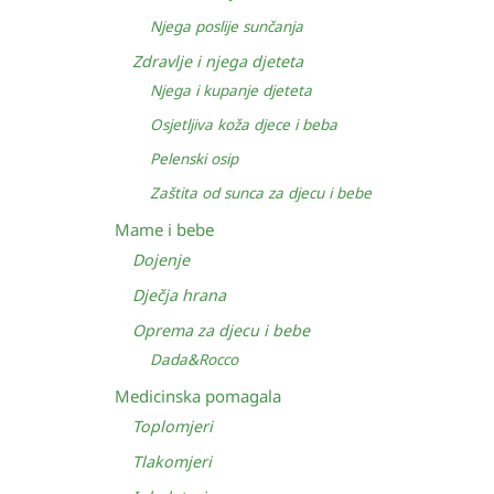
Njega poslije sunčanja
Zdravlje i njega djeteta
Njega i kupanje djeteta
Osjetljiva koža djece i beba
Pelenski osip
Zaštita od sunca za djecu i bebe
Mame i bebe
Dojenje
Dječja hrana
Oprema za djecu i bebe
Dada&Rocco
Medicinska pomagala
Toplomjeri
Tlakomjeri