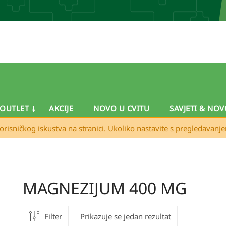
OUTLET
AKCIJE
NOVO U CVITU
SAVJETI & NOV
orisničkog iskustva na stranici. Ukoliko nastavite s pregledavanj
MAGNEZIJUM 400 MG
Filter
Prikazuje se jedan rezultat