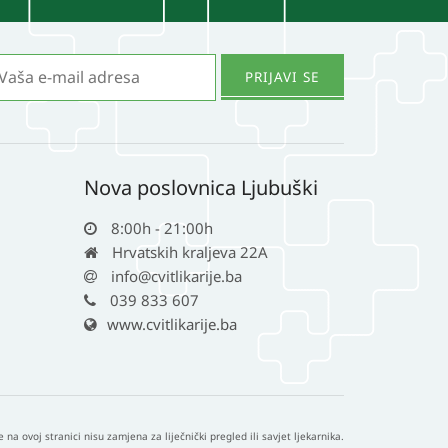
Nova poslovnica Ljubuški
8:00h - 21:00h
Hrvatskih kraljeva 22A
info@cvitlikarije.ba
039 833 607
www.cvitlikarije.ba
e na ovoj stranici nisu zamjena za liječnički pregled ili savjet ljekarnika.