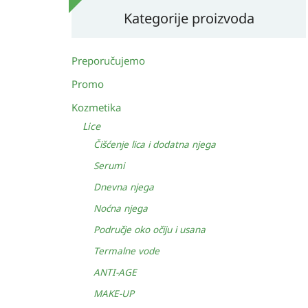
Kategorije proizvoda
Preporučujemo
Promo
Kozmetika
Lice
Čišćenje lica i dodatna njega
Serumi
Dnevna njega
Noćna njega
Područje oko očiju i usana
Termalne vode
ANTI-AGE
MAKE-UP