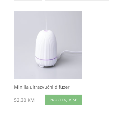
Minilia ultrazvučni difuzer
52,30
KM
PROČITAJ VIŠE