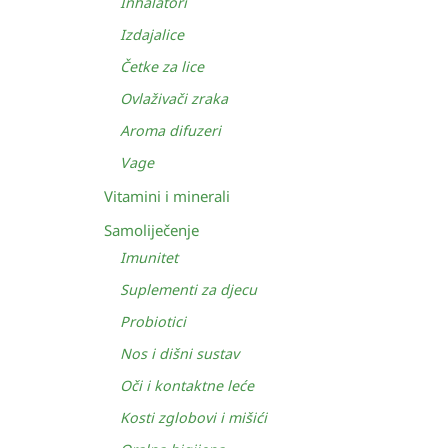
Inhalatori
Izdajalice
Četke za lice
Ovlaživači zraka
Aroma difuzeri
Vage
Vitamini i minerali
Samoliječenje
Imunitet
Suplementi za djecu
Probiotici
Nos i dišni sustav
Oči i kontaktne leće
Kosti zglobovi i mišići