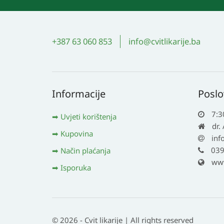
+387 63 060 853
info@cvitlikarije.ba
Informacije
Poslo
7:3
Uvjeti korištenja
dr.
Kupovina
inf
039
Način plaćanja
www.
Isporuka
© 2026 - Cvit likarije | All rights reserved