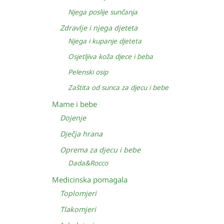
Njega poslije sunčanja
Zdravlje i njega djeteta
Njega i kupanje djeteta
Osjetljiva koža djece i beba
Pelenski osip
Zaštita od sunca za djecu i bebe
Mame i bebe
Dojenje
Dječja hrana
Oprema za djecu i bebe
Dada&Rocco
Medicinska pomagala
Toplomjeri
Tlakomjeri