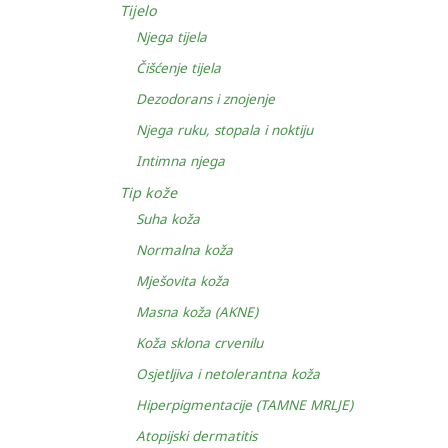
Tijelo
Njega tijela
Čišćenje tijela
Dezodorans i znojenje
Njega ruku, stopala i noktiju
Intimna njega
Tip kože
Suha koža
Normalna koža
Mješovita koža
Masna koža (AKNE)
Koža sklona crvenilu
Osjetljiva i netolerantna koža
Hiperpigmentacije (TAMNE MRLJE)
Atopijski dermatitis