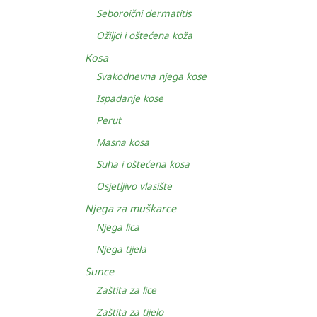
Seboroični dermatitis
Ožiljci i oštećena koža
Kosa
Svakodnevna njega kose
Ispadanje kose
Perut
Masna kosa
Suha i oštećena kosa
Osjetljivo vlasište
Njega za muškarce
Njega lica
Njega tijela
Sunce
Zaštita za lice
Zaštita za tijelo