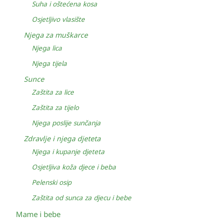
Suha i oštećena kosa
Osjetljivo vlasište
Njega za muškarce
Njega lica
Njega tijela
Sunce
Zaštita za lice
Zaštita za tijelo
Njega poslije sunčanja
Zdravlje i njega djeteta
Njega i kupanje djeteta
Osjetljiva koža djece i beba
Pelenski osip
Zaštita od sunca za djecu i bebe
Mame i bebe