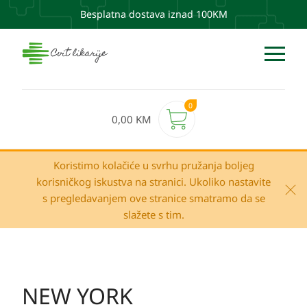
Besplatna dostava iznad 100KM
0
0,00
KM
Koristimo kolačiće u svrhu pružanja boljeg
korisničkog iskustva na stranici. Ukoliko nastavite
s pregledavanjem ove stranice smatramo da se
slažete s tim.
NEW YORK