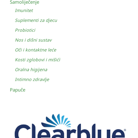
Samoliječenje
Imunitet
Suplementi za djecu
Probiotici
Nos i dišni sustav
Oči i kontaktne leće
Kosti zglobovi i mišići
Oralna higijena
Intimno zdravlje
Papuče