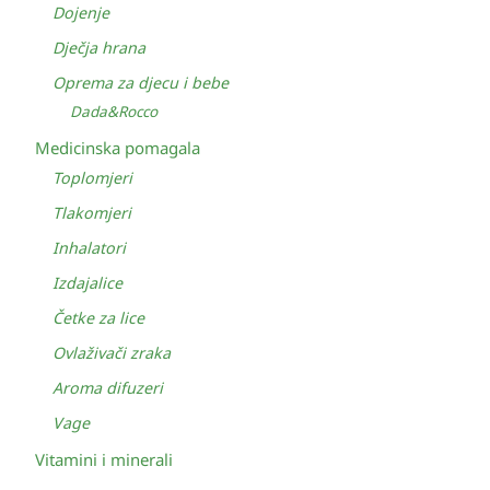
Dojenje
Dječja hrana
Oprema za djecu i bebe
Dada&Rocco
Medicinska pomagala
Toplomjeri
Tlakomjeri
Inhalatori
Izdajalice
Četke za lice
Ovlaživači zraka
Aroma difuzeri
Vage
Vitamini i minerali