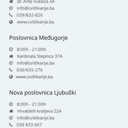
dr. Ante Vukšića 3A
info@cvitlikarije.ba
039/832-826
www.cvitlikarije.ba
Poslovnica Međugorje
8:00h - 21:00h
Kardinala Stepinca 37A
info@cvitlikarije.ba
036/655-276
www.cvitlikarije.ba
Nova poslovnica Ljubuški
8:00h - 21:00h
Hrvatskih kraljeva 22A
info@cvitlikarije.ba
039 833 607