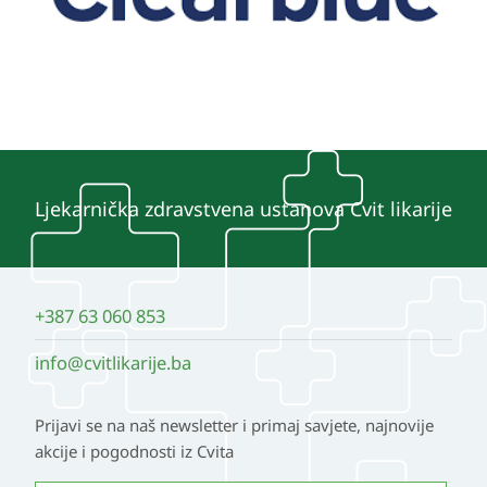
Ljekarnička zdravstvena ustanova Cvit likarije
+387 63 060 853
info@cvitlikarije.ba
Prijavi se na naš newsletter i primaj savjete, najnovije
akcije i pogodnosti iz Cvita