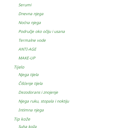
Serumi
Dnevna njega
Noćna njega
Područje oko očiju i usana
Termalne vode
ANTI-AGE
MAKE-UP
Tijelo
Njega tijela
Čišćenje tijela
Dezodorans i znojenje
Njega ruku, stopala i noktiju
Intimna njega
Tip kože
Suha koža