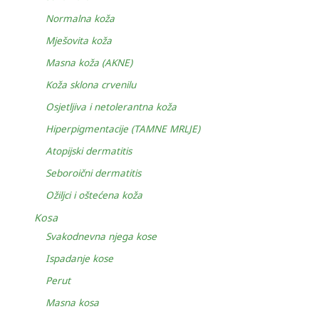
Normalna koža
Mješovita koža
Masna koža (AKNE)
Koža sklona crvenilu
Osjetljiva i netolerantna koža
Hiperpigmentacije (TAMNE MRLJE)
Atopijski dermatitis
Seboroični dermatitis
Ožiljci i oštećena koža
Kosa
Svakodnevna njega kose
Ispadanje kose
Perut
Masna kosa