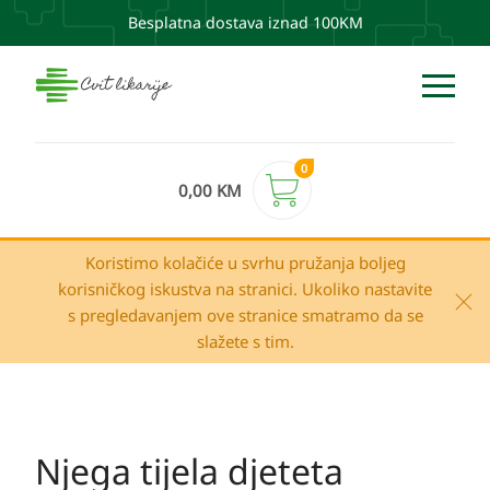
Besplatna dostava iznad 100KM
0
0,00
KM
Koristimo kolačiće u svrhu pružanja boljeg
korisničkog iskustva na stranici. Ukoliko nastavite
s pregledavanjem ove stranice smatramo da se
slažete s tim.
Njega tijela djeteta