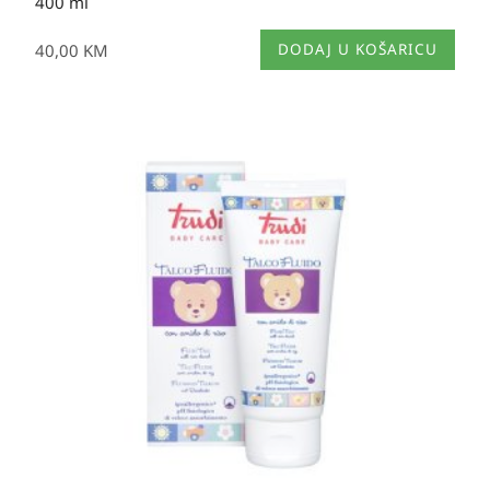
400 ml
40,00
KM
DODAJ U KOŠARICU