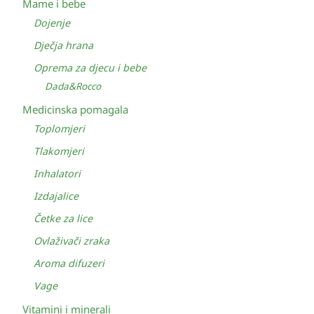
Mame i bebe
Dojenje
Dječja hrana
Oprema za djecu i bebe
Dada&Rocco
Medicinska pomagala
Toplomjeri
Tlakomjeri
Inhalatori
Izdajalice
Četke za lice
Ovlaživači zraka
Aroma difuzeri
Vage
Vitamini i minerali