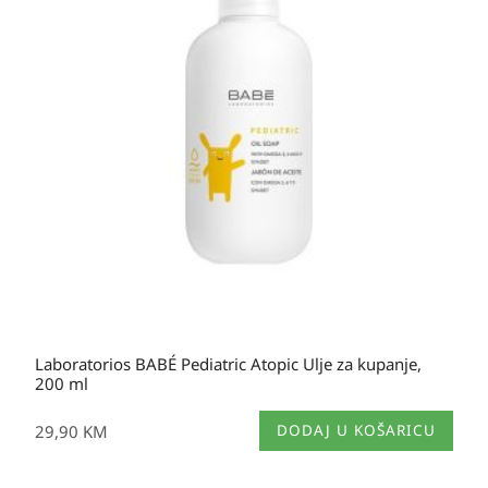
Laboratorios BABÉ Pediatric Atopic Ulje za kupanje,
200 ml
29,90
KM
DODAJ U KOŠARICU