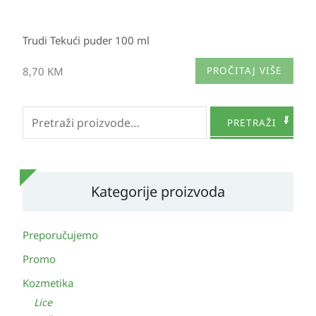
Trudi Tekući puder 100 ml
8,70
KM
PROČITAJ VIŠE
Pretraži:
PRETRAŽI
Kategorije proizvoda
Preporučujemo
Promo
Kozmetika
Lice