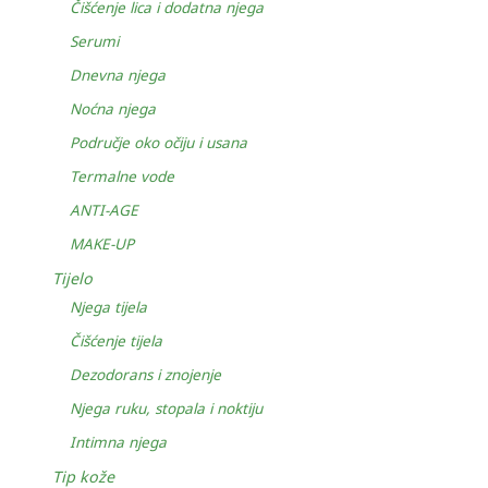
Čišćenje lica i dodatna njega
Serumi
Dnevna njega
Noćna njega
Područje oko očiju i usana
Termalne vode
ANTI-AGE
MAKE-UP
Tijelo
Njega tijela
Čišćenje tijela
Dezodorans i znojenje
Njega ruku, stopala i noktiju
Intimna njega
Tip kože