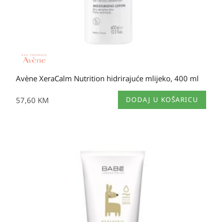
Avène XeraCalm Nutrition hidrirajuće mlijeko, 400 ml
57,60
KM
DODAJ U KOŠARICU