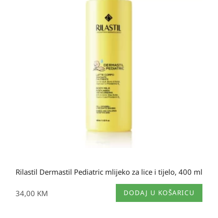
Rilastil Dermastil Pediatric mlijeko za lice i tijelo, 400 ml
34,00
KM
DODAJ U KOŠARICU