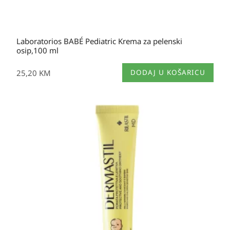
Laboratorios BABÉ Pediatric Krema za pelenski
osip,100 ml
25,20
KM
DODAJ U KOŠARICU