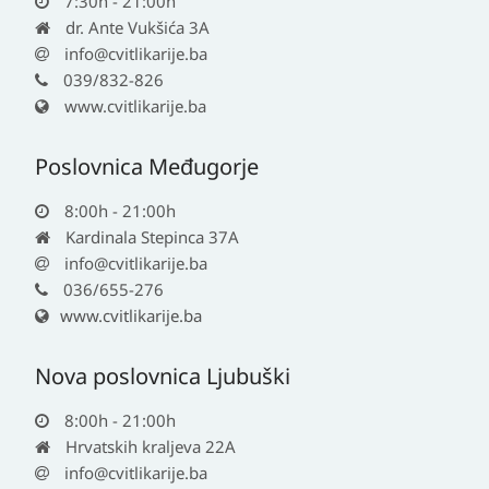
7:30h - 21:00h
dr. Ante Vukšića 3A
info@cvitlikarije.ba
039/832-826
www.cvitlikarije.ba
Poslovnica Međugorje
8:00h - 21:00h
Kardinala Stepinca 37A
info@cvitlikarije.ba
036/655-276
www.cvitlikarije.ba
Nova poslovnica Ljubuški
8:00h - 21:00h
Hrvatskih kraljeva 22A
info@cvitlikarije.ba