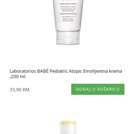
Laboratorios BABÉ Pediatric Atopic Emolijentna krema
,200 ml
33,90
KM
DODAJ U KOŠARICU