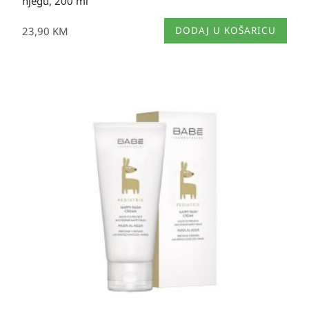
njegu, 200 ml
23,90
KM
DODAJ U KOŠARICU