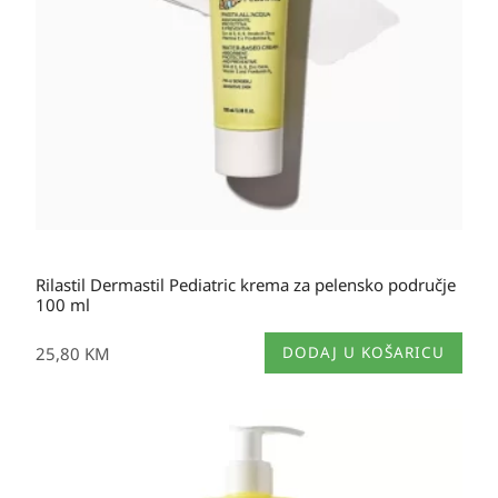
Rilastil Dermastil Pediatric krema za pelensko područje
100 ml
25,80
KM
DODAJ U KOŠARICU