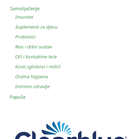
Samoliječenje
Imunitet
Suplementi za djecu
Probiotici
Nos i dišni sustav
Oči i kontaktne leće
Kosti zglobovi i mišići
Oralna higijena
Intimno zdravlje
Papuče