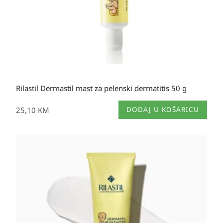
Rilastil Dermastil mast za pelenski dermatitis 50 g
25,10
KM
DODAJ U KOŠARICU