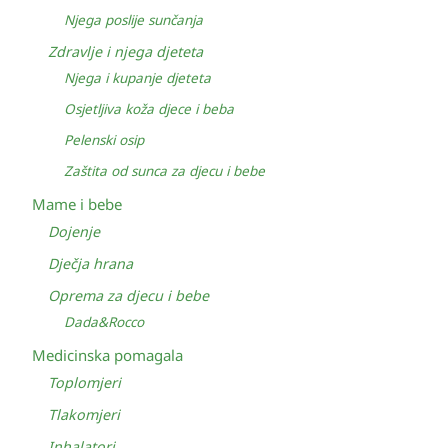
Njega poslije sunčanja
Zdravlje i njega djeteta
Njega i kupanje djeteta
Osjetljiva koža djece i beba
Pelenski osip
Zaštita od sunca za djecu i bebe
Mame i bebe
Dojenje
Dječja hrana
Oprema za djecu i bebe
Dada&Rocco
Medicinska pomagala
Toplomjeri
Tlakomjeri
Inhalatori