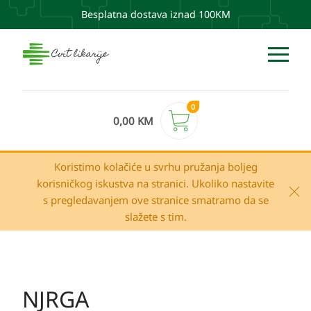
Besplatna dostava iznad 100KM
0
0,00
KM
Koristimo kolačiće u svrhu pružanja boljeg
korisničkog iskustva na stranici. Ukoliko nastavite
s pregledavanjem ove stranice smatramo da se
slažete s tim.
NJRGA