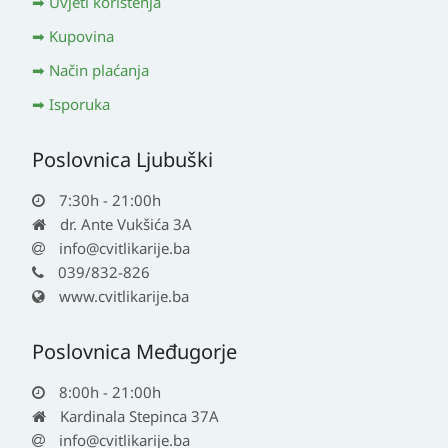
Uvjeti korištenja
Kupovina
Način plaćanja
Isporuka
Poslovnica Ljubuški
7:30h - 21:00h
dr. Ante Vukšića 3A
info@cvitlikarije.ba
039/832-826
www.cvitlikarije.ba
Poslovnica Međugorje
8:00h - 21:00h
Kardinala Stepinca 37A
info@cvitlikarije.ba