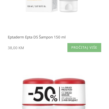
Eptaderm Epta DS Šampon 150 ml
38,00
KM
PROČITAJ VIŠE