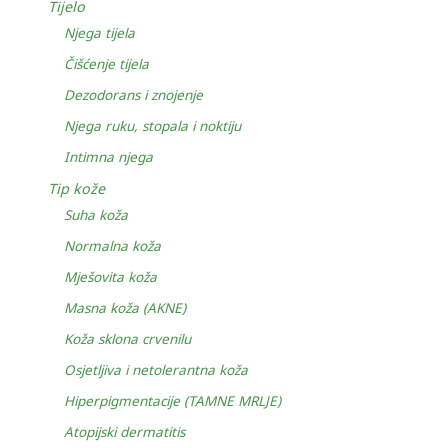
Tijelo
Njega tijela
Čišćenje tijela
Dezodorans i znojenje
Njega ruku, stopala i noktiju
Intimna njega
Tip kože
Suha koža
Normalna koža
Mješovita koža
Masna koža (AKNE)
Koža sklona crvenilu
Osjetljiva i netolerantna koža
Hiperpigmentacije (TAMNE MRLJE)
Atopijski dermatitis