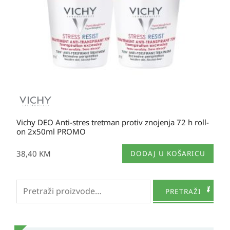
Vichy DEO Anti-stres tretman protiv znojenja 72 h roll-
on 2x50ml PROMO
38,40
KM
DODAJ U KOŠARICU
Pretraži:
PRETRAŽI