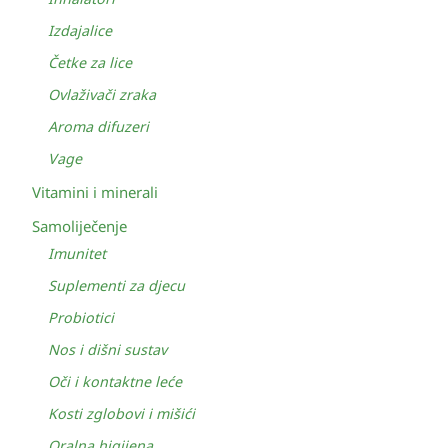
Izdajalice
Četke za lice
Ovlaživači zraka
Aroma difuzeri
Vage
Vitamini i minerali
Samoliječenje
Imunitet
Suplementi za djecu
Probiotici
Nos i dišni sustav
Oči i kontaktne leće
Kosti zglobovi i mišići
Oralna higijena