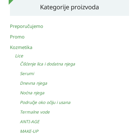
Kategorije proizvoda
Preporučujemo
Promo
Kozmetika
Lice
Čišćenje lica i dodatna njega
Serumi
Dnevna njega
Noćna njega
Područje oko očiju i usana
Termalne vode
ANTI-AGE
MAKE-UP