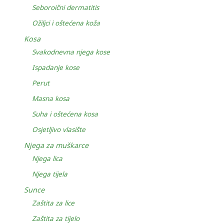
Seboroični dermatitis
Ožiljci i oštećena koža
Kosa
Svakodnevna njega kose
Ispadanje kose
Perut
Masna kosa
Suha i oštećena kosa
Osjetljivo vlasište
Njega za muškarce
Njega lica
Njega tijela
Sunce
Zaštita za lice
Zaštita za tijelo