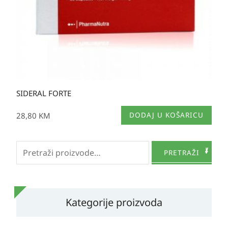
SIDERAL FORTE
28,80
KM
DODAJ U KOŠARICU
Pretraži:
PRETRAŽI
Kategorije proizvoda