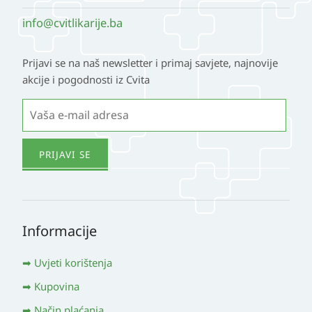
info@cvitlikarije.ba
Prijavi se na naš newsletter i primaj savjete, najnovije
akcije i pogodnosti iz Cvita
Informacije
Uvjeti korištenja
Kupovina
Način plaćanja