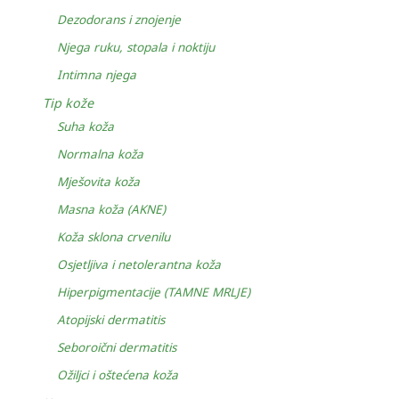
Dezodorans i znojenje
Njega ruku, stopala i noktiju
Intimna njega
Tip kože
Suha koža
Normalna koža
Mješovita koža
Masna koža (AKNE)
Koža sklona crvenilu
Osjetljiva i netolerantna koža
Hiperpigmentacije (TAMNE MRLJE)
Atopijski dermatitis
Seboroični dermatitis
Ožiljci i oštećena koža