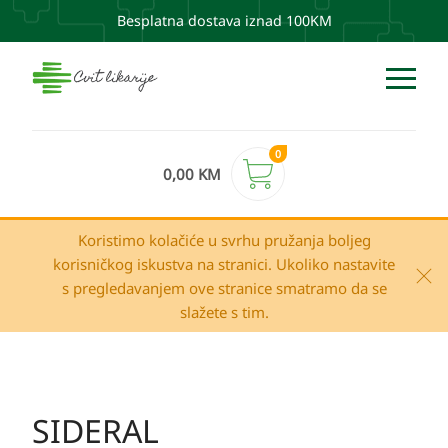
Besplatna dostava iznad 100KM
0
0,00
KM
Koristimo kolačiće u svrhu pružanja boljeg
korisničkog iskustva na stranici. Ukoliko nastavite
s pregledavanjem ove stranice smatramo da se
slažete s tim.
SIDERAL