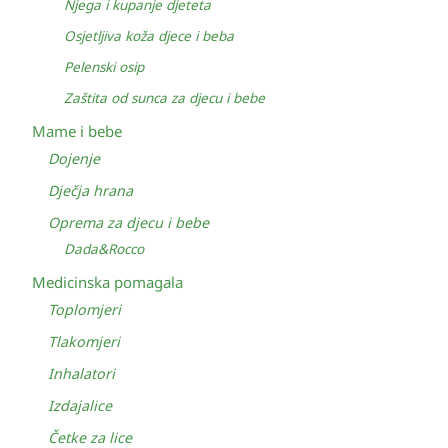
Njega i kupanje djeteta
Osjetljiva koža djece i beba
Pelenski osip
Zaštita od sunca za djecu i bebe
Mame i bebe
Dojenje
Dječja hrana
Oprema za djecu i bebe
Dada&Rocco
Medicinska pomagala
Toplomjeri
Tlakomjeri
Inhalatori
Izdajalice
Četke za lice