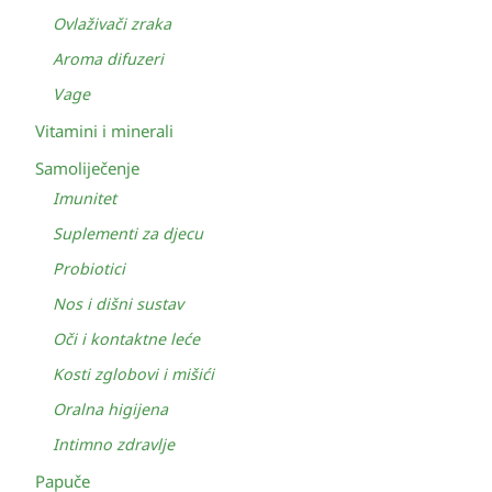
Ovlaživači zraka
Aroma difuzeri
Vage
Vitamini i minerali
Samoliječenje
Imunitet
Suplementi za djecu
Probiotici
Nos i dišni sustav
Oči i kontaktne leće
Kosti zglobovi i mišići
Oralna higijena
Intimno zdravlje
Papuče