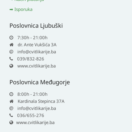
Isporuka
Poslovnica Ljubuški
7:30h - 21:00h
dr. Ante Vukšića 3A
info@cvitlikarije.ba
039/832-826
www.cvitlikarije.ba
Poslovnica Međugorje
8:00h - 21:00h
Kardinala Stepinca 37A
info@cvitlikarije.ba
036/655-276
www.cvitlikarije.ba