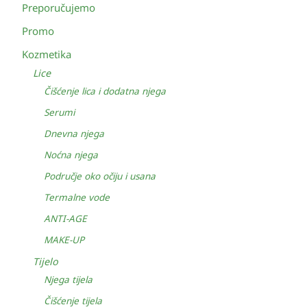
Preporučujemo
Promo
Kozmetika
Lice
Čišćenje lica i dodatna njega
Serumi
Dnevna njega
Noćna njega
Područje oko očiju i usana
Termalne vode
ANTI-AGE
MAKE-UP
Tijelo
Njega tijela
Čišćenje tijela