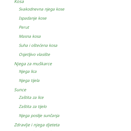
Kosa
Svakodnevna njega kose
Ispadanje kose
Perut
Masna kosa
Suha i oštećena kosa
Osjetljivo vlasište
Njega za muškarce
Njega lica
Njega tijela
Sunce
Zaštita za lice
Zaštita za tijelo
Njega poslije sunčanja
Zdravlje i njega djeteta