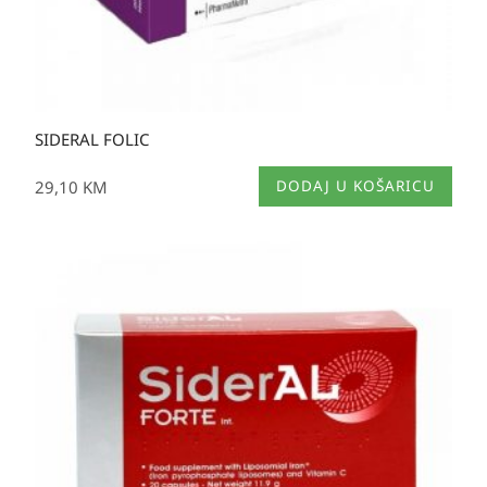
SIDERAL FOLIC
29,10
KM
DODAJ U KOŠARICU