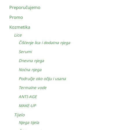
Preporučujemo
Promo
Kozmetika
Lice
Čišćenje lica i dodatna njega
Serumi
Dnevna njega
Noćna njega
Područje oko očiju i usana
Termalne vode
ANTI-AGE
MAKE-UP
Tijelo
Njega tijela