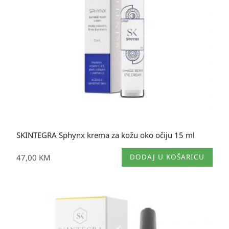
SKINTEGRA Sphynx krema za kožu oko očiju 15 ml
47,00
KM
DODAJ U KOŠARICU