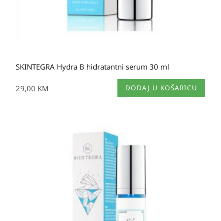
SKINTEGRA Hydra B hidratantni serum 30 ml
29,00
KM
DODAJ U KOŠARICU