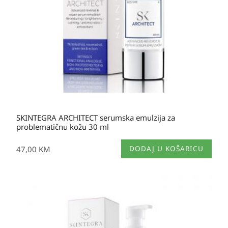
SKINTEGRA ARCHITECT serumska emulzija za
problematičnu kožu 30 ml
47,00
KM
DODAJ U KOŠARICU