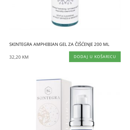
SKINTEGRA AMPHIBIAN GEL ZA ČIŠĆENJE 200 ML
32,20
KM
DODAJ U KOŠARICU