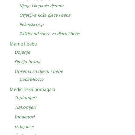
Njega i kupanje djeteta
Osjetljiva koža djece i beba
Pelenski osip
Zaštita od sunca za djecu i bebe
Mame i bebe
Dojenje
Dječja hrana
Oprema za djecu i bebe
Dada&Rocco
Medicinska pomagala
Toplomjeri
Tlakomjeri
Inhalatori
Izdajalice