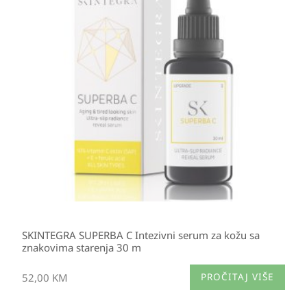
SKINTEGRA SUPERBA C Intezivni serum za kožu sa
znakovima starenja 30 m
52,00
KM
PROČITAJ VIŠE