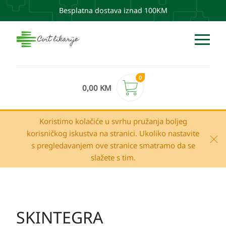
Besplatna dostava iznad 100KM
0
0,00
KM
Koristimo kolačiće u svrhu pružanja boljeg
korisničkog iskustva na stranici. Ukoliko nastavite
s pregledavanjem ove stranice smatramo da se
slažete s tim.
SKINTEGRA