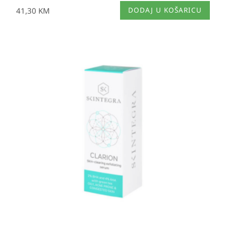
41,30
KM
DODAJ U KOŠARICU