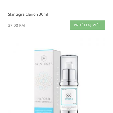
Skintegra Clarion 30ml
37,00
KM
PROČITAJ VIŠE