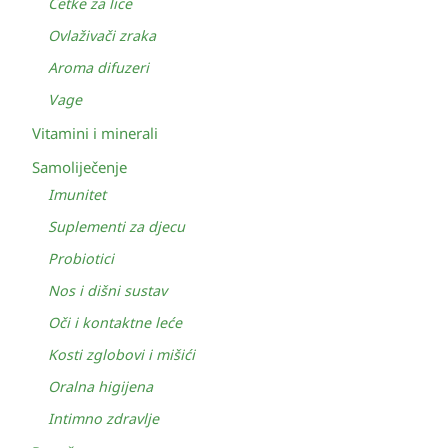
Četke za lice
Ovlaživači zraka
Aroma difuzeri
Vage
Vitamini i minerali
Samoliječenje
Imunitet
Suplementi za djecu
Probiotici
Nos i dišni sustav
Oči i kontaktne leće
Kosti zglobovi i mišići
Oralna higijena
Intimno zdravlje