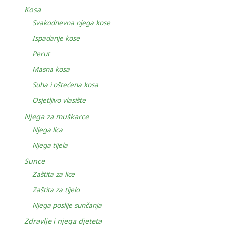
Kosa
Svakodnevna njega kose
Ispadanje kose
Perut
Masna kosa
Suha i oštećena kosa
Osjetljivo vlasište
Njega za muškarce
Njega lica
Njega tijela
Sunce
Zaštita za lice
Zaštita za tijelo
Njega poslije sunčanja
Zdravlje i njega djeteta