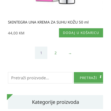
SKINTEGRA UNA KREMA ZA SUHU KOŽU 50 ml
44,00
KM
DODAJ U KOŠARICU
1
2
→
Pretraži:
PRETRAŽI
Kategorije proizvoda