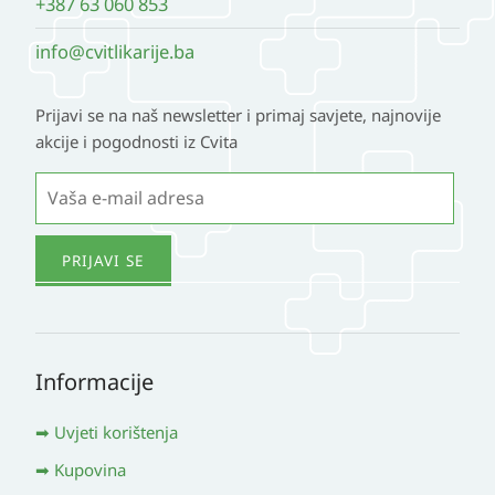
+387 63 060 853
info@cvitlikarije.ba
Prijavi se na naš newsletter i primaj savjete, najnovije
akcije i pogodnosti iz Cvita
Informacije
Uvjeti korištenja
Kupovina