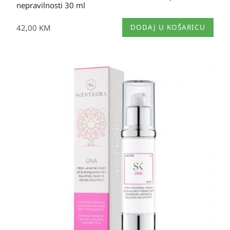
nepravilnosti 30 ml
42,00
KM
DODAJ U KOŠARICU