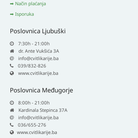
Način plaćanja
Isporuka
Poslovnica Ljubuški
7:30h - 21:00h
dr. Ante Vukšića 3A
info@cvitlikarije.ba
039/832-826
www.cvitlikarije.ba
Poslovnica Međugorje
8:00h - 21:00h
Kardinala Stepinca 37A
info@cvitlikarije.ba
036/655-276
www.cvitlikarije.ba