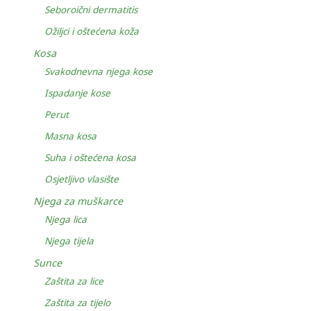
Seboroični dermatitis
Ožiljci i oštećena koža
Kosa
Svakodnevna njega kose
Ispadanje kose
Perut
Masna kosa
Suha i oštećena kosa
Osjetljivo vlasište
Njega za muškarce
Njega lica
Njega tijela
Sunce
Zaštita za lice
Zaštita za tijelo