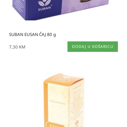
SUBAN EUSAN ČAJ 80 g
7,30
KM
DODAJ U KOŠARICU