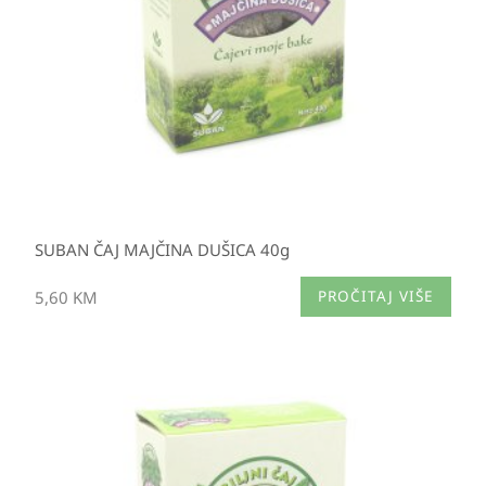
SUBAN ČAJ MAJČINA DUŠICA 40g
5,60
KM
PROČITAJ VIŠE