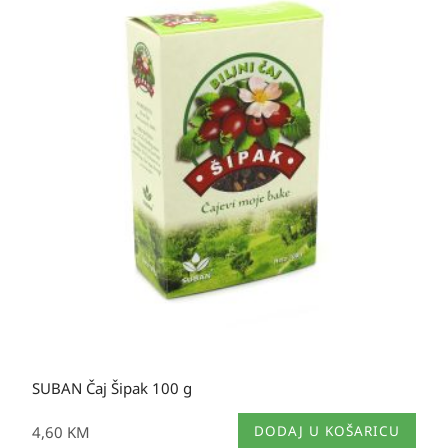
SUBAN Čaj Šipak 100 g
4,60
KM
DODAJ U KOŠARICU