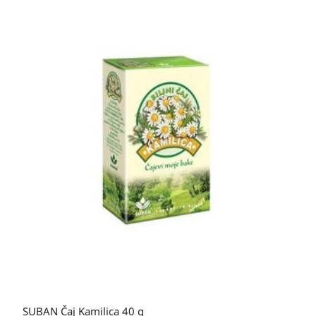
SUBAN Čaj Kamilica 40 g