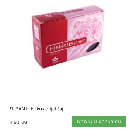
SUBAN Hibiskus cvijet čaj
4,60
KM
DODAJ U KOŠARICU