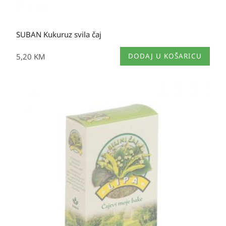
SUBAN Kukuruz svila čaj
5,20
KM
DODAJ U KOŠARICU