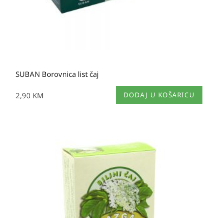
SUBAN Borovnica list čaj
2,90
KM
DODAJ U KOŠARICU