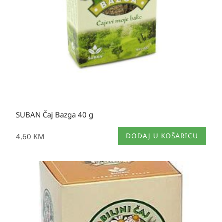
SUBAN Čaj Bazga 40 g
4,60
KM
DODAJ U KOŠARICU