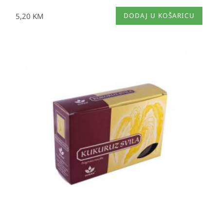
5,20
KM
DODAJ U KOŠARICU