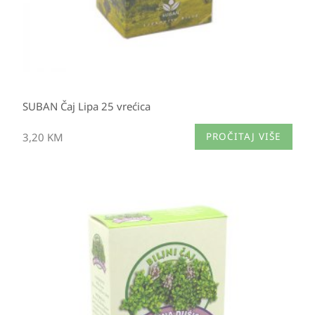
SUBAN Čaj Lipa 25 vrećica
3,20
KM
PROČITAJ VIŠE