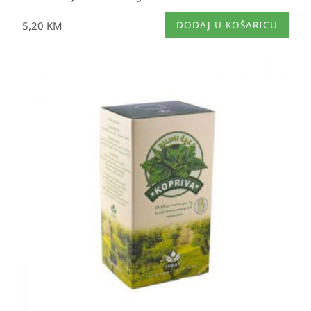
5,20
KM
DODAJ U KOŠARICU