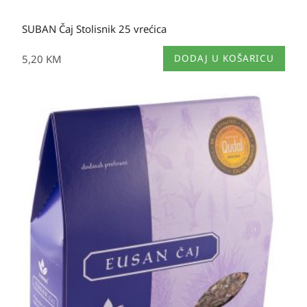
SUBAN Čaj Stolisnik 25 vrećica
5,20
KM
DODAJ U KOŠARICU