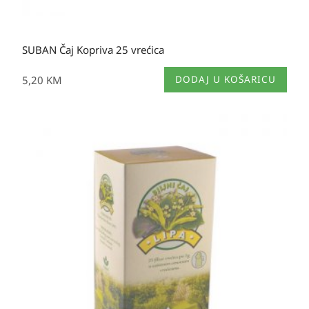
SUBAN Čaj Kopriva 25 vrećica
5,20
KM
DODAJ U KOŠARICU