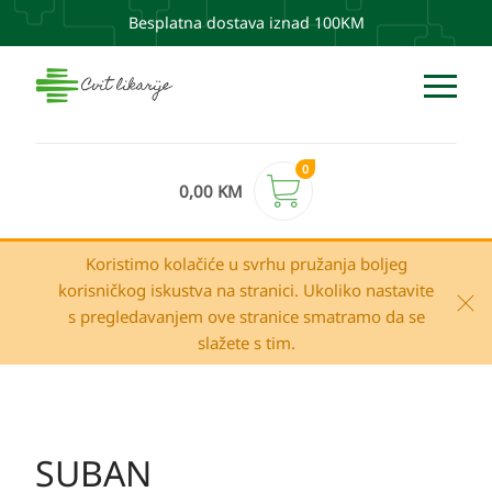
Besplatna dostava iznad 100KM
0
0,00
KM
Koristimo kolačiće u svrhu pružanja boljeg
korisničkog iskustva na stranici. Ukoliko nastavite
s pregledavanjem ove stranice smatramo da se
slažete s tim.
SUBAN