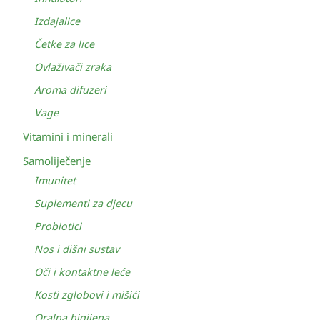
Izdajalice
Četke za lice
Ovlaživači zraka
Aroma difuzeri
Vage
Vitamini i minerali
Samoliječenje
Imunitet
Suplementi za djecu
Probiotici
Nos i dišni sustav
Oči i kontaktne leće
Kosti zglobovi i mišići
Oralna higijena