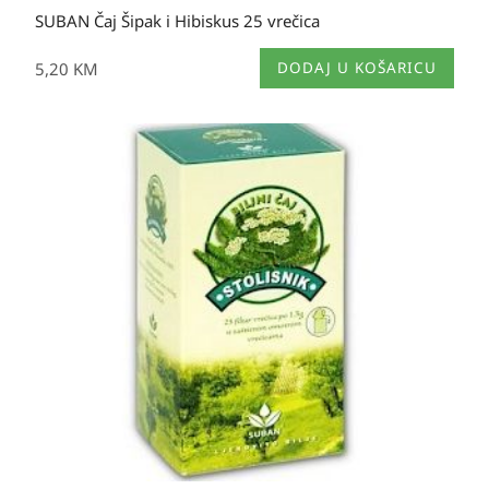
SUBAN Čaj Šipak i Hibiskus 25 vrečica
5,20
KM
DODAJ U KOŠARICU