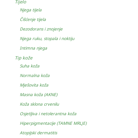
Tijelo
Njega tijela
Čišćenje tijela
Dezodorans i znojenje
Njega ruku, stopala i noktiju
Intimna njega
Tip kože
Suha koža
Normalna koža
Mješovita koža
Masna koža (AKNE)
Koža sklona crvenilu
Osjetljiva i netolerantna koža
Hiperpigmentacije (TAMNE MRLJE)
Atopijski dermatitis