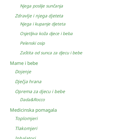
Njega poslije sunčanja
Zdravlje i njega djeteta
Njega i kupanje djeteta
Osjetljiva koža djece i beba
Pelenski osip
Zaštita od sunca za djecu i bebe
Mame i bebe
Dojenje
Dječja hrana
Oprema za djecu i bebe
Dada&Rocco
Medicinska pomagala
Toplomjeri
Tlakomjeri
Inhalatori