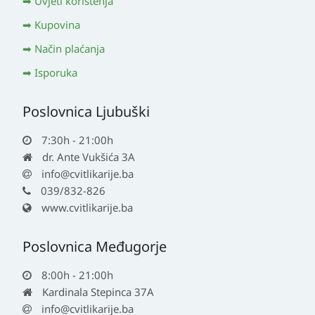
Uvjeti korištenja
Kupovina
Način plaćanja
Isporuka
Poslovnica Ljubuški
7:30h - 21:00h
dr. Ante Vukšića 3A
info@cvitlikarije.ba
039/832-826
www.cvitlikarije.ba
Poslovnica Međugorje
8:00h - 21:00h
Kardinala Stepinca 37A
info@cvitlikarije.ba