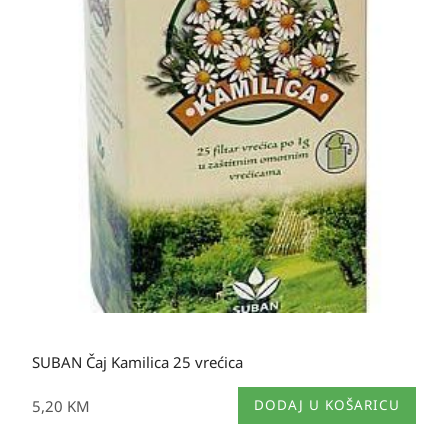
SUBAN Čaj Kamilica 25 vrećica
5,20
KM
DODAJ U KOŠARICU