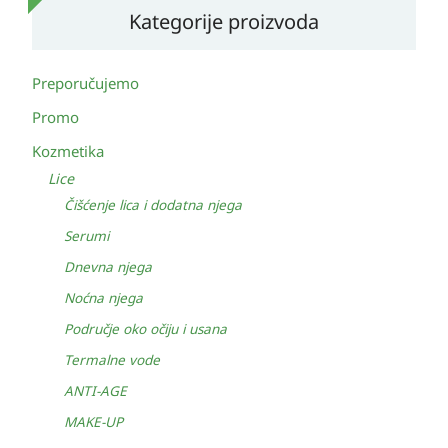
Kategorije proizvoda
Preporučujemo
Promo
Kozmetika
Lice
Čišćenje lica i dodatna njega
Serumi
Dnevna njega
Noćna njega
Područje oko očiju i usana
Termalne vode
ANTI-AGE
MAKE-UP