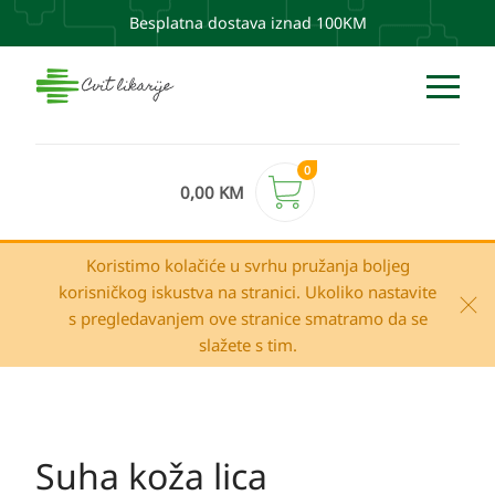
Besplatna dostava iznad 100KM
0
0,00
KM
Koristimo kolačiće u svrhu pružanja boljeg
korisničkog iskustva na stranici. Ukoliko nastavite
s pregledavanjem ove stranice smatramo da se
slažete s tim.
Suha koža lica