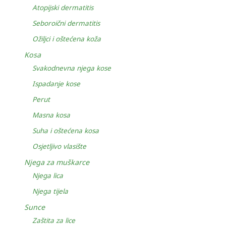
Atopijski dermatitis
Seboroični dermatitis
Ožiljci i oštećena koža
Kosa
Svakodnevna njega kose
Ispadanje kose
Perut
Masna kosa
Suha i oštećena kosa
Osjetljivo vlasište
Njega za muškarce
Njega lica
Njega tijela
Sunce
Zaštita za lice