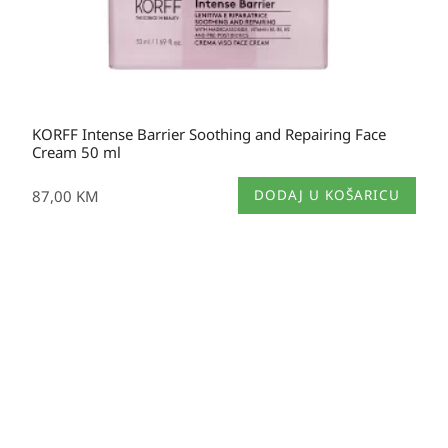
KORFF Intense Barrier Soothing and Repairing Face
Cream 50 ml
87,00
KM
DODAJ U KOŠARICU