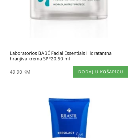
Laboratorios BABÉ Facial Essentials Hidratantna
hranjiva krema SPF20,50 ml
49,90
KM
DODAJ U KOŠARICU