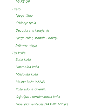
MAKE-UP
Tijelo
Njega tijela
Čišćenje tijela
Dezodorans i znojenje
Njega ruku, stopala i noktiju
Intimna njega
Tip kože
Suha koža
Normalna koža
Mješovita koža
Masna koža (AKNE)
Koža sklona crvenilu
Osjetljiva i netolerantna koža
Hiperpigmentacije (TAMNE MRLJE)