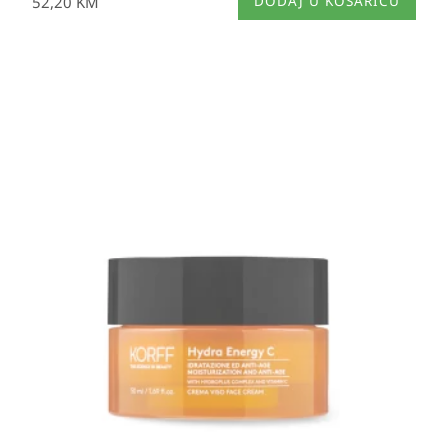
52,20
KM
DODAJ U KOŠARICU