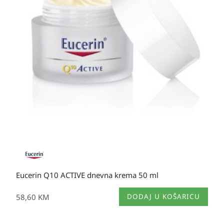
Eucerin Q10 ACTIVE dnevna krema 50 ml
58,60
KM
DODAJ U KOŠARICU