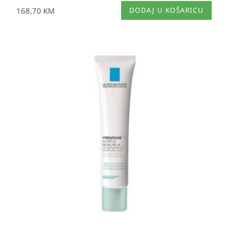
168,70
KM
DODAJ U KOŠARICU