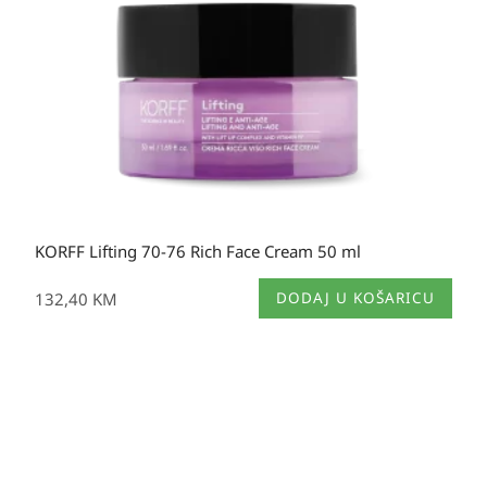
KORFF Lifting 70-76 Rich Face Cream 50 ml
132,40
KM
DODAJ U KOŠARICU