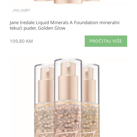
Jane Iredale Liquid Minerals A Foundation mineralni
tekući puder, Golden Glow
109,80
KM
PROČITAJ VIŠE