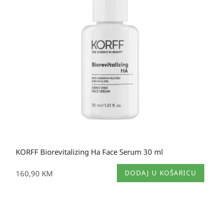
KORFF Biorevitalizing Ha Face Serum 30 ml
160,90
KM
DODAJ U KOŠARICU