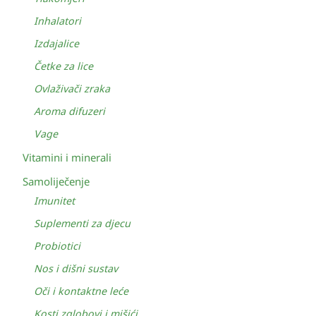
Inhalatori
Izdajalice
Četke za lice
Ovlaživači zraka
Aroma difuzeri
Vage
Vitamini i minerali
Samoliječenje
Imunitet
Suplementi za djecu
Probiotici
Nos i dišni sustav
Oči i kontaktne leće
Kosti zglobovi i mišići