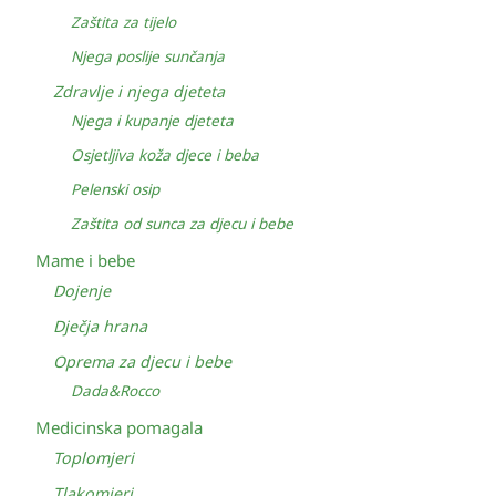
Zaštita za tijelo
Njega poslije sunčanja
Zdravlje i njega djeteta
Njega i kupanje djeteta
Osjetljiva koža djece i beba
Pelenski osip
Zaštita od sunca za djecu i bebe
Mame i bebe
Dojenje
Dječja hrana
Oprema za djecu i bebe
Dada&Rocco
Medicinska pomagala
Toplomjeri
Tlakomjeri