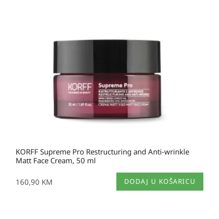
KORFF Supreme Pro Restructuring and Anti-wrinkle
Matt Face Cream, 50 ml
160,90
KM
DODAJ U KOŠARICU