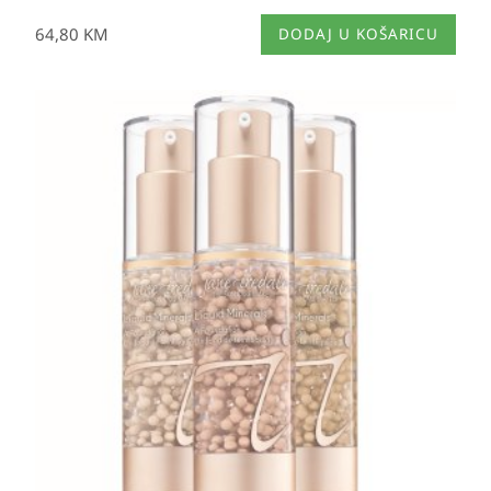
64,80
KM
DODAJ U KOŠARICU