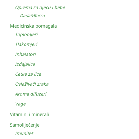
Oprema za djecu i bebe
Dada&Rocco
Medicinska pomagala
Toplomjeri
Tlakomjeri
Inhalatori
Izdajalice
Četke za lice
Ovlaživači zraka
Aroma difuzeri
Vage
Vitamini i minerali
Samoliječenje
Imunitet