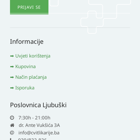
Informacije
Uvjeti korištenja
Kupovina
Način plaćanja
Isporuka
Poslovnica Ljubuški
7:30h - 21:00h
dr. Ante Vukšića 3A
info@cvitlikarije.ba