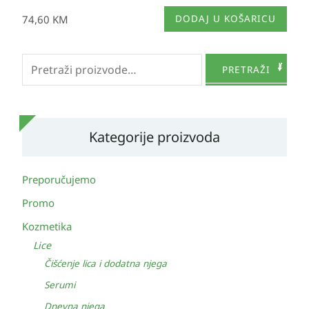
74,60
KM
DODAJ U KOŠARICU
Pretraži:
PRETRAŽI
Kategorije proizvoda
Preporučujemo
Promo
Kozmetika
Lice
Čišćenje lica i dodatna njega
Serumi
Dnevna njega