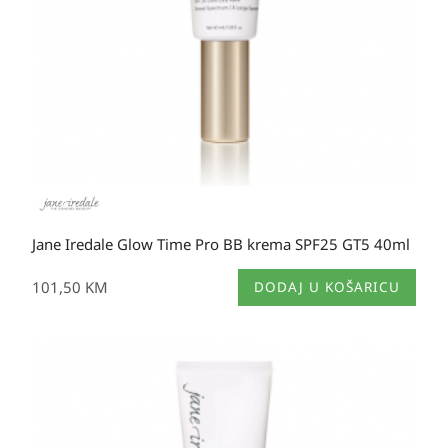
Jane Iredale Glow Time Pro BB krema SPF25 GT5 40ml
101,50
KM
DODAJ U KOŠARICU