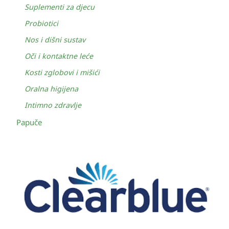
Suplementi za djecu
Probiotici
Nos i dišni sustav
Oči i kontaktne leće
Kosti zglobovi i mišići
Oralna higijena
Intimno zdravlje
Papuče