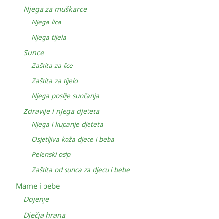
Njega za muškarce
Njega lica
Njega tijela
Sunce
Zaštita za lice
Zaštita za tijelo
Njega poslije sunčanja
Zdravlje i njega djeteta
Njega i kupanje djeteta
Osjetljiva koža djece i beba
Pelenski osip
Zaštita od sunca za djecu i bebe
Mame i bebe
Dojenje
Dječja hrana