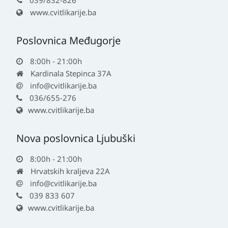
039/832-826
www.cvitlikarije.ba
Poslovnica Međugorje
8:00h - 21:00h
Kardinala Stepinca 37A
info@cvitlikarije.ba
036/655-276
www.cvitlikarije.ba
Nova poslovnica Ljubuški
8:00h - 21:00h
Hrvatskih kraljeva 22A
info@cvitlikarije.ba
039 833 607
www.cvitlikarije.ba