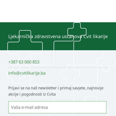
Ljekarnička zdravstvena ustanova Cvit likarije
+387 63 060 853
info@cvitlikarije.ba
Prijavi se na naš newsletter i primaj savjete, najnovije
akcije i pogodnosti iz Cvita