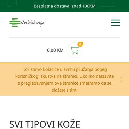
Besplatna dostava iznad 100KM
0
0,00
KM
Koristimo kolačiće u svrhu pružanja boljeg
korisničkog iskustva na stranici. Ukoliko nastavite
s pregledavanjem ove stranice smatramo da se
slažete s tim.
SVI TIPOVI KOŽE