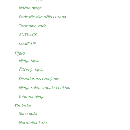
Noćna njega
Područje oko očiju i usana
Termalne vode
ANTI-AGE
MAKE-UP
Tijelo
Njega tijela
Čišćenje tijela
Dezodorans i znojenje
Njega ruku, stopala i noktiju
Intimna njega
Tip kože
Suha koža
Normalna koža