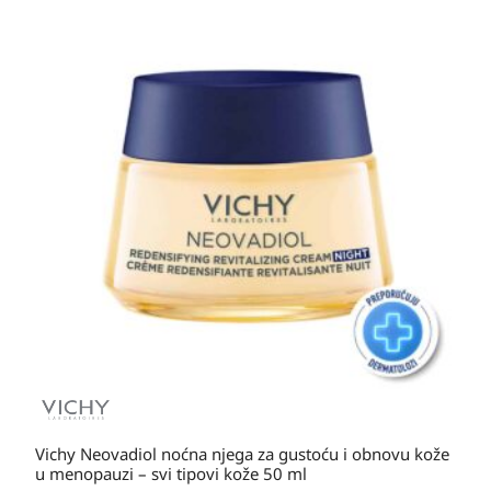
Vichy Neovadiol noćna njega za gustoću i obnovu kože
u menopauzi – svi tipovi kože 50 ml