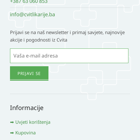
+387 63 060 853
info@cvitlikarije.ba
Prijavi se na naš newsletter i primaj savjete, najnovije
akcije i pogodnosti iz Cvita
Informacije
Uvjeti korištenja
Kupovina