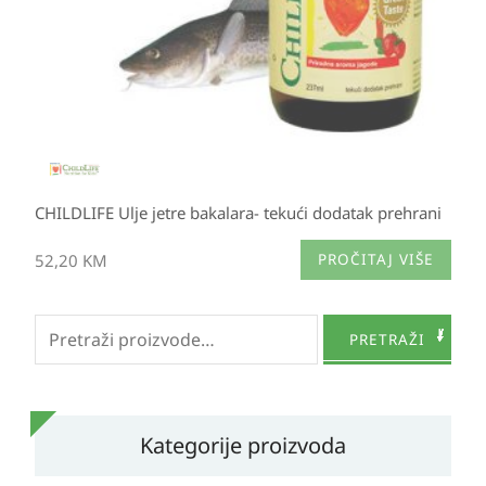
CHILDLIFE Ulje jetre bakalara- tekući dodatak prehrani
52,20
KM
PROČITAJ VIŠE
Pretraži:
PRETRAŽI
Kategorije proizvoda