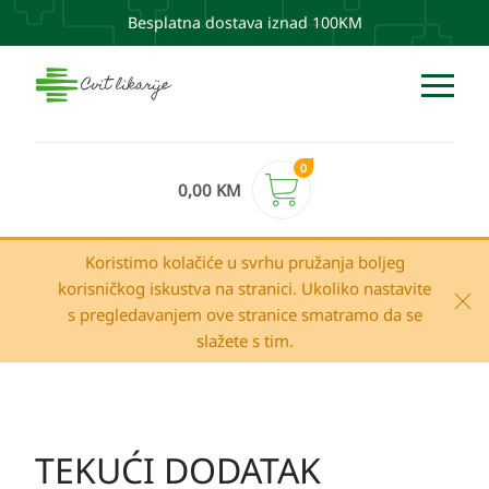
Besplatna dostava iznad 100KM
0
0,00
KM
Koristimo kolačiće u svrhu pružanja boljeg
korisničkog iskustva na stranici. Ukoliko nastavite
s pregledavanjem ove stranice smatramo da se
slažete s tim.
TEKUĆI DODATAK