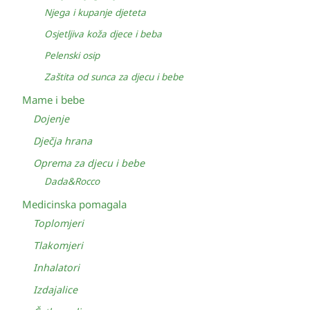
Njega i kupanje djeteta
Osjetljiva koža djece i beba
Pelenski osip
Zaštita od sunca za djecu i bebe
Mame i bebe
Dojenje
Dječja hrana
Oprema za djecu i bebe
Dada&Rocco
Medicinska pomagala
Toplomjeri
Tlakomjeri
Inhalatori
Izdajalice