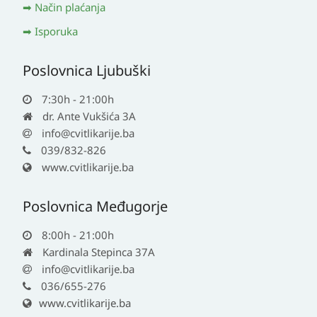
Način plaćanja
Isporuka
Poslovnica Ljubuški
7:30h - 21:00h
dr. Ante Vukšića 3A
info@cvitlikarije.ba
039/832-826
www.cvitlikarije.ba
Poslovnica Međugorje
8:00h - 21:00h
Kardinala Stepinca 37A
info@cvitlikarije.ba
036/655-276
www.cvitlikarije.ba