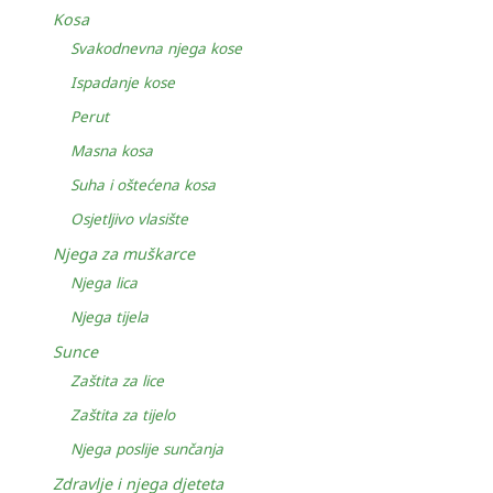
Kosa
Svakodnevna njega kose
Ispadanje kose
Perut
Masna kosa
Suha i oštećena kosa
Osjetljivo vlasište
Njega za muškarce
Njega lica
Njega tijela
Sunce
Zaštita za lice
Zaštita za tijelo
Njega poslije sunčanja
Zdravlje i njega djeteta