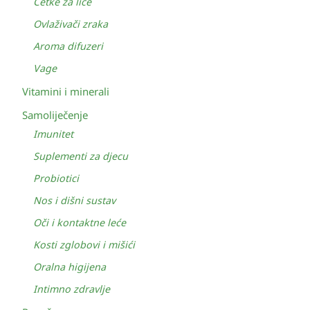
Četke za lice
Ovlaživači zraka
Aroma difuzeri
Vage
Vitamini i minerali
Samoliječenje
Imunitet
Suplementi za djecu
Probiotici
Nos i dišni sustav
Oči i kontaktne leće
Kosti zglobovi i mišići
Oralna higijena
Intimno zdravlje