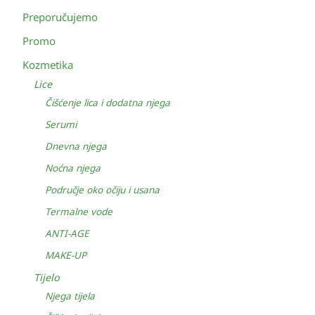
Preporučujemo
Promo
Kozmetika
Lice
Čišćenje lica i dodatna njega
Serumi
Dnevna njega
Noćna njega
Područje oko očiju i usana
Termalne vode
ANTI-AGE
MAKE-UP
Tijelo
Njega tijela