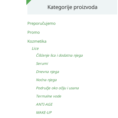
Kategorije proizvoda
Preporučujemo
Promo
Kozmetika
Lice
Čišćenje lica i dodatna njega
Serumi
Dnevna njega
Noćna njega
Područje oko očiju i usana
Termalne vode
ANTI-AGE
MAKE-UP