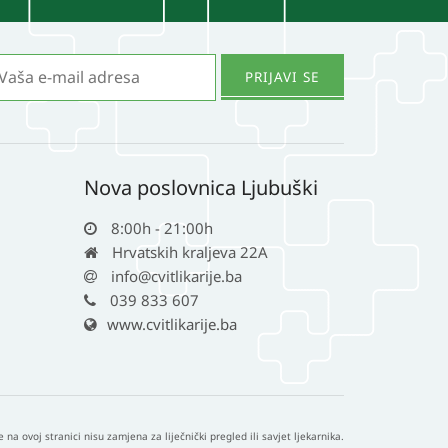
Nova poslovnica Ljubuški
8:00h - 21:00h
Hrvatskih kraljeva 22A
info@cvitlikarije.ba
039 833 607
www.cvitlikarije.ba
e na ovoj stranici nisu zamjena za liječnički pregled ili savjet ljekarnika.