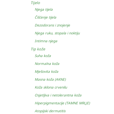
Tijelo
Njega tijela
Čišćenje tijela
Dezodorans i znojenje
Njega ruku, stopala i noktiju
Intimna njega
Tip kože
Suha koža
Normalna koža
Mješovita koža
Masna koža (AKNE)
Koža sklona crvenilu
Osjetljiva i netolerantna koža
Hiperpigmentacije (TAMNE MRLJE)
Atopijski dermatitis