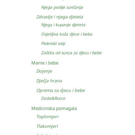
Njega poslije sunčanja
Zdravlje i njega djeteta
Njega i kupanje djeteta
Osjetljiva koža djece i beba
Pelenski osip
Zaštita od sunca za djecu i bebe
Mame i bebe
Dojenje
Dječja hrana
Oprema za djecu i bebe
Dada&Rocco
Medicinska pomagala
Toplomjeri
Tlakomjeri