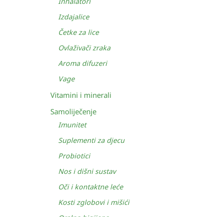
Inhalatori
Izdajalice
Četke za lice
Ovlaživači zraka
Aroma difuzeri
Vage
Vitamini i minerali
Samoliječenje
Imunitet
Suplementi za djecu
Probiotici
Nos i dišni sustav
Oči i kontaktne leće
Kosti zglobovi i mišići