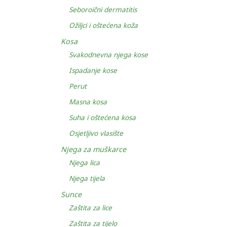
Seboroični dermatitis
Ožiljci i oštećena koža
Kosa
Svakodnevna njega kose
Ispadanje kose
Perut
Masna kosa
Suha i oštećena kosa
Osjetljivo vlasište
Njega za muškarce
Njega lica
Njega tijela
Sunce
Zaštita za lice
Zaštita za tijelo