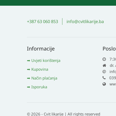
+387 63 060 853
info@cvitlikarije.ba
Informacije
Poslo
7:3
Uvjeti korištenja
dr.
Kupovina
inf
039
Način plaćanja
www.
Isporuka
© 2026 - Cvit likarije | All rights reserved