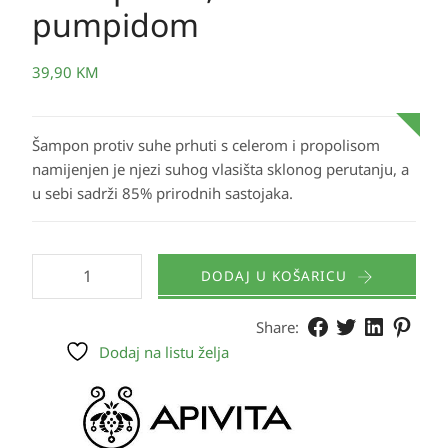
pumpidom
39,90
KM
Šampon protiv suhe prhuti s celerom i propolisom
namijenjen je njezi suhog vlasišta sklonog perutanju, a
u sebi sadrži 85% prirodnih sastojaka.
DODAJ U KOŠARICU
Share:
Dodaj na listu želja