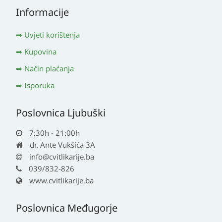
Informacije
Uvjeti korištenja
Kupovina
Način plaćanja
Isporuka
Poslovnica Ljubuški
7:30h - 21:00h
dr. Ante Vukšića 3A
info@cvitlikarije.ba
039/832-826
www.cvitlikarije.ba
Poslovnica Međugorje