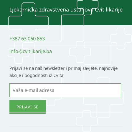
Ljekarnička zdravstvena ustanova Cvit likarije
+387 63 060 853
info@cvitlikarije.ba
Prijavi se na naš newsletter i primaj savjete, najnovije
akcije i pogodnosti iz Cvita