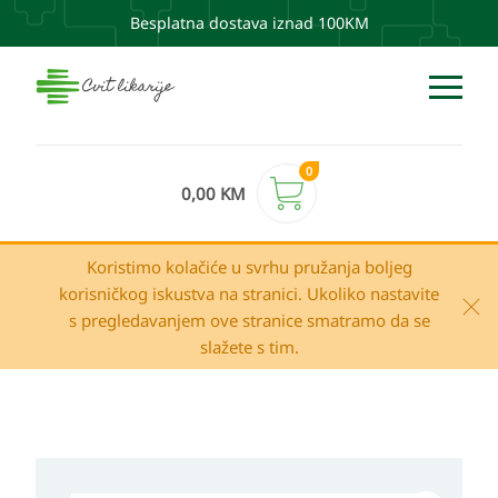
Besplatna dostava iznad 100KM
0
0,00
KM
Koristimo kolačiće u svrhu pružanja boljeg
korisničkog iskustva na stranici. Ukoliko nastavite
s pregledavanjem ove stranice smatramo da se
slažete s tim.
Apivita