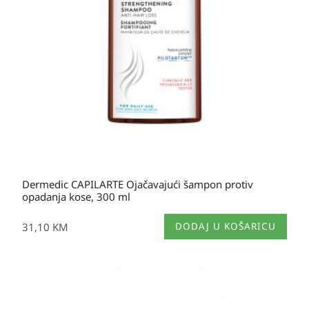
Dermedic CAPILARTE Ojačavajući šampon protiv
opadanja kose, 300 ml
31,10
KM
DODAJ U KOŠARICU