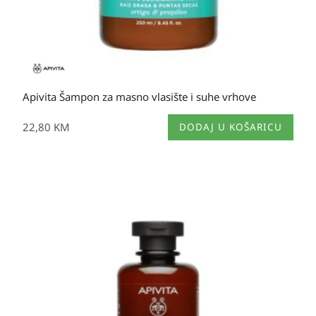
Apivita Šampon za masno vlasište i suhe vrhove
22,80
KM
DODAJ U KOŠARICU