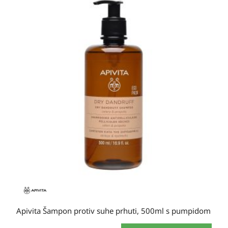
Apivita Šampon protiv suhe prhuti, 500ml s pumpidom