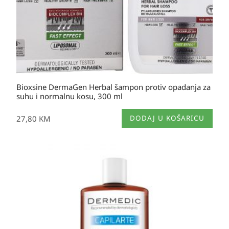
Bioxsine DermaGen Herbal šampon protiv opadanja za
suhu i normalnu kosu, 300 ml
27,80
KM
DODAJ U KOŠARICU