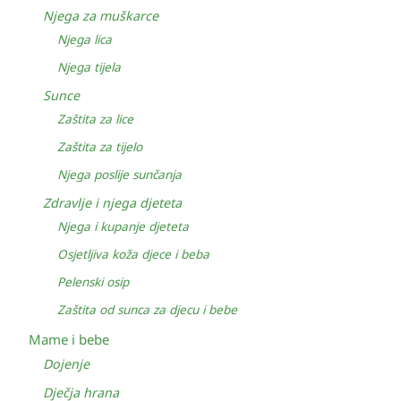
Njega za muškarce
Njega lica
Njega tijela
Sunce
Zaštita za lice
Zaštita za tijelo
Njega poslije sunčanja
Zdravlje i njega djeteta
Njega i kupanje djeteta
Osjetljiva koža djece i beba
Pelenski osip
Zaštita od sunca za djecu i bebe
Mame i bebe
Dojenje
Dječja hrana