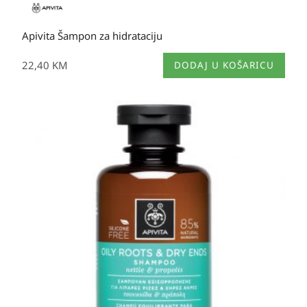
Apivita Šampon za hidrataciju
22,40
KM
DODAJ U KOŠARICU