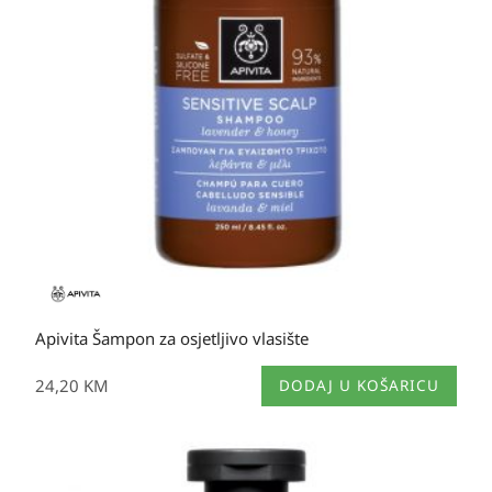
Apivita Šampon za osjetljivo vlasište
24,20
KM
DODAJ U KOŠARICU