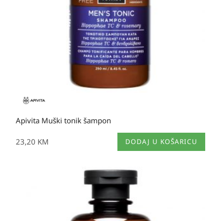
Apivita Muški tonik šampon
23,20
KM
DODAJ U KOŠARICU