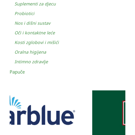
Suplementi za djecu
Probiotici
Nos i dišni sustav
Oči i kontaktne leće
Kosti zglobovi i mišići
Oralna higijena
Intimno zdravlje
Papuče