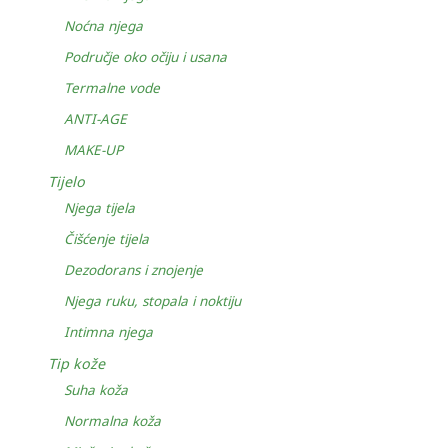
Noćna njega
Područje oko očiju i usana
Termalne vode
ANTI-AGE
MAKE-UP
Tijelo
Njega tijela
Čišćenje tijela
Dezodorans i znojenje
Njega ruku, stopala i noktiju
Intimna njega
Tip kože
Suha koža
Normalna koža