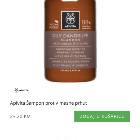
Apivita Šampon protiv masne prhut
23,20
KM
DODAJ U KOŠARICU