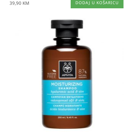
39,90
KM
DODAJ U KOŠARICU