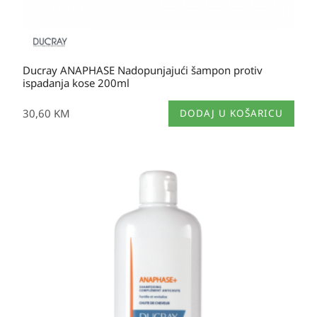
Ducray ANAPHASE Nadopunjajući šampon protiv
ispadanja kose 200ml
30,60
KM
DODAJ U KOŠARICU