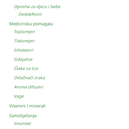
Oprema za djecu i bebe
Dada&Rocco
Medicinska pomagala
Toplomjeri
Tlakomjeri
Inhalatori
Izdajalice
Četke za lice
Ovlaživači zraka
Aroma difuzeri
Vage
Vitamini i minerali
Samoliječenje
Imunitet