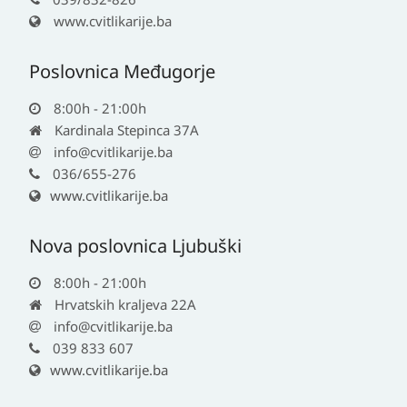
www.cvitlikarije.ba
Poslovnica Međugorje
8:00h - 21:00h
Kardinala Stepinca 37A
info@cvitlikarije.ba
036/655-276
www.cvitlikarije.ba
Nova poslovnica Ljubuški
8:00h - 21:00h
Hrvatskih kraljeva 22A
info@cvitlikarije.ba
039 833 607
www.cvitlikarije.ba