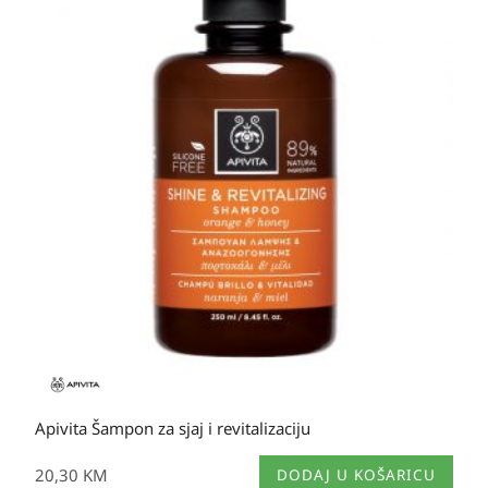
Apivita Šampon za sjaj i revitalizaciju
20,30
KM
DODAJ U KOŠARICU