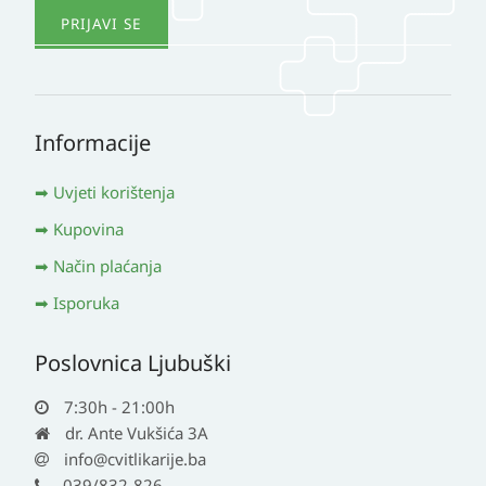
Informacije
Uvjeti korištenja
Kupovina
Način plaćanja
Isporuka
Poslovnica Ljubuški
7:30h - 21:00h
dr. Ante Vukšića 3A
info@cvitlikarije.ba
039/832-826