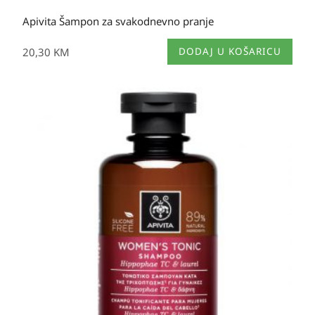
Apivita Šampon za svakodnevno pranje
20,30
KM
DODAJ U KOŠARICU