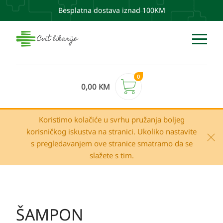
Besplatna dostava iznad 100KM
0
0,00
KM
Koristimo kolačiće u svrhu pružanja boljeg
korisničkog iskustva na stranici. Ukoliko nastavite
s pregledavanjem ove stranice smatramo da se
slažete s tim.
ŠAMPON