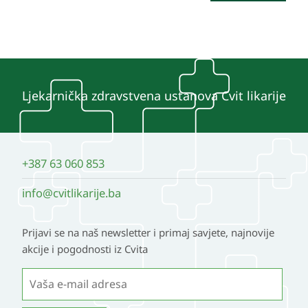
Ljekarnička zdravstvena ustanova Cvit likarije
+387 63 060 853
info@cvitlikarije.ba
Prijavi se na naš newsletter i primaj savjete, najnovije
akcije i pogodnosti iz Cvita