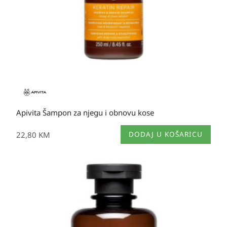
Apivita Šampon za njegu i obnovu kose
22,80
KM
DODAJ U KOŠARICU