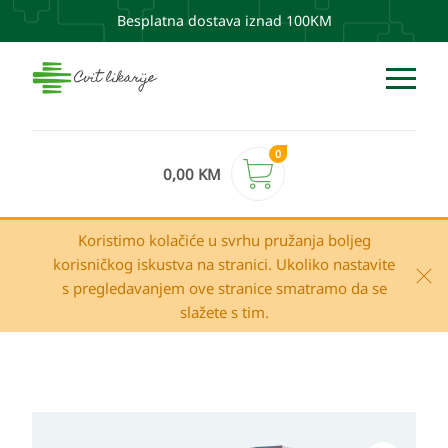
Besplatna dostava iznad 100KM
0
0,00
KM
Koristimo kolačiće u svrhu pružanja boljeg
korisničkog iskustva na stranici. Ukoliko nastavite
s pregledavanjem ove stranice smatramo da se
slažete s tim.
BIORELA