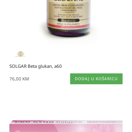
SOLGAR Beta glukan, a60
76,00
KM
DODAJ U KOŠARICU