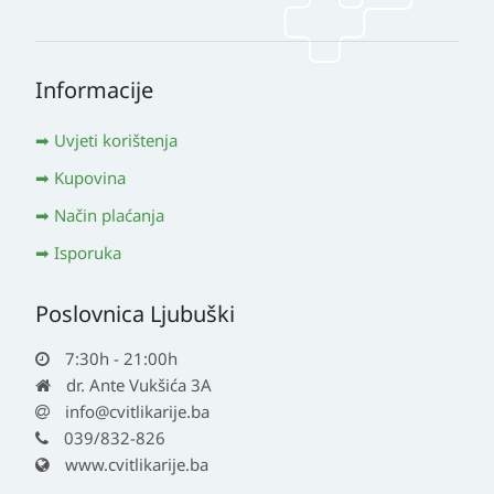
Informacije
Uvjeti korištenja
Kupovina
Način plaćanja
Isporuka
Poslovnica Ljubuški
7:30h - 21:00h
dr. Ante Vukšića 3A
info@cvitlikarije.ba
039/832-826
www.cvitlikarije.ba