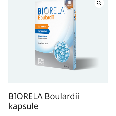
Boulardii
kapsule
količina
BIORELA Boulardii
kapsule