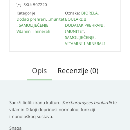
SKU:
507220
Kategorije:
Oznaka:
BIORELA
,
Dodaci prehrani
,
Imunitet
BOULARDII
,
,
SAMOLIJEČENJE
,
DODATAK PREHRANI
,
Vitamini i minerali
IMUNITET
,
SAMOLIJEČENJE
,
VITAMINI I MINERALI
Opis
Recenzije (0)
Sadrži liofiliziranu kulturu
Saccharomyces boulardii
te
vitamin D koji doprinosi normalnoj funkciji
imunološkog sustava.
Snaga