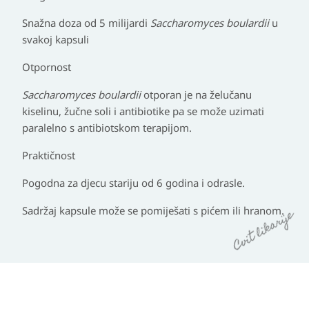
Snažna doza od 5 milijardi
Saccharomyces boulardii
u
svakoj kapsuli
Otpornost
Saccharomyces boulardii
otporan je na želučanu
kiselinu, žučne soli i antibiotike pa se može uzimati
paralelno s antibiotskom terapijom.
Praktičnost
Pogodna za djecu stariju od 6 godina i odrasle.
Sadržaj kapsule može se pomiješati s pićem ili hranom.