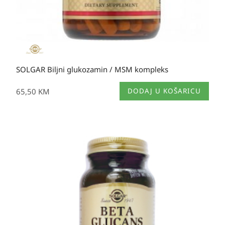
SOLGAR Biljni glukozamin / MSM kompleks
65,50
KM
DODAJ U KOŠARICU