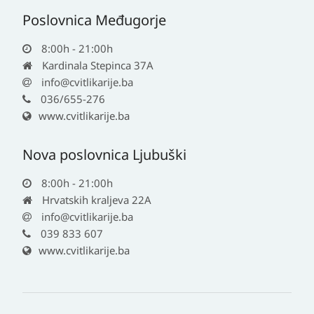
Poslovnica Međugorje
8:00h - 21:00h
Kardinala Stepinca 37A
info@cvitlikarije.ba
036/655-276
www.cvitlikarije.ba
Nova poslovnica Ljubuški
8:00h - 21:00h
Hrvatskih kraljeva 22A
info@cvitlikarije.ba
039 833 607
www.cvitlikarije.ba