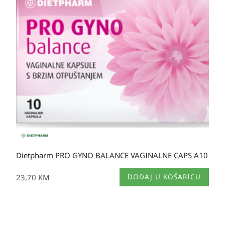
Dietpharm PRO GYNO BALANCE VAGINALNE CAPS A10
23,70
KM
DODAJ U KOŠARICU