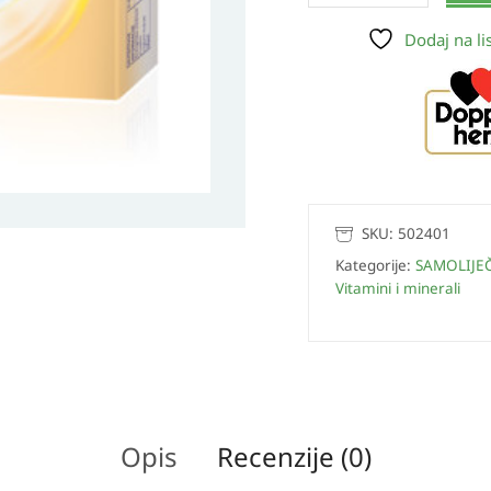
Dodaj na lis
SKU:
502401
Kategorije:
SAMOLIJE
Vitamini i minerali
Opis
Recenzije (0)