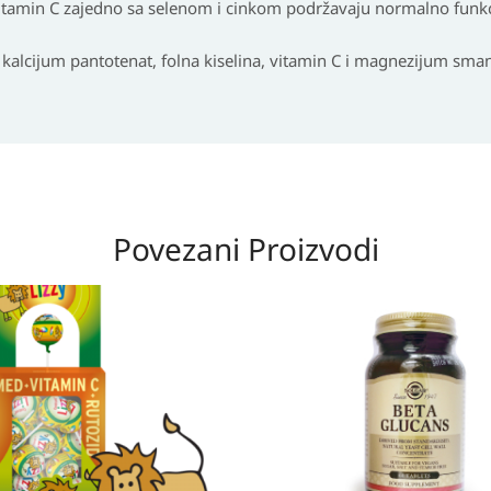
i vitamin C zajedno sa selenom i cinkom podržavaju normalno fun
 kalcijum pantotenat, folna kiselina, vitamin C i magnezijum sma
Povezani Proizvodi