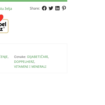
Share:
tu želja
ČENJE
,
Oznake:
DIJABETIČARI
,
DOPPELHERZ
,
VITAMINI I MINERALI