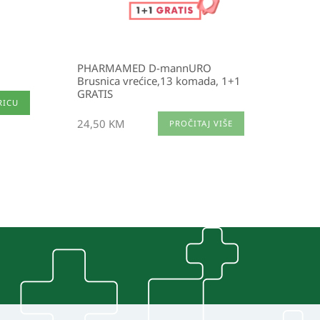
PHARMAMED D-mannURO
Brusnica vrećice,13 komada, 1+1
GRATIS
RICU
24,50
KM
PROČITAJ VIŠE