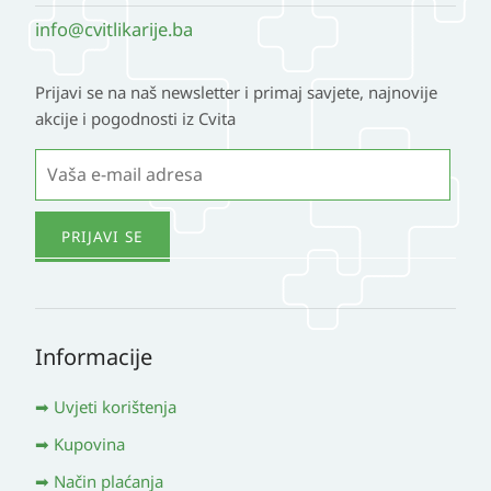
info@cvitlikarije.ba
Prijavi se na naš newsletter i primaj savjete, najnovije
akcije i pogodnosti iz Cvita
Informacije
Uvjeti korištenja
Kupovina
Način plaćanja