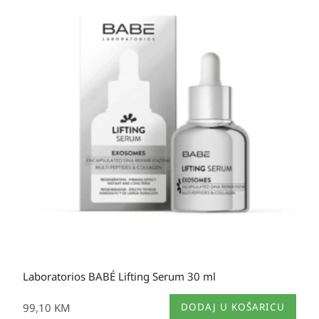
Laboratorios BABÉ Lifting Serum 30 ml
99,10
KM
DODAJ U KOŠARICU