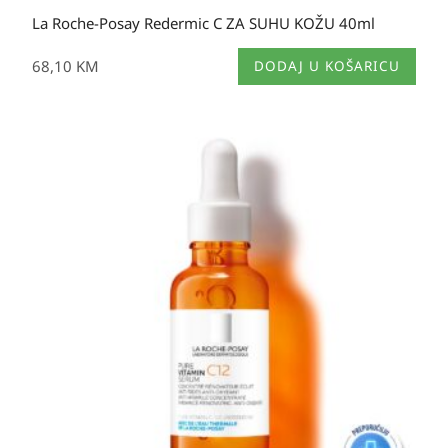
La Roche-Posay Redermic C ZA SUHU KOŽU 40ml
68,10
KM
DODAJ U KOŠARICU