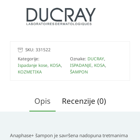
SKU:
331522
Kategorije:
Oznake:
DUCRAY
,
Ispadanje kose
,
KOSA
,
ISPADANJE
,
KOSA
,
KOZMETIKA
ŠAMPON
Opis
Recenzije (0)
Anaphase+ šampon je savršena nadopuna tretmanima