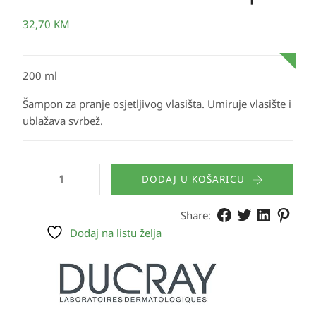
32,70
KM
200 ml
Šampon za pranje osjetljivog vlasišta. Umiruje vlasište i
ublažava svrbež.
DODAJ U KOŠARICU
Share:
Dodaj na listu želja