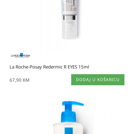
La Roche-Posay Redermic R EYES 15ml
67,90
KM
DODAJ U KOŠARICU