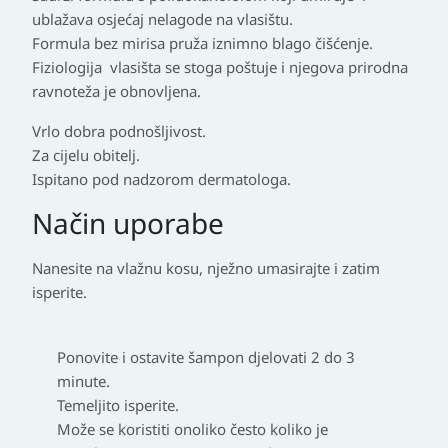
ublažava osjećaj nelagode na vlasištu.
Formula bez mirisa pruža iznimno blago čišćenje.
Fiziologija vlasišta se stoga poštuje i njegova prirodna
ravnoteža je obnovljena.
Vrlo dobra podnošljivost.
Za cijelu obitelj.
Ispitano pod nadzorom dermatologa.
Način uporabe
Nanesite na vlažnu kosu, nježno umasirajte i zatim
isperite.
Ponovite i ostavite šampon djelovati 2 do 3
minute.
Temeljito isperite.
Može se koristiti onoliko često koliko je