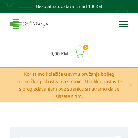
Besplatna dostava iznad 100KM
0
0,00
KM
Koristimo kolačiće u svrhu pružanja boljeg
korisničkog iskustva na stranici. Ukoliko nastavite
s pregledavanjem ove stranice smatramo da se
slažete s tim.
Ducray