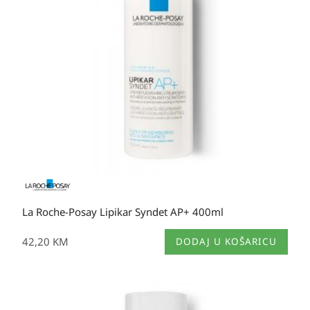
La Roche-Posay Lipikar Syndet AP+ 400ml
42,20
KM
DODAJ U KOŠARICU