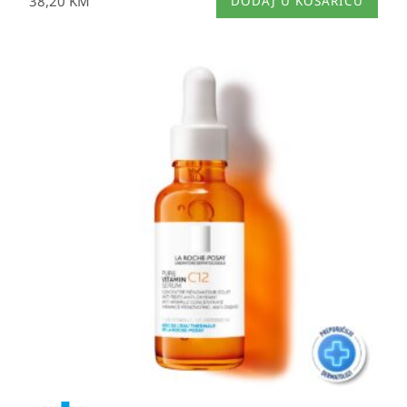
38,20
KM
DODAJ U KOŠARICU