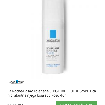
La Roche-Posay Toleriane SENSITIVE FLUIDE Smirujuća
hidratantna njega koja štiti kožu 40ml