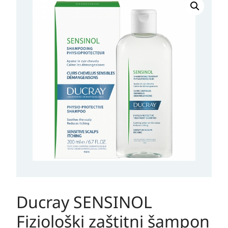
SENSINOL
Fiziološki
zaštitni
šampon
količina
Ducray SENSINOL
Fiziološki zaštitni šampon