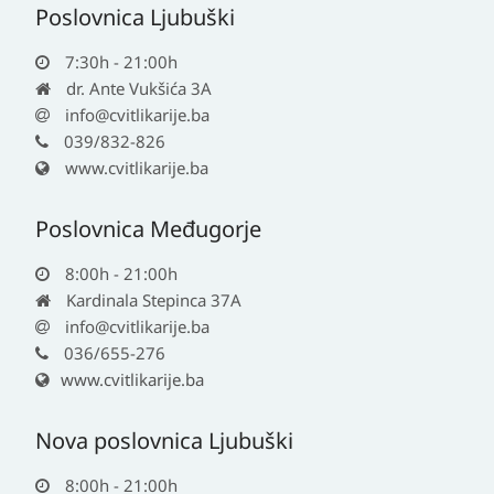
Poslovnica Ljubuški
7:30h - 21:00h
dr. Ante Vukšića 3A
info@cvitlikarije.ba
039/832-826
www.cvitlikarije.ba
Poslovnica Međugorje
8:00h - 21:00h
Kardinala Stepinca 37A
info@cvitlikarije.ba
036/655-276
www.cvitlikarije.ba
Nova poslovnica Ljubuški
8:00h - 21:00h