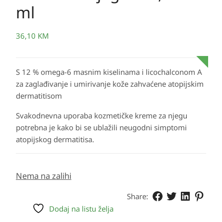
ml
36,10
KM
S 12 % omega-6 masnim kiselinama i licochalconom A
za zaglađivanje i umirivanje kože zahvaćene atopijskim
dermatitisom
Svakodnevna uporaba kozmetičke kreme za njegu
potrebna je kako bi se ublažili neugodni simptomi
atopijskog dermatitisa.
Nema na zalihi
Share:
Dodaj na listu želja