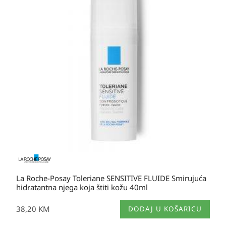
La Roche-Posay Toleriane SENSITIVE FLUIDE Smirujuća
hidratantna njega koja štiti kožu 40ml
38,20
KM
DODAJ U KOŠARICU