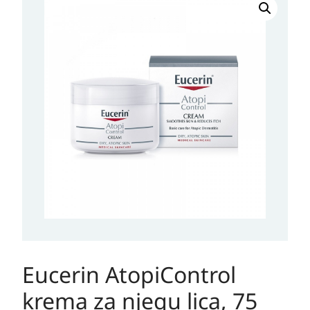
Eucerin AtopiControl
krema za njegu lica, 75