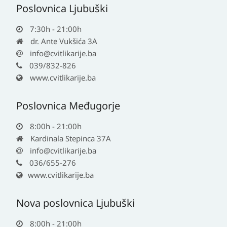
Poslovnica Ljubuški
7:30h - 21:00h
dr. Ante Vukšića 3A
info@cvitlikarije.ba
039/832-826
www.cvitlikarije.ba
Poslovnica Međugorje
8:00h - 21:00h
Kardinala Stepinca 37A
info@cvitlikarije.ba
036/655-276
www.cvitlikarije.ba
Nova poslovnica Ljubuški
8:00h - 21:00h