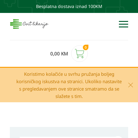
Besplatna dostava iznad 100KM
0
0,00
KM
Koristimo kolačiće u svrhu pružanja boljeg
korisničkog iskustva na stranici. Ukoliko nastavite
s pregledavanjem ove stranice smatramo da se
slažete s tim.