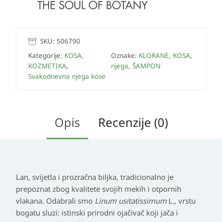
SKU:
506790
Kategorije:
KOSA
,
Oznake:
KLORANE
,
KOSA
,
KOZMETIKA
,
njega
,
ŠAMPON
Svakodnevna njega kose
Opis
Recenzije (0)
Lan, svijetla i prozračna biljka, tradicionalno je
prepoznat zbog kvalitete svojih mekih i otpornih
vlakana. Odabrali smo
Linum usitatissimum
L., vrstu
bogatu sluzi: istinski prirodni ojačivač koji jača i