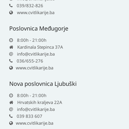
039/832-826
www.cvitlikarije.ba
Poslovnica Međugorje
8:00h - 21:00h
Kardinala Stepinca 37A
info@cvitlikarije.ba
036/655-276
www.cvitlikarije.ba
Nova poslovnica Ljubuški
8:00h - 21:00h
Hrvatskih kraljeva 22A
info@cvitlikarije.ba
039 833 607
www.cvitlikarije.ba