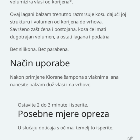
volumizira vlasi od korijena*.
Ovaj lagani balzam trenutno razmrsuje kosu dajući joj
strukturu i volumen od korijena do vrhova.
Savršeno zaštićena i postojana, kosa će imati
dugotrajan volumen, a ostati lagana i podatna.
Bez silikona. Bez parabena.
Način uporabe
Nakon primjene Klorane šampona s vlaknima lana
nanesite balzam duž vlasi i na vrhove.
Ostavite 2 do 3 minute i isperite.
Posebne mjere opreza
U slučaju doticaja s očima, temeljito isperite.