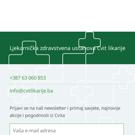
Ljekarnička zdravstvena ustanova Cvit likarije
+387 63 060 853
info@cvitlikarije.ba
Prijavi se na naš newsletter i primaj savjete, najnovije
akcije i pogodnosti iz Cvita