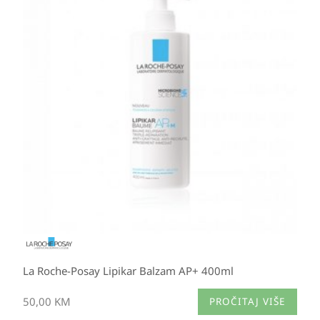
La Roche-Posay Lipikar Balzam AP+ 400ml
50,00
KM
PROČITAJ VIŠE