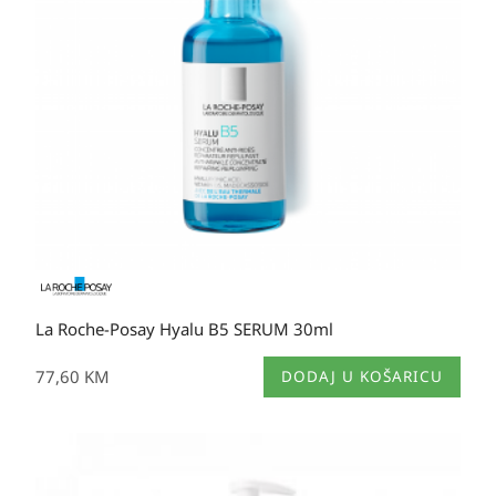
La Roche-Posay Hyalu B5 SERUM 30ml
77,60
KM
DODAJ U KOŠARICU