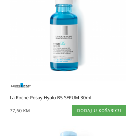
La Roche-Posay Hyalu B5 SERUM 30ml
77,60
KM
DODAJ U KOŠARICU
Raspon