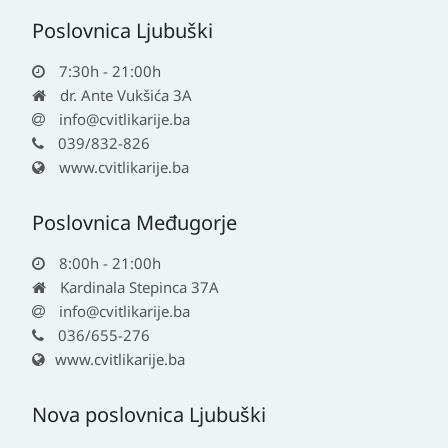
Poslovnica Ljubuški
7:30h - 21:00h
dr. Ante Vukšića 3A
info@cvitlikarije.ba
039/832-826
www.cvitlikarije.ba
Poslovnica Međugorje
8:00h - 21:00h
Kardinala Stepinca 37A
info@cvitlikarije.ba
036/655-276
www.cvitlikarije.ba
Nova poslovnica Ljubuški