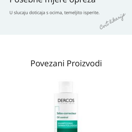
U slucaju doticaja s ocima, temeljito isperite.
Povezani Proizvodi