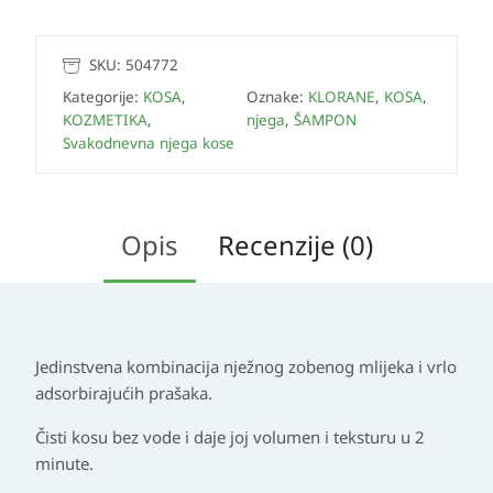
SKU:
504772
Kategorije:
KOSA
,
Oznake:
KLORANE
,
KOSA
,
KOZMETIKA
,
njega
,
ŠAMPON
Svakodnevna njega kose
Opis
Recenzije (0)
Jedinstvena kombinacija nježnog zobenog mlijeka i vrlo
adsorbirajućih prašaka.
Čisti kosu bez vode i daje joj volumen i teksturu u 2
minute.