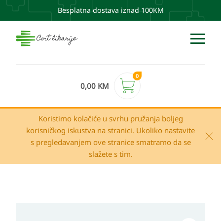
Besplatna dostava iznad 100KM
0
0,00
KM
Koristimo kolačiće u svrhu pružanja boljeg
korisničkog iskustva na stranici. Ukoliko nastavite
s pregledavanjem ove stranice smatramo da se
slažete s tim.
Klorane