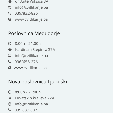
dr. Ante Vukšića 3A
info@cvitlikarije.ba
039/832-826
www.cvitlikarije.ba
Poslovnica Međugorje
8:00h - 21:00h
Kardinala Stepinca 37A
info@cvitlikarije.ba
036/655-276
www.cvitlikarije.ba
Nova poslovnica Ljubuški
8:00h - 21:00h
Hrvatskih kraljeva 22A
info@cvitlikarije.ba
039 833 607