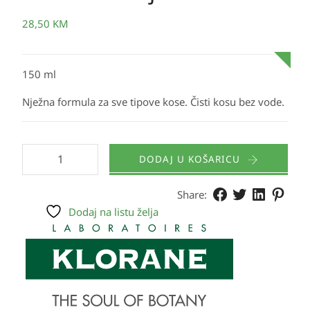
28,50
KM
150 ml
Nježna formula za sve tipove kose. Čisti kosu bez vode.
DODAJ U KOŠARICU
Share:
Dodaj na listu želja