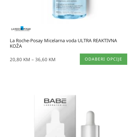
La Roche-Posay Micelarna voda ULTRA REAKTIVNA
KOŽA
Ovaj
20,80
KM
–
36,60
KM
ODABERI OPCIJE
proizvod
ima
više
varijanti.
Opcije
se
mogu
odabrati
na