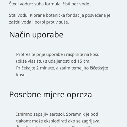
Štedi vodu*: suha formula, čisti bez vode.
Štiti vodu: Klorane botanička fondacija posvećena je
zaštiti voda i borbi protiv suše.
Način uporabe
Protresite prije uporabe i raspršite na kosu
(bliže vlasištu) s udaljenosti od 15 cm.
Pričekajte 2 minute, a zatim temeljito iščetkajte
kosu.
Posebne mjere opreza
Iznimno zapaljiv aerosol. Spremnik je pod
tlakom: može eksplodirati ako se zagrijava.