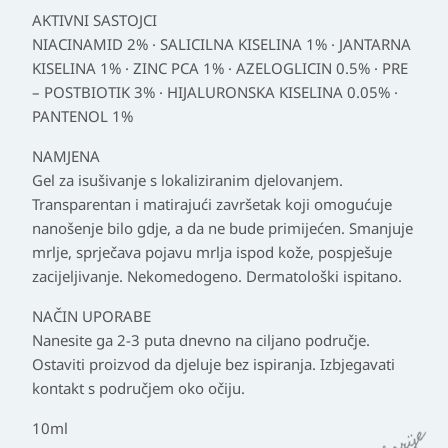
AKTIVNI SASTOJCI
NIACINAMID 2% · SALICILNA KISELINA 1% · JANTARNA
KISELINA 1% · ZINC PCA 1% · AZELOGLICIN 0.5% · PRE
– POSTBIOTIK 3% · HIJALURONSKA KISELINA 0.05% ·
PANTENOL 1%
NAMJENA
Gel za isušivanje s lokaliziranim djelovanjem.
Transparentan i matirajući završetak koji omogućuje
nanošenje bilo gdje, a da ne bude primijećen. Smanjuje
mrlje, sprječava pojavu mrlja ispod kože, pospješuje
zacijeljivanje. Nekomedogeno. Dermatološki ispitano.
NAČIN UPORABE
Nanesite ga 2-3 puta dnevno na ciljano područje.
Ostaviti proizvod da djeluje bez ispiranja. Izbjegavati
kontakt s područjem oko očiju.
10ml