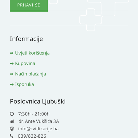
Informacije
Uvjeti korištenja
Kupovina
Način plaćanja
Isporuka
Poslovnica Ljubuški
7:30h - 21:00h
dr. Ante Vukšića 3A
info@cvitlikarije.ba
039/832-826