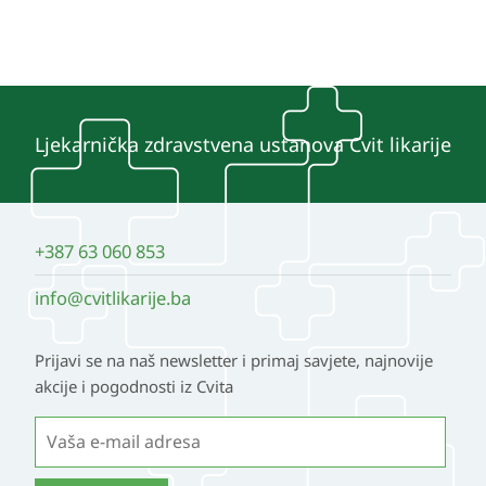
Ljekarnička zdravstvena ustanova Cvit likarije
+387 63 060 853
info@cvitlikarije.ba
Prijavi se na naš newsletter i primaj savjete, najnovije
akcije i pogodnosti iz Cvita