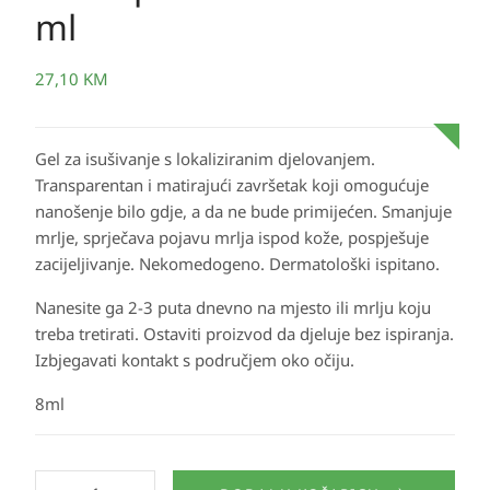
ml
27,10
KM
Gel za isušivanje s lokaliziranim djelovanjem.
Transparentan i matirajući završetak koji omogućuje
nanošenje bilo gdje, a da ne bude primijećen. Smanjuje
mrlje, sprječava pojavu mrlja ispod kože, pospješuje
zacijeljivanje. Nekomedogeno. Dermatološki ispitano.
Nanesite ga 2-3 puta dnevno na mjesto ili mrlju koju
treba tretirati. Ostaviti proizvod da djeluje bez ispiranja.
Izbjegavati kontakt s područjem oko očiju.
8ml