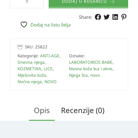
DODAJ U KOŠARICU
Share:
Dodaj na listu želja
SKU:
25822
Kategorije:
ANTI-AGE
,
Oznake:
Dnevna njega
,
LABORATORIOS BABE
,
KOZMETIKA
,
LICE
,
Masna koža lica i akne
,
Mješovita koža
,
Njega lica
,
novo
Noćna njega
,
NOVO
Opis
Recenzije (0)