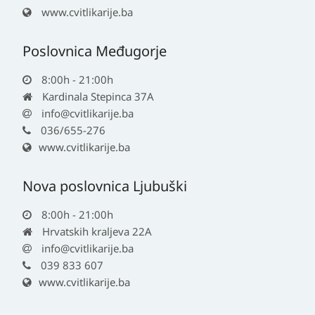
www.cvitlikarije.ba
Poslovnica Međugorje
8:00h - 21:00h
Kardinala Stepinca 37A
info@cvitlikarije.ba
036/655-276
www.cvitlikarije.ba
Nova poslovnica Ljubuški
8:00h - 21:00h
Hrvatskih kraljeva 22A
info@cvitlikarije.ba
039 833 607
www.cvitlikarije.ba