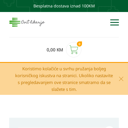
Besplatna dostava iznad 100KM
0
0,00
KM
Koristimo kolačiće u svrhu pružanja boljeg
korisničkog iskustva na stranici. Ukoliko nastavite
s pregledavanjem ove stranice smatramo da se
slažete s tim.
Laboratorios