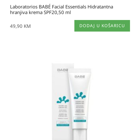
Laboratorios BABÉ Facial Essentials Hidratantna
hranjiva krema SPF20,50 ml
49,90
KM
DODAJ U KOŠARICU