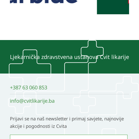
Ljekarnička zdravstvena ustanova Cvit likarije
+387 63 060 853
info@cvitlikarije.ba
Prijavi se na naš newsletter i primaj savjete, najnovije
akcije i pogodnosti iz Cvita