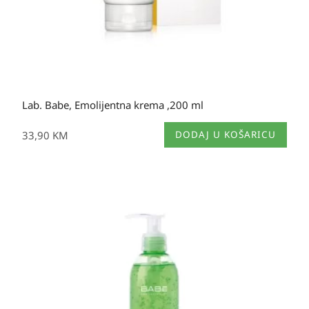
Lab. Babe, Emolijentna krema ,200 ml
33,90
KM
DODAJ U KOŠARICU