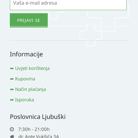
Informacije
Uvjeti korištenja
Kupovina
Način plaćanja
Isporuka
Poslovnica Ljubuški
7:30h - 21:00h
dr. Ante Vukšića 3A