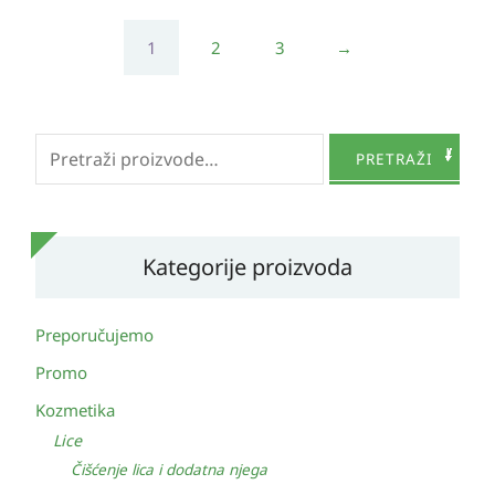
1
2
3
→
Pretraži:
PRETRAŽI
Kategorije proizvoda
Preporučujemo
Promo
Kozmetika
Lice
Čišćenje lica i dodatna njega