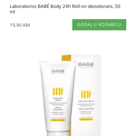
Laboratorios BABÉ Body 24h Roll-on dezodorans ,50
ml
19,90
KM
DODAJ U KOŠARICU