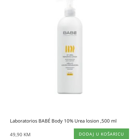
Laboratorios BABÉ Body 10% Urea losion ,500 ml
49,90
KM
DODAJ U KOŠARICU