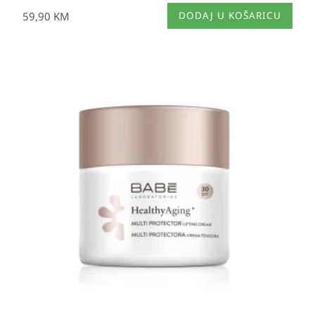
59,90
KM
DODAJ U KOŠARICU