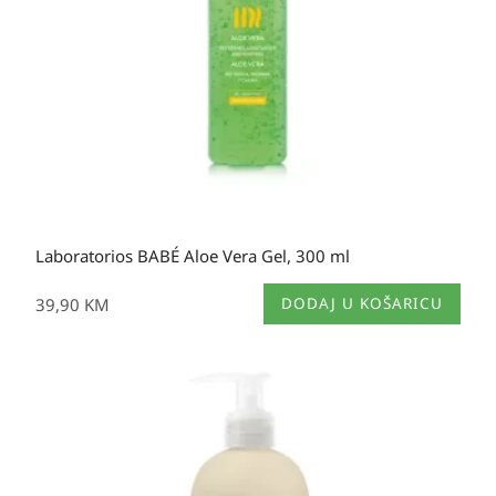
Laboratorios BABÉ Aloe Vera Gel, 300 ml
39,90
KM
DODAJ U KOŠARICU