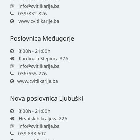
info@cvitlikarije.ba
039/832-826
www.cvitlikarije.ba
Poslovnica Međugorje
8:00h - 21:00h
Kardinala Stepinca 37A
info@cvitlikarije.ba
036/655-276
www.cvitlikarije.ba
Nova poslovnica Ljubuški
8:00h - 21:00h
Hrvatskih kraljeva 22A
info@cvitlikarije.ba
039 833 607