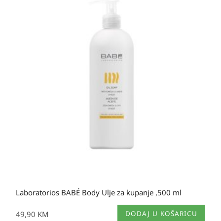
Laboratorios BABÉ Body Ulje za kupanje ,500 ml
49,90
KM
DODAJ U KOŠARICU