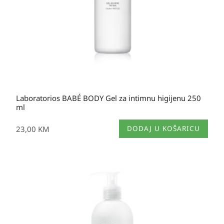
Laboratorios BABÉ BODY Gel za intimnu higijenu 250
ml
23,00
KM
DODAJ U KOŠARICU