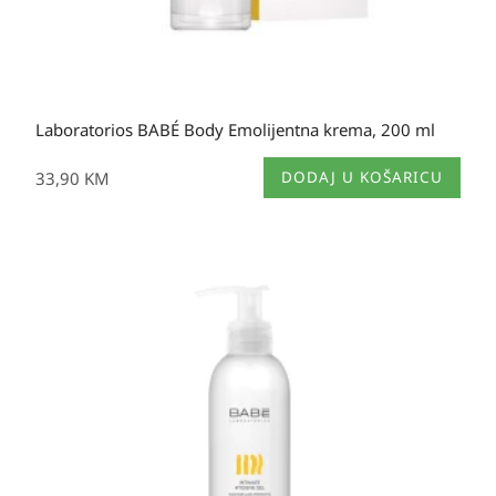
Laboratorios BABÉ Body Emolijentna krema, 200 ml
33,90
KM
DODAJ U KOŠARICU