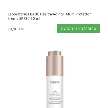
Laboratorios BABÉ HealthyAging+ Multi Protector
krema SPF30,50 ml
79,90
KM
DODAJ U KOŠARICU