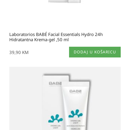
Laboratorios BABÉ Facial Essentials Hydro 24h
Hidratantna Krema-gel ,50 ml
39,90
KM
DODAJ U KOŠARICU