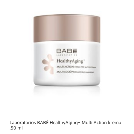
Laboratorios BABÉ HealthyAging+ Multi Action krema
,50 ml