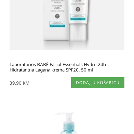
Laboratorios BABÉ Facial Essentials Hydro 24h
Hidratantna Lagana krema SPF20, 50 ml
39,90
KM
DODAJ U KOŠARICU