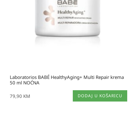
Laboratorios BABÉ HealthyAging+ Multi Repair krema
50 ml NOĆNA
79,90
KM
DODAJ U KOŠARICU