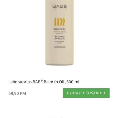
Laboratorios BABÉ Balm to Oil ,500 ml
69,90
KM
DODAJ U KOŠARICU