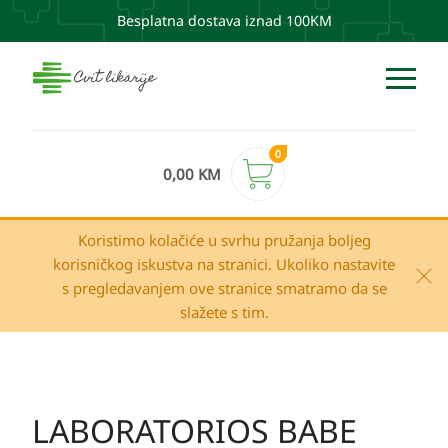
Besplatna dostava iznad 100KM
0
0,00
KM
Koristimo kolačiće u svrhu pružanja boljeg
korisničkog iskustva na stranici. Ukoliko nastavite
s pregledavanjem ove stranice smatramo da se
slažete s tim.
LABORATORIOS BABE