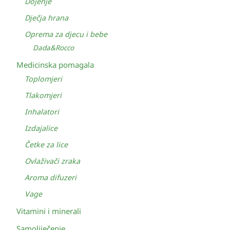
Dojenje
Dječja hrana
Oprema za djecu i bebe
Dada&Rocco
Medicinska pomagala
Toplomjeri
Tlakomjeri
Inhalatori
Izdajalice
Četke za lice
Ovlaživači zraka
Aroma difuzeri
Vage
Vitamini i minerali
Samoliječenje