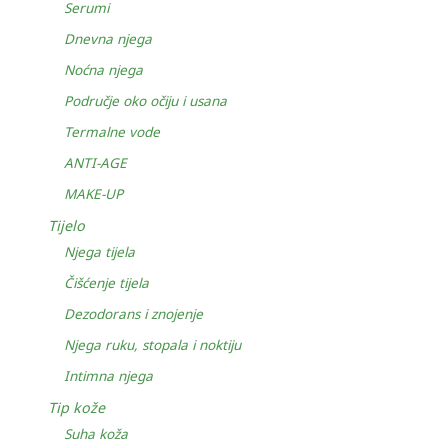
Serumi
Dnevna njega
Noćna njega
Područje oko očiju i usana
Termalne vode
ANTI-AGE
MAKE-UP
Tijelo
Njega tijela
Čišćenje tijela
Dezodorans i znojenje
Njega ruku, stopala i noktiju
Intimna njega
Tip kože
Suha koža