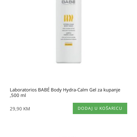
Laboratorios BABÉ Body Hydra-Calm Gel za kupanje
,500 ml
29,90
KM
DODAJ U KOŠARICU