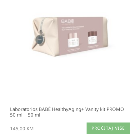
Laboratorios BABÉ HealthyAging+ Vanity kit PROMO
50 ml + 50 ml
145,00
KM
PROČITAJ VIŠE