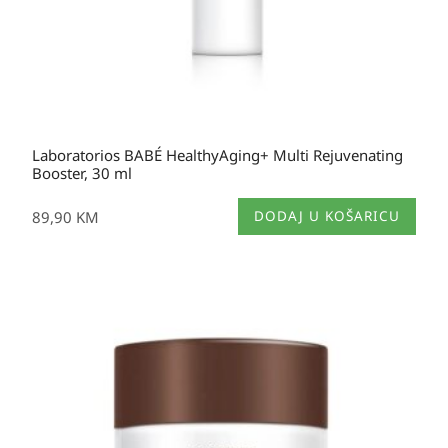
Laboratorios BABÉ HealthyAging+ Multi Rejuvenating
Booster, 30 ml
89,90
KM
DODAJ U KOŠARICU