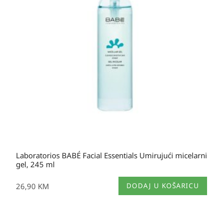
Laboratorios BABÉ Facial Essentials Umirujući micelarni
gel, 245 ml
26,90
KM
DODAJ U KOŠARICU