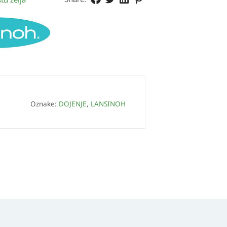
Oznake:
DOJENJE
,
LANSINOH