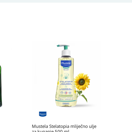
Mustela Stelatopia mliječno ulje
za kupanje 500 ml