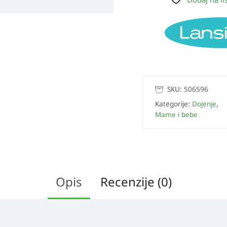
SKU:
506596
Kategorije:
Dojenje
,
Mame i bebe
Opis
Recenzije (0)