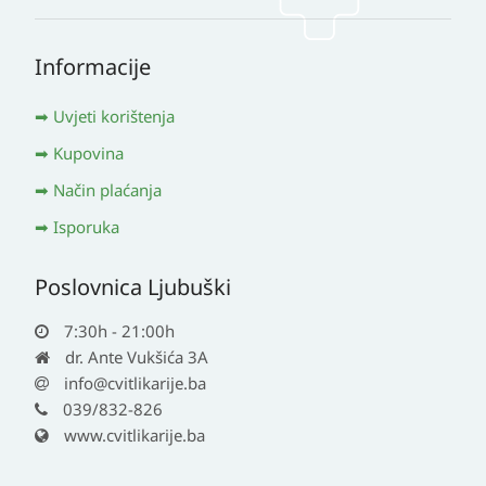
Informacije
Uvjeti korištenja
Kupovina
Način plaćanja
Isporuka
Poslovnica Ljubuški
7:30h - 21:00h
dr. Ante Vukšića 3A
info@cvitlikarije.ba
039/832-826
www.cvitlikarije.ba