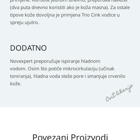
(dva puta dnevno koristiti ako je koža masna). Za ostale
tipove kože dovoljna je primjena Trio Cink vodice u
spreju ujutro.
DODATNO
Novexpert preporučuje ispiranje hladnom
vodom.
Osim što potiče mikrocirkulaciju (učinak
toniranja), hladna voda steže pore i smanjuje crvenilo
kože.
Povezani Proizvodi