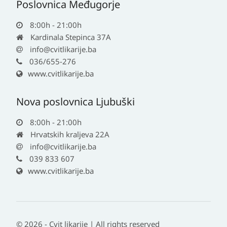
Poslovnica Međugorje
8:00h - 21:00h
Kardinala Stepinca 37A
info@cvitlikarije.ba
036/655-276
www.cvitlikarije.ba
Nova poslovnica Ljubuški
8:00h - 21:00h
Hrvatskih kraljeva 22A
info@cvitlikarije.ba
039 833 607
www.cvitlikarije.ba
© 2026 - Cvit likarije | All rights reserved