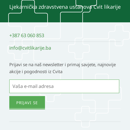
Ljekarnička zdravstvena ustanova Cvit likarije
+387 63 060 853
info@cvitlikarije.ba
Prijavi se na naš newsletter i primaj savjete, najnovije
akcije i pogodnosti iz Cvita