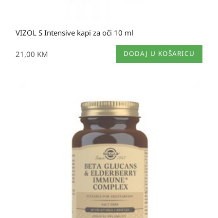
VIZOL S Intensive kapi za oči 10 ml
21,00
KM
DODAJ U KOŠARICU