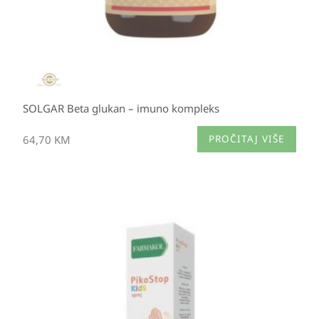
SOLGAR Beta glukan – imuno kompleks
64,70
KM
PROČITAJ VIŠE