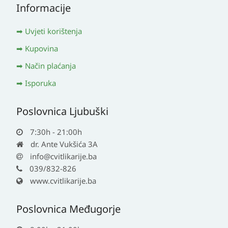
Informacije
Uvjeti korištenja
Kupovina
Način plaćanja
Isporuka
Poslovnica Ljubuški
7:30h - 21:00h
dr. Ante Vukšića 3A
info@cvitlikarije.ba
039/832-826
www.cvitlikarije.ba
Poslovnica Međugorje