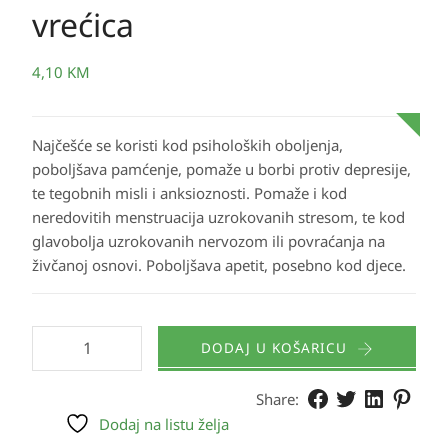
vrećica
4,10
KM
Najčešće se koristi kod psiholoških oboljenja,
poboljšava pamćenje, pomaže u borbi protiv depresije,
te tegobnih misli i anksioznosti. Pomaže i kod
neredovitih menstruacija uzrokovanih stresom, te kod
glavobolja uzrokovanih nervozom ili povraćanja na
živčanoj osnovi. Poboljšava apetit, posebno kod djece.
DODAJ U KOŠARICU
Share:
Dodaj na listu želja