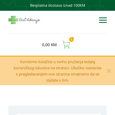
Besplatna dostava iznad 100KM
0
0,00
KM
Koristimo kolačiće u svrhu pružanja boljeg
korisničkog iskustva na stranici. Ukoliko nastavite
s pregledavanjem ove stranice smatramo da se
slažete s tim.
SUBAN