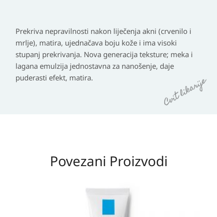
Prekriva nepravilnosti nakon liječenja akni (crvenilo i
mrlje), matira, ujednačava boju kože i ima visoki
stupanj prekrivanja. Nova generacija teksture; meka i
lagana emulzija jednostavna za nanošenje, daje
puderasti efekt, matira.
Povezani Proizvodi
Raspon
cijena:
od