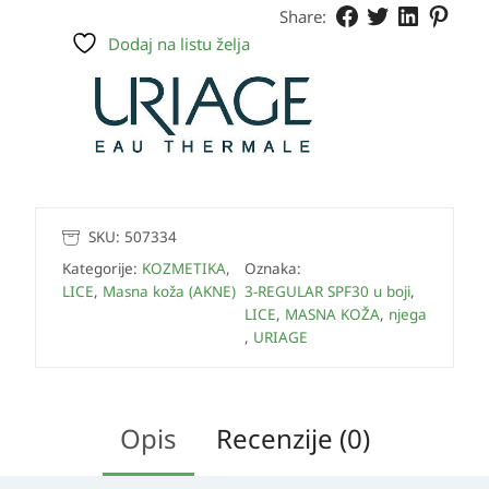
Share:
Dodaj na listu želja
SKU:
507334
Kategorije:
KOZMETIKA
,
Oznaka:
LICE
,
Masna koža (AKNE)
3-REGULAR SPF30 u boji
,
LICE
,
MASNA KOŽA
,
njega
,
URIAGE
Opis
Recenzije (0)