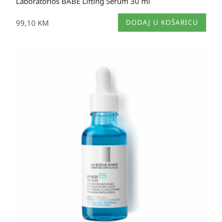
Laboratorios BABÉ Lifting Serum 30 ml
99,10
KM
DODAJ U KOŠARICU