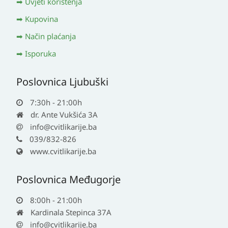
Uvjeti korištenja
Kupovina
Način plaćanja
Isporuka
Poslovnica Ljubuški
7:30h - 21:00h
dr. Ante Vukšića 3A
info@cvitlikarije.ba
039/832-826
www.cvitlikarije.ba
Poslovnica Međugorje
8:00h - 21:00h
Kardinala Stepinca 37A
info@cvitlikarije.ba