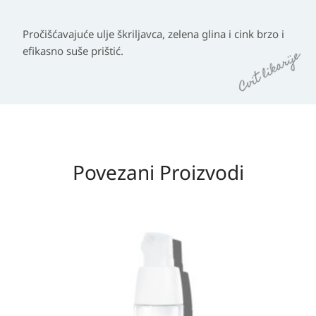
Pročišćavajuće ulje škriljavca, zelena glina i cink brzo i
efikasno suše prištić.
Povezani Proizvodi