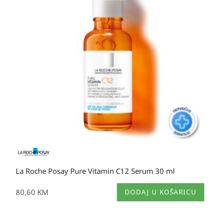
La Roche Posay Pure Vitamin C12 Serum 30 ml
80,60
KM
DODAJ U KOŠARICU