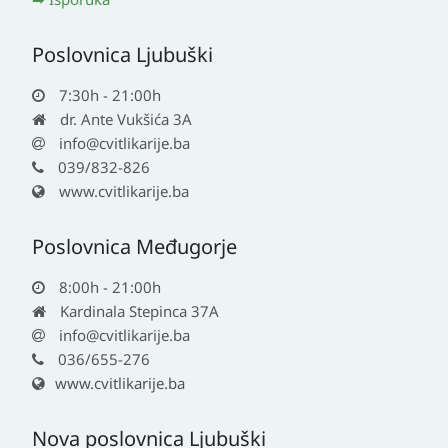
Poslovnica Ljubuški
7:30h - 21:00h
dr. Ante Vukšića 3A
info@cvitlikarije.ba
039/832-826
www.cvitlikarije.ba
Poslovnica Međugorje
8:00h - 21:00h
Kardinala Stepinca 37A
info@cvitlikarije.ba
036/655-276
www.cvitlikarije.ba
Nova poslovnica Ljubuški