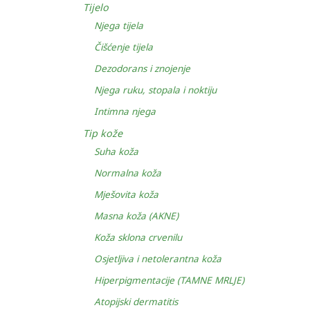
Tijelo
Njega tijela
Čišćenje tijela
Dezodorans i znojenje
Njega ruku, stopala i noktiju
Intimna njega
Tip kože
Suha koža
Normalna koža
Mješovita koža
Masna koža (AKNE)
Koža sklona crvenilu
Osjetljiva i netolerantna koža
Hiperpigmentacije (TAMNE MRLJE)
Atopijski dermatitis