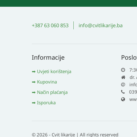
+387 63 060 853
info@cvitlikarije.ba
Informacije
Poslo
7:3
Uvjeti korištenja
dr.
Kupovina
inf
039
Način plaćanja
www.
Isporuka
© 2026 - Cvit likarije | All rights reserved