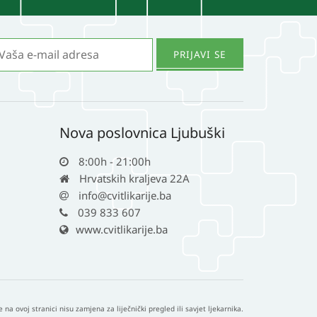
Nova poslovnica Ljubuški
8:00h - 21:00h
Hrvatskih kraljeva 22A
info@cvitlikarije.ba
039 833 607
www.cvitlikarije.ba
e na ovoj stranici nisu zamjena za liječnički pregled ili savjet ljekarnika.