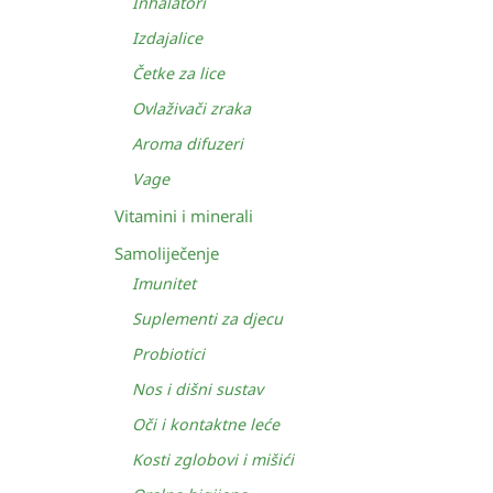
Inhalatori
Izdajalice
Četke za lice
Ovlaživači zraka
Aroma difuzeri
Vage
Vitamini i minerali
Samoliječenje
Imunitet
Suplementi za djecu
Probiotici
Nos i dišni sustav
Oči i kontaktne leće
Kosti zglobovi i mišići