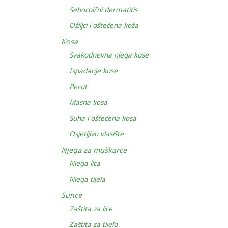
Seboroični dermatitis
Ožiljci i oštećena koža
Kosa
Svakodnevna njega kose
Ispadanje kose
Perut
Masna kosa
Suha i oštećena kosa
Osjetljivo vlasište
Njega za muškarce
Njega lica
Njega tijela
Sunce
Zaštita za lice
Zaštita za tijelo