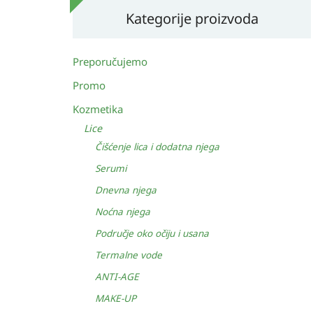
Kategorije proizvoda
Preporučujemo
Promo
Kozmetika
Lice
Čišćenje lica i dodatna njega
Serumi
Dnevna njega
Noćna njega
Područje oko očiju i usana
Termalne vode
ANTI-AGE
MAKE-UP