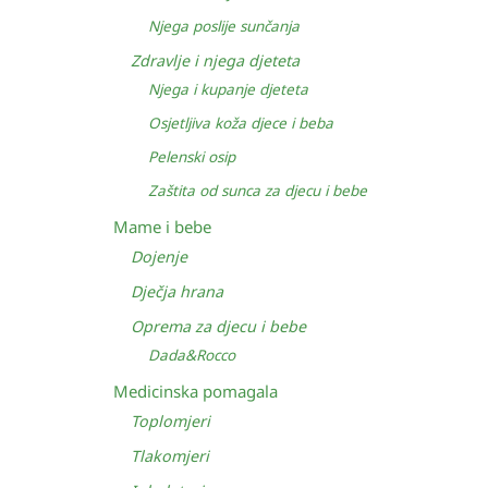
Njega poslije sunčanja
Zdravlje i njega djeteta
Njega i kupanje djeteta
Osjetljiva koža djece i beba
Pelenski osip
Zaštita od sunca za djecu i bebe
Mame i bebe
Dojenje
Dječja hrana
Oprema za djecu i bebe
Dada&Rocco
Medicinska pomagala
Toplomjeri
Tlakomjeri