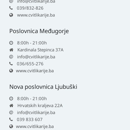
info@cvitlikarije.ba
039/832-826
www.cvitlikarije.ba
Poslovnica Međugorje
8:00h - 21:00h
Kardinala Stepinca 37A
info@cvitlikarije.ba
036/655-276
www.cvitlikarije.ba
Nova poslovnica Ljubuški
8:00h - 21:00h
Hrvatskih kraljeva 22A
info@cvitlikarije.ba
039 833 607
www.cvitlikarije.ba