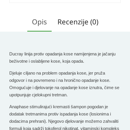
Opis
Recenzije (0)
Ducray linija protiv opadanja kose
namijenjena je jačanju
beživotne i oslabljene kose, koja opada
.
Djeluje ciljano na problem opadanja kose, jer pruža
odgovor i na povremeno i na hronično opadanje kose.
Omogućuje i djelovanje na opadanje kose iznutra, čime se
upotpunjuje cjelokupni tretman.
Anaphase stimulirajući kremasti šampon
pogodan je
dodatak tretmanima protiv ispadanja kose (losionima i
dodacima prehrani). Njegovo djelovanje možemo zahvaliti
formuli koja sadrži tokoferol nikotinat, vitaminski kompleks