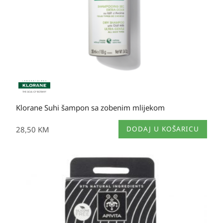
Klorane Suhi šampon sa zobenim mlijekom
28,50
KM
DODAJ U KOŠARICU