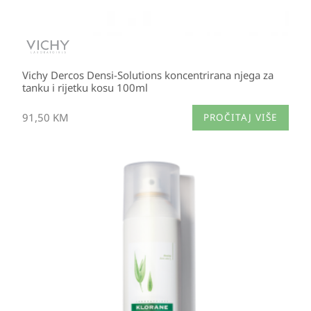
Vichy Dercos Densi-Solutions koncentrirana njega za
tanku i rijetku kosu 100ml
91,50
KM
PROČITAJ VIŠE