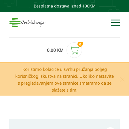
Besplatna dostava iznad 100KM
0
0,00
KM
Koristimo kolačiće u svrhu pružanja boljeg
korisničkog iskustva na stranici. Ukoliko nastavite
s pregledavanjem ove stranice smatramo da se
slažete s tim.
Ducray