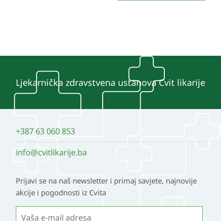
Ljekarnička zdravstvena ustanova Cvit likarije
+387 63 060 853
info@cvitlikarije.ba
Prijavi se na naš newsletter i primaj savjete, najnovije
akcije i pogodnosti iz Cvita