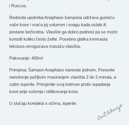
i Ruscus.
Redovita upotreba Anaphase šampona
održava gustoću
vaše kose
i
vraća joj volumen
i snagu kada oslabi ili
postane beživotna. Vlasište ga dobro podnosi pa se može
koristiti koliko često želite. Posebno glatka kremasta
tekstura omogućava masažu vlasišta.
Pakovanje:
400ml
Primjena:
Šampon Anaphase nanesite jednom. Ponovite
nanošenje pažljivim masiranjem vlasišta 2 do 3 minuta, a
zatim isperite. Primjenite svoj tretman protiv ispadanja
kose prije sušenja i oblikovanja kose.
U
slučaju kontakta s očima, isperite.