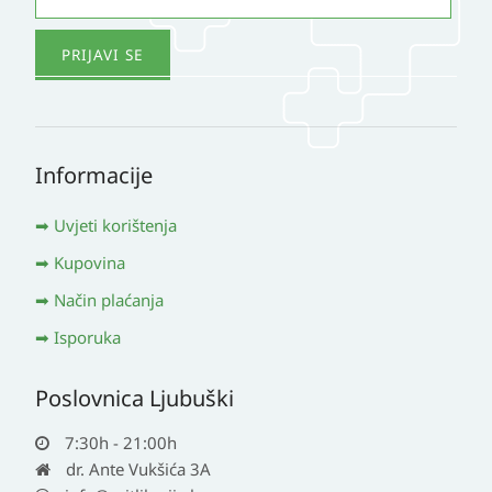
Informacije
Uvjeti korištenja
Kupovina
Način plaćanja
Isporuka
Poslovnica Ljubuški
7:30h - 21:00h
dr. Ante Vukšića 3A