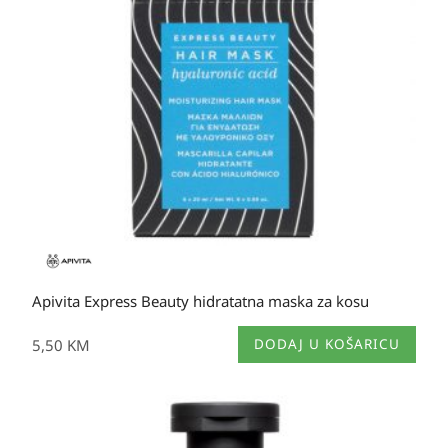
Apivita Express Beauty hidratatna maska za kosu
5,50
KM
DODAJ U KOŠARICU