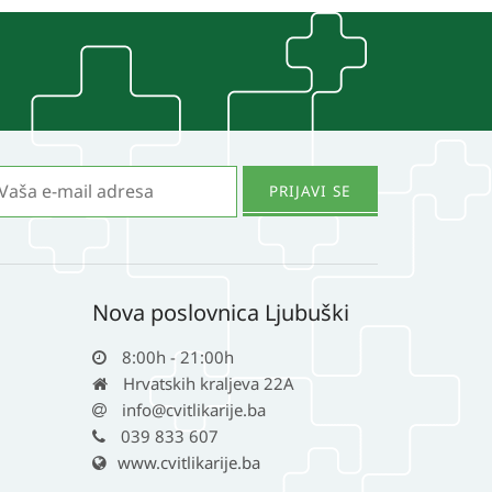
Nova poslovnica Ljubuški
8:00h - 21:00h
Hrvatskih kraljeva 22A
info@cvitlikarije.ba
039 833 607
www.cvitlikarije.ba