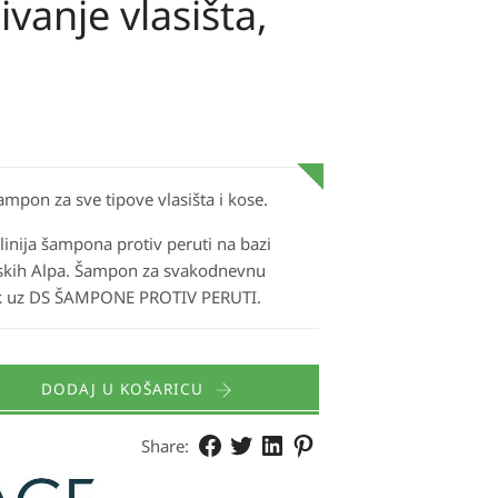
vanje vlasišta,
ampon za sve tipove vlasišta i kose.
linija šampona protiv peruti na bazi
uskih Alpa. Šampon za svakodnevnu
ak uz DS ŠAMPONE PROTIV PERUTI.
DODAJ U KOŠARICU
Share: