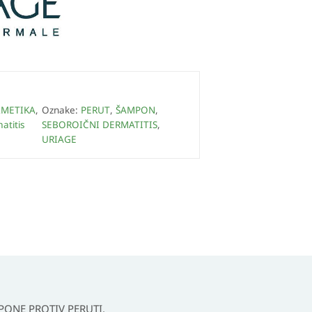
METIKA
,
Oznake:
PERUT
,
ŠAMPON
,
atitis
SEBOROIČNI DERMATITIS
,
URIAGE
AMPONE PROTIV PERUTI.